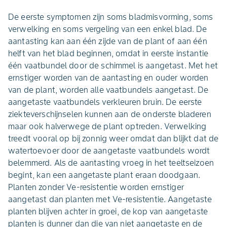
De eerste symptomen zijn soms bladmisvorming, soms
verwelking en soms vergeling van een enkel blad. De
aantasting kan aan één zijde van de plant of aan één
helft van het blad beginnen, omdat in eerste instantie
één vaatbundel door de schimmel is aangetast. Met het
ernstiger worden van de aantasting en ouder worden
van de plant, worden alle vaatbundels aangetast. De
aangetaste vaatbundels verkleuren bruin. De eerste
ziekteverschijnselen kunnen aan de onderste bladeren
maar ook halverwege de plant optreden. Verwelking
treedt vooral op bij zonnig weer omdat dan blijkt dat de
watertoevoer door de aangetaste vaatbundels wordt
belemmerd. Als de aantasting vroeg in het teeltseizoen
begint, kan een aangetaste plant eraan doodgaan.
Planten zonder Ve-resistentie worden ernstiger
aangetast dan planten met Ve-resistentie. Aangetaste
planten blijven achter in groei, de kop van aangetaste
planten is dunner dan die van niet aangetaste en de