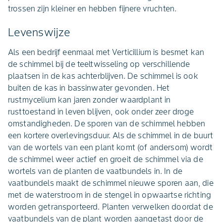
trossen zijn kleiner en hebben fijnere vruchten.
Levenswijze
Als een bedrijf eenmaal met Verticillium is besmet kan
de schimmel bij de teeltwisseling op verschillende
plaatsen in de kas achterblijven. De schimmel is ook
buiten de kas in bassinwater gevonden. Het
rustmycelium kan jaren zonder waardplant in
rusttoestand in leven blijven, ook onder zeer droge
omstandigheden. De sporen van de schimmel hebben
een kortere overlevingsduur. Als de schimmel in de buurt
van de wortels van een plant komt (of andersom) wordt
de schimmel weer actief en groeit de schimmel via de
wortels van de planten de vaatbundels in. In de
vaatbundels maakt de schimmel nieuwe sporen aan, die
met de waterstroom in de stengel in opwaartse richting
worden getransporteerd. Planten verwelken doordat de
vaatbundels van de plant worden aangetast door de