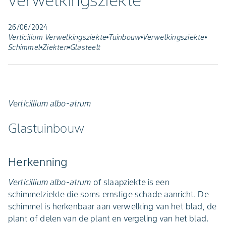
verwelkingsziekte
26/06/2024
Verticilium Verwelkingsziekte
Tuinbouw
Verwelkingsziekte
Schimmel
Ziekten
Glasteelt
Verticillium albo-atrum
Glastuinbouw
Herkenning
Verticillium albo-atrum
of slaapziekte is een
schimmelziekte die soms ernstige schade aanricht. De
schimmel is herkenbaar aan verwelking van het blad, de
plant of delen van de plant en vergeling van het blad.