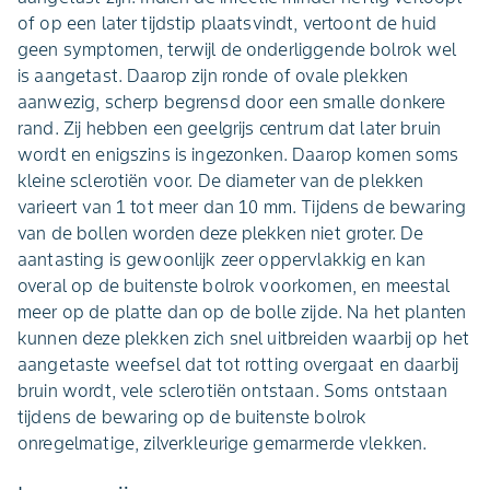
of op een later tijdstip plaatsvindt, vertoont de huid
geen symptomen, terwijl de onderliggende bolrok wel
is aangetast. Daarop zijn ronde of ovale plekken
aanwezig, scherp begrensd door een smalle donkere
rand. Zij hebben een geelgrijs centrum dat later bruin
wordt en enigszins is ingezonken. Daarop komen soms
kleine sclerotiën voor. De diameter van de plekken
varieert van 1 tot meer dan 10 mm. Tijdens de bewaring
van de bollen worden deze plekken niet groter. De
aantasting is gewoonlijk zeer oppervlakkig en kan
overal op de buitenste bolrok voorkomen, en meestal
meer op de platte dan op de bolle zijde. Na het planten
kunnen deze plekken zich snel uitbreiden waarbij op het
aangetaste weefsel dat tot rotting overgaat en daarbij
bruin wordt, vele sclerotiën ontstaan. Soms ontstaan
tijdens de bewaring op de buitenste bolrok
onregelmatige, zilverkleurige gemarmerde vlekken.