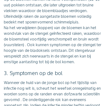
uur) pokken ontstaan, die later uitgroeien tot bruine
vlekken waardoor de bloemblaadjes verdrogen.
Uiteindelijk raken de aangetaste bloemen volledig
bedekt met sporenvormend schimmelpluis.
Na het verwijderen (koppen) van de bloemen kan het
wondvlak van de stengel geïnfecteerd raken, waardoor
de bloemsteel voortijdig verschrompelt en bruin wordt
(vuurstelen) . Ook kunnen symptomen op de stengel ter
hoogte van de bladoksels ontstaan. Dit stengelvuur
verspreidt zich neerwaarts in de stengel en kan bij
ernstige aantasting tot bij de bol komen.
3. Symptomen op de bol
Wanneer de huid van de jonge bol op het tijdstip van
infectie nog wit is, scheurt het weefsel onregelmatig en
worden soms op de randen ervan dofzwarte sclerotiën
gevormd . De onderliggende rok kan eveneens
aangetast zijn. Indien de infectie minder heftig verloopt