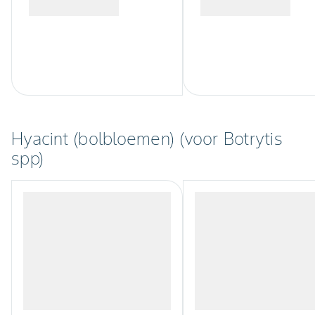
Hyacint (bolbloemen) (voor Botrytis
spp)