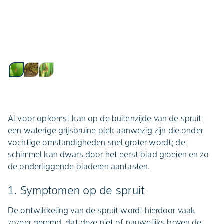
Al voor opkomst kan op de buitenzijde van de spruit
een waterige grijsbruine plek aanwezig zijn die onder
vochtige omstandigheden snel groter wordt; de
schimmel kan dwars door het eerst blad groeien en zo
de onderliggende bladeren aantasten.
1. Symptomen op de spruit
De ontwikkeling van de spruit wordt hierdoor vaak
zozeer geremd, dat deze niet of nauwelijks boven de