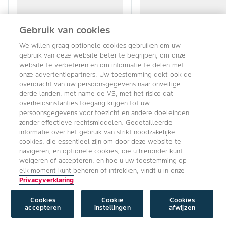
Gebruik van cookies
We willen graag optionele cookies gebruiken om uw
gebruik van deze website beter te begrijpen, om onze
website te verbeteren en om informatie te delen met
onze advertentiepartners. Uw toestemming dekt ook de
overdracht van uw persoonsgegevens naar onveilige
derde landen, met name de VS, met het risico dat
overheidsinstanties toegang krijgen tot uw
persoonsgegevens voor toezicht en andere doeleinden
zonder effectieve rechtsmiddelen. Gedetailleerde
informatie over het gebruik van strikt noodzakelijke
cookies, die essentieel zijn om door deze website te
navigeren, en optionele cookies, die u hieronder kunt
weigeren of accepteren, en hoe u uw toestemming op
elk moment kunt beheren of intrekken, vindt u in onze
Privacyverklaring
Producten & Oplossingen
Cookies
Cookie
Cookies
accepteren
instellingen
afwijzen
Gewasbescherming