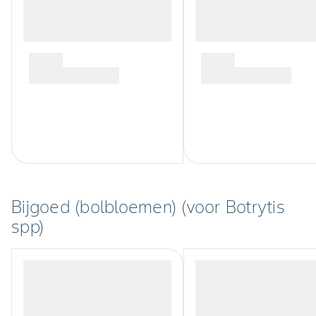
Bijgoed (bolbloemen) (voor Botrytis
spp)