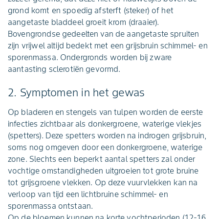
grond komt en spoedig afsterft (steker) of het
aangetaste bladdeel groeit krom (draaier).
Bovengrondse gedeelten van de aangetaste spruiten
zijn vrijwel altijd bedekt met een grijsbruin schimmel- en
sporenmassa. Ondergronds worden bij zware
aantasting sclerotiën gevormd.
2. Symptomen in het gewas
Op bladeren en stengels van tulpen worden de eerste
infecties zichtbaar als donkergroene, waterige vlekjes
(spetters). Deze spetters worden na indrogen grijsbruin,
soms nog omgeven door een donkergroene, waterige
zone. Slechts een beperkt aantal spetters zal onder
vochtige omstandigheden uitgroeien tot grote bruine
tot grijsgroene vlekken. Op deze vuurvlekken kan na
verloop van tijd een lichtbruine schimmel- en
sporenmassa ontstaan.
Op de bloemen kunnen na korte vochtperioden (12-16