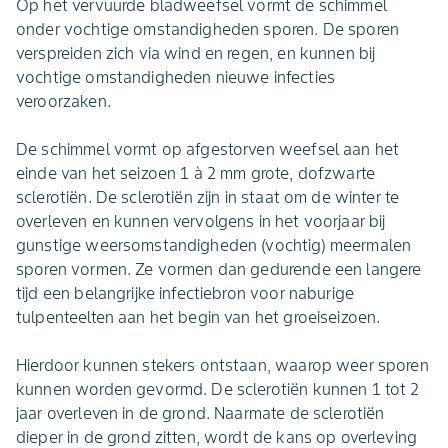
Op het vervuurde bladweefsel vormt de schimmel
onder vochtige omstandigheden sporen. De sporen
verspreiden zich via wind en regen, en kunnen bij
vochtige omstandigheden nieuwe infecties
veroorzaken.
De schimmel vormt op afgestorven weefsel aan het
einde van het seizoen 1 à 2 mm grote, dofzwarte
sclerotiën. De sclerotiën zijn in staat om de winter te
overleven en kunnen vervolgens in het voorjaar bij
gunstige weersomstandigheden (vochtig) meermalen
sporen vormen. Ze vormen dan gedurende een langere
tijd een belangrijke infectiebron voor naburige
tulpenteelten aan het begin van het groeiseizoen.
Hierdoor kunnen stekers ontstaan, waarop weer sporen
kunnen worden gevormd. De sclerotiën kunnen 1 tot 2
jaar overleven in de grond. Naarmate de sclerotiën
dieper in de grond zitten, wordt de kans op overleving