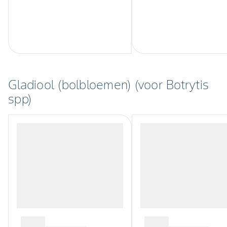
Gladiool (bolbloemen) (voor Botrytis
spp)