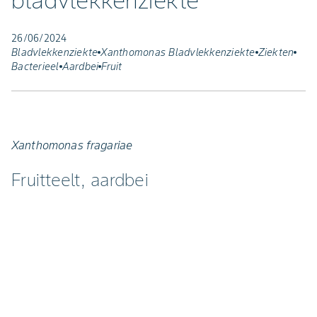
bladvlekkenziekte
26/06/2024
Bladvlekkenziekte
Xanthomonas Bladvlekkenziekte
Ziekten
Bacterieel
Aardbei
Fruit
Xanthomonas fragariae
Fruitteelt, aardbei