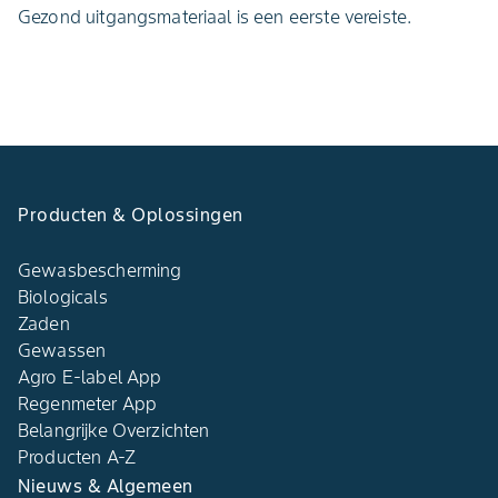
Gezond uitgangsmateriaal is een eerste vereiste.
Producten & Oplossingen
Gewasbescherming
Biologicals
Zaden
Gewassen
Agro E-label App
Regenmeter App
Belangrijke Overzichten
Producten A-Z
Nieuws & Algemeen