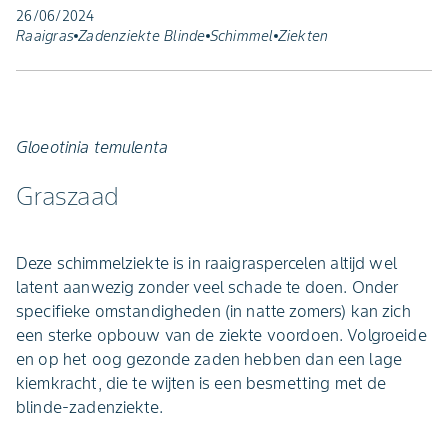
26/06/2024
Raaigras
Zadenziekte Blinde
Schimmel
Ziekten
Gloeotinia temulenta
Graszaad
Deze schimmelziekte is in raaigraspercelen altijd wel
latent aanwezig zonder veel schade te doen. Onder
specifieke omstandigheden (in natte zomers) kan zich
een sterke opbouw van de ziekte voordoen. Volgroeide
en op het oog gezonde zaden hebben dan een lage
kiemkracht, die te wijten is een besmetting met de
blinde-zadenziekte.