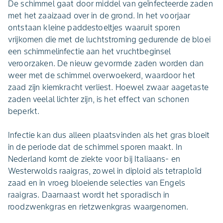
De schimmel gaat door middel van geïnfecteerde zaden
met het zaaizaad over in de grond. In het voorjaar
ontstaan kleine paddestoeltjes waaruit sporen
vrijkomen die met de luchtstroming gedurende de bloei
een schimmelinfectie aan het vruchtbeginsel
veroorzaken. De nieuw gevormde zaden worden dan
weer met de schimmel overwoekerd, waardoor het
zaad zijn kiemkracht verliest. Hoewel zwaar aagetaste
zaden veelal lichter zijn, is het effect van schonen
beperkt.
Infectie kan dus alleen plaatsvinden als het gras bloeit
in de periode dat de schimmel sporen maakt. In
Nederland komt de ziekte voor bij Italiaans- en
Westerwolds raaigras, zowel in diploid als tetraploïd
zaad en in vroeg bloeiende selecties van Engels
raaigras. Daarnaast wordt het sporadisch in
roodzwenkgras en rietzwenkgras waargenomen.