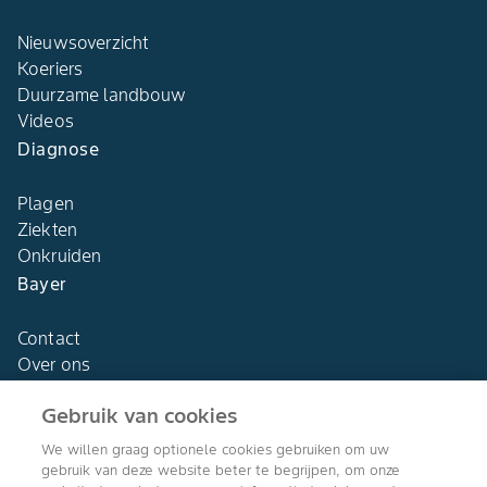
Nieuwsoverzicht
Koeriers
Duurzame landbouw
Videos
Diagnose
Plagen
Ziekten
Onkruiden
Bayer
Contact
Over ons
Gebruik van cookies
We willen graag optionele cookies gebruiken om uw
gebruik van deze website beter te begrijpen, om onze
Agro Bayer