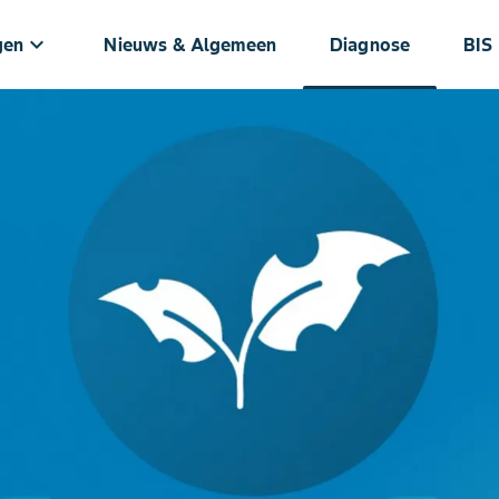
keyboard_arrow_down
gen
Nieuws & Algemeen
Diagnose
BIS