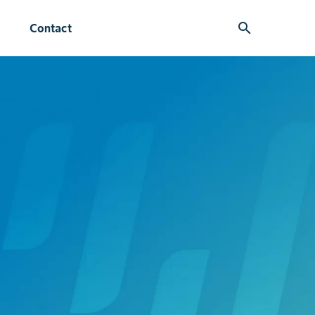
search
Contact