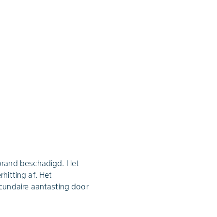
brand beschadigd. Het
hitting af. Het
cundaire aantasting door