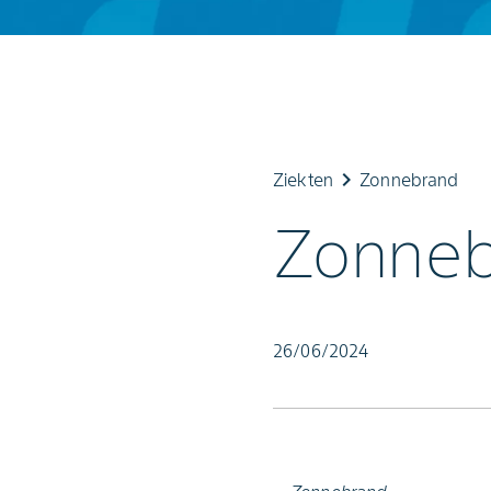
keyboard_arrow_right
Ziekten
Zonnebrand
Zonne
26/06/2024