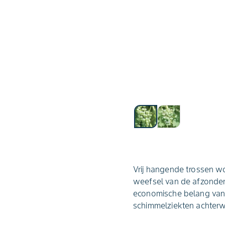
Vrij hangende trossen w
weefsel van de afzonderli
economische belang van 
schimmelziekten achterwe