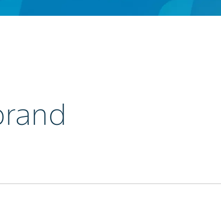
brand