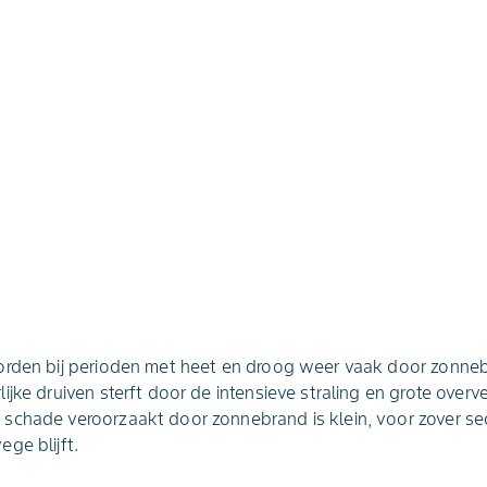
orden bij perioden met heet en droog weer vaak door zonne
jke druiven sterft door de intensieve straling en grote overver
schade veroorzaakt door zonnebrand is klein, voor zover se
ge blijft.