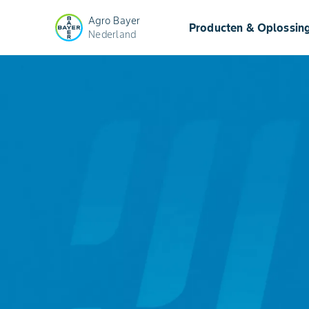
Agro Bayer
Producten & Oplossin
Nederland