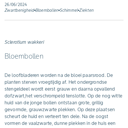
26/06/2024
Zwartbenigheid
Bloembollen
Schimmel
Ziekten
Sclerotium wakkeri
Bloembollen
De loofbladeren worden na de bloei paarsrood. De
planten sterven vroegtijdig af. Het ondergrondse
stengeldeel wordt eerst grauw en daarna opvallend
dofzwart,het verschrompeld tenslotte. Op de nog witte
huid van de jonge bollen ontstaan grote, grillig
gevormde, grauwzwarte plekken. Op deze plaatsen
scheurt de huid en verteert ten dele. Na de oogst
vormen de vaalzwarte, dunne plekken in de huis een