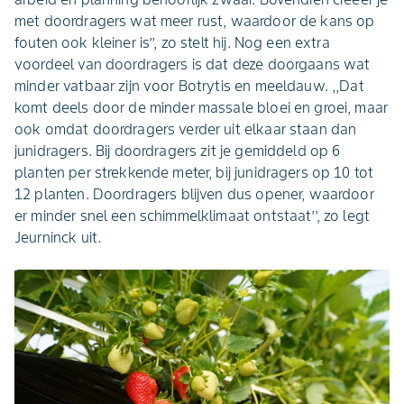
met doordragers wat meer rust, waardoor de kans op
fouten ook kleiner is’’, zo stelt hij. Nog een extra
voordeel van doordragers is dat deze doorgaans wat
minder vatbaar zijn voor Botrytis en meeldauw. ,,Dat
komt deels door de minder massale bloei en groei, maar
ook omdat doordragers verder uit elkaar staan dan
junidragers. Bij doordragers zit je gemiddeld op 6
planten per strekkende meter, bij junidragers op 10 tot
12 planten. Doordragers blijven dus opener, waardoor
er minder snel een schimmelklimaat ontstaat’’, zo legt
Jeurninck uit.