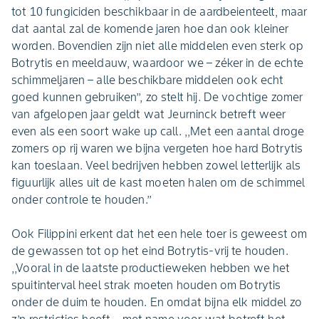
tot 10 fungiciden beschikbaar in de aardbeienteelt, maar
dat aantal zal de komende jaren hoe dan ook kleiner
worden. Bovendien zijn niet alle middelen even sterk op
Botrytis en meeldauw, waardoor we – zéker in de echte
schimmeljaren – alle beschikbare middelen ook echt
goed kunnen gebruiken’’, zo stelt hij. De vochtige zomer
van afgelopen jaar geldt wat Jeurninck betreft weer
even als een soort wake up call. ,,Met een aantal droge
zomers op rij waren we bijna vergeten hoe hard Botrytis
kan toeslaan. Veel bedrijven hebben zowel letterlijk als
figuurlijk alles uit de kast moeten halen om de schimmel
onder controle te houden.’’
Ook Filippini erkent dat het een hele toer is geweest om
de gewassen tot op het eind Botrytis-vrij te houden.
,,Vooral in de laatste productieweken hebben we het
spuitinterval heel strak moeten houden om Botrytis
onder de duim te houden. En omdat bijna elk middel zo