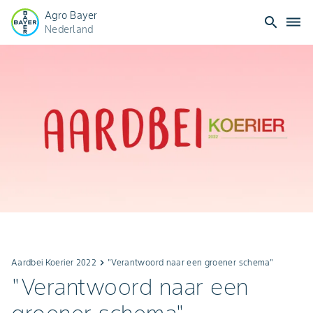
Agro Bayer
search
dehaze
Nederland
Aardbei Koerier 2022
keyboard_arrow_right
"Verantwoord naar een groener schema"
"Verantwoord naar een