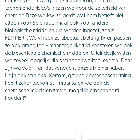
het kán zetten we groene middelen in, maar bij
toenemende risico’s kiezen we voor de zekerheid van
chemie.’’ Deze werkwijze geldt wat hem betreft niet
alleen voor Serenade, maar ook voor andere
biologische middelen die worden ingezet, zoals
FLiPPER. ,,We vinden ze absoluut belangrijk en passen
ze ook graag toe - maar tegelijkertijd koesteren we ook
de beschikbare chemische middelen. Uiteindelijk willen
we zoveel mogelijk kilo’s van topkwaliteit leveren. Daar
zíjn we voor – en dat verwacht onze afnemer Albert
Heijn ook van ons. Kortom, groene gewasbescherming
heeft zeker toekomst – maar laten we ook de
chemische middelen zoveel mogelijk binnenboord
houden!’’