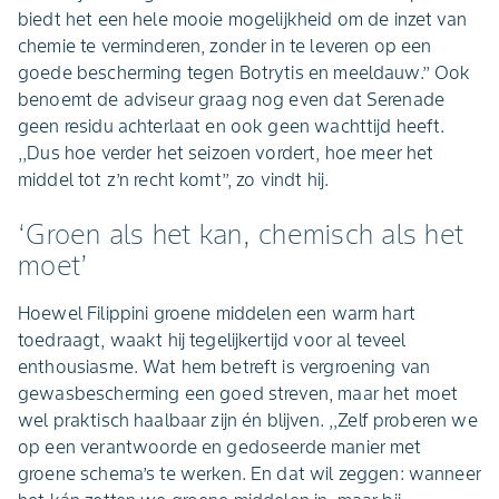
biedt het een hele mooie mogelijkheid om de inzet van
chemie te verminderen, zonder in te leveren op een
goede bescherming tegen Botrytis en meeldauw.’’ Ook
benoemt de adviseur graag nog even dat Serenade
geen residu achterlaat en ook geen wachttijd heeft.
,,Dus hoe verder het seizoen vordert, hoe meer het
middel tot z’n recht komt’’, zo vindt hij.
‘Groen als het kan, chemisch als het
moet’
Hoewel Filippini groene middelen een warm hart
toedraagt, waakt hij tegelijkertijd voor al teveel
enthousiasme. Wat hem betreft is vergroening van
gewasbescherming een goed streven, maar het moet
wel praktisch haalbaar zijn én blijven. ,,Zelf proberen we
op een verantwoorde en gedoseerde manier met
groene schema’s te werken. En dat wil zeggen: wanneer