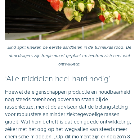
Eind april kleuren de eerste aardbeien in de tunnelkas rood. De
doordragers zijn begin maart geplant en hebben zich heel vlot
ontwikkeld.
‘Alle middelen heel hard nodig’
Hoewel de eigenschappen productie en houdbaarheid
nog steeds torenhoog bovenaan staan bij de
rassenkeuze, merkt de adviseur dat de belangstelling
voor robuustere en minder ziektegevoelige rassen
groeit. Wat hem betreft is dat een goede ontwikkeling,
zéker met het oog op het wegvallen van steeds meer
chemische middelen. ,,Op dit moment zijn er nog zo’n 8