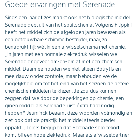
Goede ervaringen met Serenade
Sinds een jaar of zes maakt ook het biologische middel
Serenade deel uit van het spuitschema. Volgens Filippini
heeft het middel zich de afgelopen jaren bewezen als
een betrouwbare schimmelbestrijder, maar, zo
benadrukt hij: wél in een afwisselschema met chemie.
,,In jaren met een normale ziektedruk wisselen we
Serenade ongeveer om-en-om af met een chemisch
middel. Daarmee houden we niet alleen Botrytis en
meeldauw onder controle, maar behouden we de
mogelijkheid om tot het eind van het seizoen de betere
chemische middelen te kiezen. Je zou dus kunnen
zeggen dat we door de beperkingen op chemie, een
groen middel als Serenade juist éxtra hard nodig
hebben.’’ Jeurninck beaamt deze woorden volmondig en
ziet ook dat de praktijk het middel steeds breder
oppakt. ,,Telers begrijpen dat Serenade solo tekort
komt bij een hoge ziektedruk. Maar als afwisselpartner