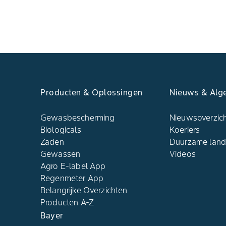
Producten & Oplossingen
Nieuws & Alg
Gewasbescherming
Nieuwsoverzic
Biologicals
Koeriers
Zaden
Duurzame lan
Gewassen
Videos
Agro E-label App
Regenmeter App
Belangrijke Overzichten
Producten A-Z
Bayer