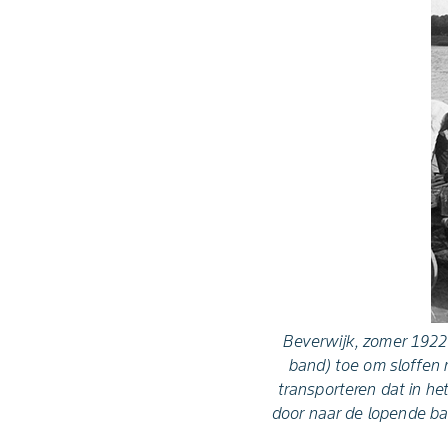
Beverwijk, zomer 1922:
band) toe om sloffen
transporteren dat in h
door naar de lopende ba