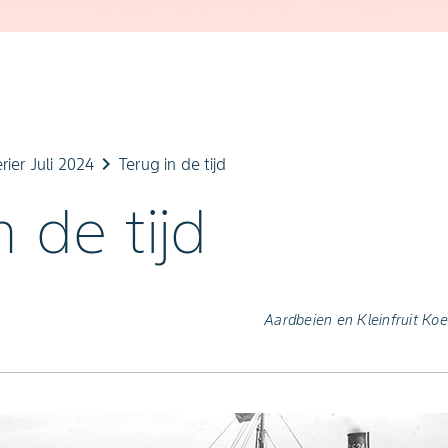
keyboard_arrow_right
rier Juli 2024
Terug in de tijd
n de tijd
Aardbeien en Kleinfruit Koe