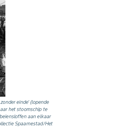
 zonder einde' (lopende
aar het stoomschip te
beiensloffen aan elkaar
ollectie Spaarnestad/Het