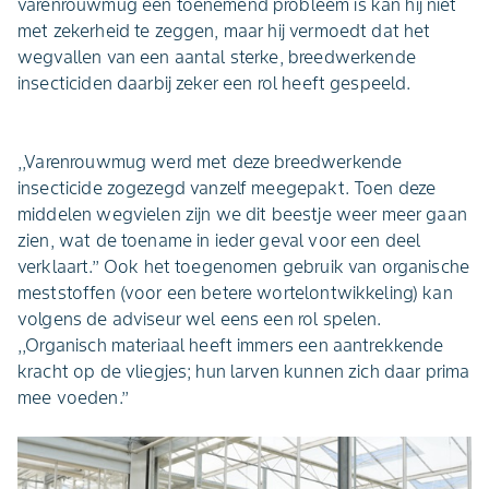
varenrouwmug een toenemend probleem is kan hij niet
met zekerheid te zeggen, maar hij vermoedt dat het
wegvallen van een aantal sterke, breedwerkende
insecticiden daarbij zeker een rol heeft gespeeld.
,,Varenrouwmug werd met deze breedwerkende
insecticide zogezegd vanzelf meegepakt. Toen deze
middelen wegvielen zijn we dit beestje weer meer gaan
zien, wat de toename in ieder geval voor een deel
verklaart.’’ Ook het toegenomen gebruik van organische
meststoffen (voor een betere wortelontwikkeling) kan
volgens de adviseur wel eens een rol spelen.
,,Organisch materiaal heeft immers een aantrekkende
kracht op de vliegjes; hun larven kunnen zich daar prima
mee voeden.’’