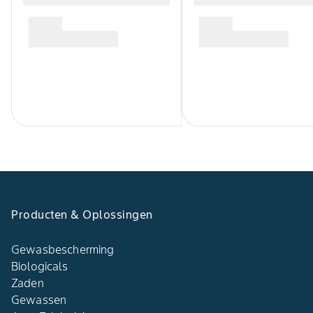
Producten & Oplossingen
Gewasbescherming
Biologicals
Zaden
Gewassen