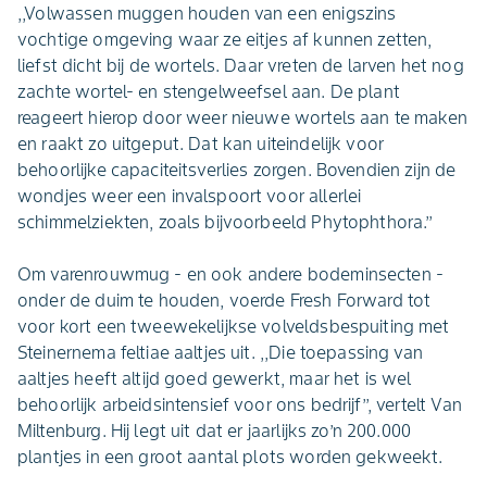
,,Volwassen muggen houden van een enigszins
vochtige omgeving waar ze eitjes af kunnen zetten,
liefst dicht bij de wortels. Daar vreten de larven het nog
zachte wortel- en stengelweefsel aan. De plant
reageert hierop door weer nieuwe wortels aan te maken
en raakt zo uitgeput. Dat kan uiteindelijk voor
behoorlijke capaciteitsverlies zorgen. Bovendien zijn de
wondjes weer een invalspoort voor allerlei
schimmelziekten, zoals bijvoorbeeld Phytophthora.’’
Om varenrouwmug - en ook andere bodeminsecten -
onder de duim te houden, voerde Fresh Forward tot
voor kort een tweewekelijkse volveldsbespuiting met
Steinernema feltiae aaltjes uit. ,,Die toepassing van
aaltjes heeft altijd goed gewerkt, maar het is wel
behoorlijk arbeidsintensief voor ons bedrijf’’, vertelt Van
Miltenburg. Hij legt uit dat er jaarlijks zo’n 200.000
plantjes in een groot aantal plots worden gekweekt.