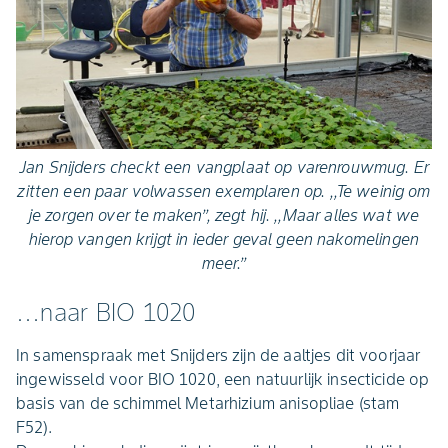
Jan Snijders checkt een vangplaat op varenrouwmug. Er
zitten een paar volwassen exemplaren op. ,,Te weinig om
je zorgen over te maken’’, zegt hij. ,,Maar alles wat we
hierop vangen krijgt in ieder geval geen nakomelingen
meer.’’
…naar BIO 1020
In samenspraak met Snijders zijn de aaltjes dit voorjaar
ingewisseld voor BIO 1020, een natuurlijk insecticide op
basis van de schimmel Metarhizium anisopliae (stam
F52).