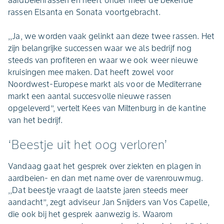
aardbeienrassen en heeft onder meer de bekende
rassen Elsanta en Sonata voortgebracht.
,,Ja, we worden vaak gelinkt aan deze twee rassen. Het
zijn belangrijke successen waar we als bedrijf nog
steeds van profiteren en waar we ook weer nieuwe
kruisingen mee maken. Dat heeft zowel voor
Noordwest-Europese markt als voor de Mediterrane
markt een aantal succesvolle nieuwe rassen
opgeleverd’’, vertelt Kees van Miltenburg in de kantine
van het bedrijf.
‘Beestje uit het oog verloren’
Vandaag gaat het gesprek over ziekten en plagen in
aardbeien- en dan met name over de varenrouwmug.
,,Dat beestje vraagt de laatste jaren steeds meer
aandacht’’, zegt adviseur Jan Snijders van Vos Capelle,
die ook bij het gesprek aanwezig is. Waarom