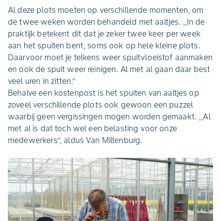
Al deze plots moeten op verschillende momenten, om
de twee weken worden behandeld met aaltjes. ,,In de
praktijk betekent dit dat je zeker twee keer per week
aan het spuiten bent, soms ook op hele kleine plots.
Daarvoor moet je telkens weer spuitvloeistof aanmaken
en ook de spuit weer reinigen. Al met al gaan daar best
veel uren in zitten.’’
Behalve een kostenpost is het spuiten van aaltjes op
zoveel verschillende plots ook gewoon een puzzel
waarbij geen vergissingen mogen worden gemaakt. ,,Al
met al is dat toch wel een belasting voor onze
medewerkers’’, aldus Van Miltenburg.