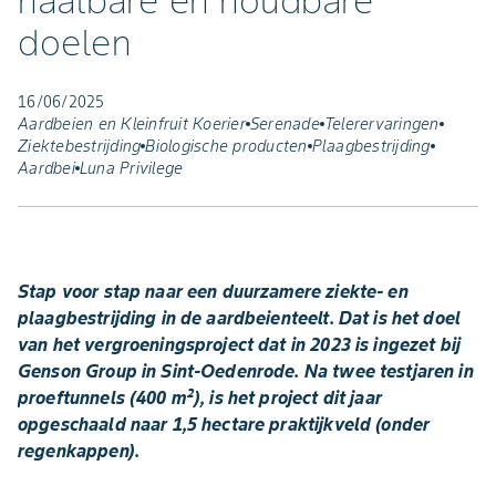
haalbare en houdbare
doelen
16/06/2025
Aardbeien en Kleinfruit Koerier
Serenade
Telerervaringen
Ziektebestrijding
Biologische producten
Plaagbestrijding
Aardbei
Luna Privilege
Stap voor stap naar een duurzamere ziekte- en
plaagbestrijding in de aardbeienteelt. Dat is het doel
van het vergroeningsproject dat in 2023 is ingezet bij
Genson Group in Sint-Oedenrode. Na twee testjaren in
proeftunnels (400 m²), is het project dit jaar
opgeschaald naar 1,5 hectare praktijkveld (onder
regenkappen).