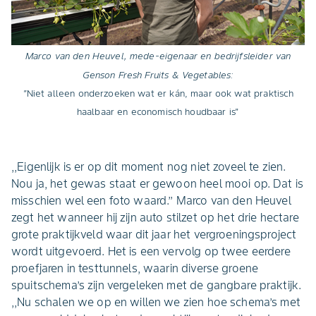
Marco van den Heuvel, mede-eigenaar en bedrijfsleider van
Genson Fresh Fruits & Vegetables:
"
Niet alleen onderzoeken wat er kán, maar ook wat praktisch
haalbaar en economisch houdbaar is"
,,Eigenlijk is er op dit moment nog niet zoveel te zien.
Nou ja, het gewas staat er gewoon heel mooi op. Dat is
misschien wel een foto waard.’’ Marco van den Heuvel
zegt het wanneer hij zijn auto stilzet op het drie hectare
grote praktijkveld waar dit jaar het vergroeningsproject
wordt uitgevoerd. Het is een vervolg op twee eerdere
proefjaren in testtunnels, waarin diverse groene
spuitschema’s zijn vergeleken met de gangbare praktijk.
,,Nu schalen we op en willen we zien hoe schema’s met