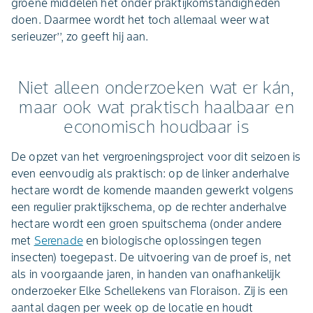
groene middelen het onder praktijkomstandigheden
doen. Daarmee wordt het toch allemaal weer wat
serieuzer’’, zo geeft hij aan.
Niet alleen onderzoeken wat er kán,
maar ook wat praktisch haalbaar en
economisch houdbaar is
De opzet van het vergroeningsproject voor dit seizoen is
even eenvoudig als praktisch: op de linker anderhalve
hectare wordt de komende maanden gewerkt volgens
een regulier praktijkschema, op de rechter anderhalve
hectare wordt een groen spuitschema (onder andere
met
Serenade
en biologische oplossingen tegen
insecten) toegepast. De uitvoering van de proef is, net
als in voorgaande jaren, in handen van onafhankelijk
onderzoeker Elke Schellekens van Floraison. Zij is een
aantal dagen per week op de locatie en houdt