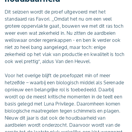
Dit seizoen wordt de proef uitgevoerd met het
standaard ras Favori. ,,Omdat het nu om een veel
grotere oppervlakte gaat, bouwen we met dit ras toch
weer even wat zekerheid in. Nu zitten de aardbeien
weliswaar onder regenkappen - en ben ik verder ook
niet zo heel bang aangelegd, maar toch: enige
zekerheid op het vlak van productie en kwaliteit is toch
ook wel prettig’’, aldus Van den Heuvel.
Voor het overige blijft de proefopzet min of meer
hetzelfde – waarbij een biologisch middel als Serenade
opnieuw een belangrijke rol is toebedeeld. Daarbij
wordt op de meest kritische momenten in de teelt een
basis gelegd met Luna Privilege. Daaromheen komen
biologische maatregelen tegen schimmels en plagen.
Nieuw dit jaar is dat ook de houdbaarheid van
aardbeien wordt onderzocht. Daarvoor wordt van de
eerste tot de laatste pluk wekelijks een kist weggezet