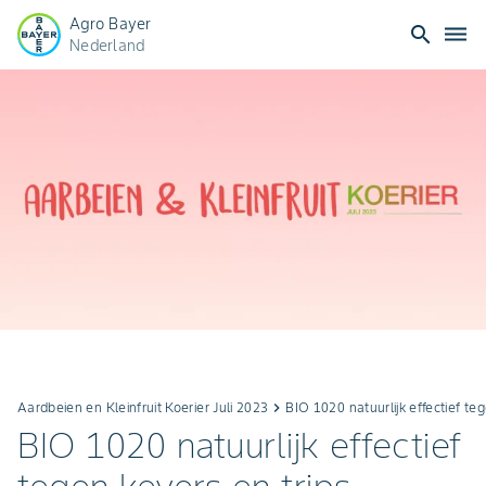
Agro Bayer
search
dehaze
Nederland
Aardbeien en Kleinfruit Koerier Juli 2023
keyboard_arrow_right
BIO 1020 natuurlijk effectief te
BIO 1020 natuurlijk effectief