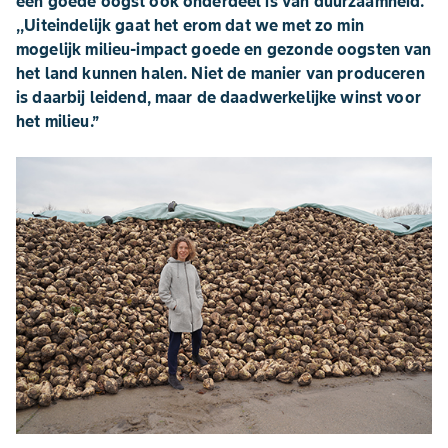
een goede oogst ook onderdeel is van duurzaamheid.
,,Uiteindelijk gaat het erom dat we met zo min
mogelijk milieu-impact goede en gezonde oogsten van
het land kunnen halen. Niet de manier van produceren
is daarbij leidend, maar de daadwerkelijke winst voor
het milieu.’’