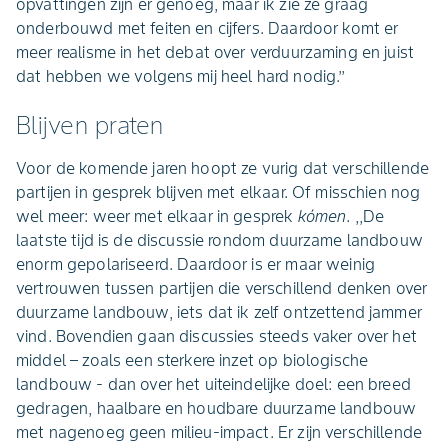
opvattingen zijn er genoeg, maar ik zie ze graag
onderbouwd met feiten en cijfers. Daardoor komt er
meer realisme in het debat over verduurzaming en juist
dat hebben we volgens mij heel hard nodig.’’
Blijven praten
Voor de komende jaren hoopt ze vurig dat verschillende
partijen in gesprek blijven met elkaar. Of misschien nog
wel meer: weer met elkaar in gesprek
kómen
. ,,De
laatste tijd is de discussie rondom duurzame landbouw
enorm gepolariseerd. Daardoor is er maar weinig
vertrouwen tussen partijen die verschillend denken over
duurzame landbouw, iets dat ik zelf ontzettend jammer
vind. Bovendien gaan discussies steeds vaker over het
middel – zoals een sterkere inzet op biologische
landbouw - dan over het uiteindelijke doel: een breed
gedragen, haalbare en houdbare duurzame landbouw
met nagenoeg geen milieu-impact. Er zijn verschillende