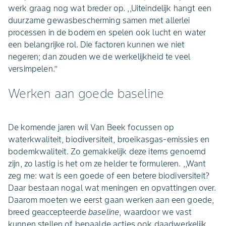
werk graag nog wat breder op. ,,Uiteindelijk hangt een
duurzame gewasbescherming samen met allerlei
processen in de bodem en spelen ook lucht en water
een belangrijke rol. Die factoren kunnen we niet
negeren; dan zouden we de werkelijkheid te veel
versimpelen.’’
Werken aan goede baseline
De komende jaren wil Van Beek focussen op
waterkwaliteit, biodiversiteit, broeikasgas-emissies en
bodemkwaliteit. Zo gemakkelijk deze items genoemd
zijn, zo lastig is het om ze helder te formuleren. ,,Want
zeg me: wat is een goede of een betere biodiversiteit?
Daar bestaan nogal wat meningen en opvattingen over.
Daarom moeten we eerst gaan werken aan een goede,
breed geaccepteerde
baseline
, waardoor we vast
kunnen stellen of bepaalde acties ook daadwerkelijk