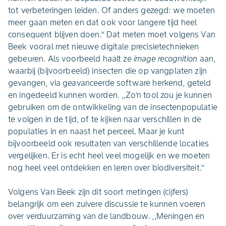
tot verbeteringen leiden. Of anders gezegd: we moeten
meer gaan meten en dat ook voor langere tijd heel
consequent blijven doen.’’ Dat meten moet volgens Van
Beek vooral met nieuwe digitale precisietechnieken
gebeuren. Als voorbeeld haalt ze
image recognition
aan,
waarbij (bijvoorbeeld) insecten die op vangplaten zijn
gevangen, via geavanceerde software herkend, geteld
en ingedeeld kunnen worden. ,,Zo’n tool zou je kunnen
gebruiken om de ontwikkeling van de insectenpopulatie
te volgen in de tijd, of te kijken naar verschillen in de
populaties in en naast het perceel. Maar je kunt
bijvoorbeeld ook resultaten van verschillende locaties
vergelijken. Er is echt heel veel mogelijk en we moeten
nog heel veel ontdekken en leren over biodiversiteit.’’
Volgens Van Beek zijn dit soort metingen (cijfers)
belangrijk om een zuivere discussie te kunnen voeren
over verduurzaming van de landbouw. ,,Meningen en