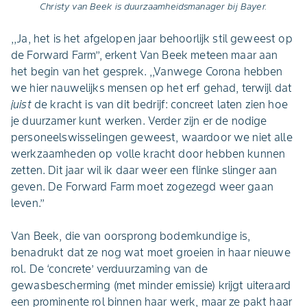
Christy van Beek is duurzaamheidsmanager bij Bayer.
,,Ja, het is het afgelopen jaar behoorlijk stil geweest op
de Forward Farm’’, erkent Van Beek meteen maar aan
het begin van het gesprek. ,,Vanwege Corona hebben
we hier nauwelijks mensen op het erf gehad, terwijl dat
juist
de kracht is van dit bedrijf: concreet laten zien hoe
je duurzamer kunt werken. Verder zijn er de nodige
personeelswisselingen geweest, waardoor we niet alle
werkzaamheden op volle kracht door hebben kunnen
zetten. Dit jaar wil ik daar weer een flinke slinger aan
geven. De Forward Farm moet zogezegd weer gaan
leven.’’
Van Beek, die van oorsprong bodemkundige is,
benadrukt dat ze nog wat moet groeien in haar nieuwe
rol. De ‘concrete’ verduurzaming van de
gewasbescherming (met minder emissie) krijgt uiteraard
een prominente rol binnen haar werk, maar ze pakt haar