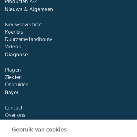
Producten A-Z
Nieuws & Algemeen
Nieuwsoverzicht
Koeriers
Duurzame landbouw
Videos
Diagnose
Plagen
Ziekten
Onkruiden
Bayer
Contact
Over ons
Gebruik van cookies