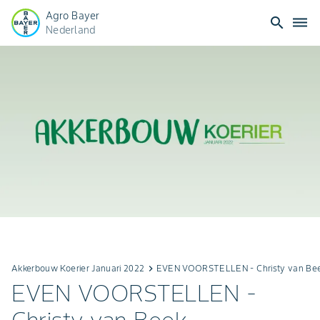
Agro Bayer
search
dehaze
Nederland
Akkerbouw Koerier Januari 2022
keyboard_arrow_right
EVEN VOORSTELLEN - Christy van Beek 
EVEN VOORSTELLEN -