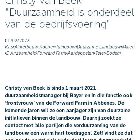
Christy van Beek
"Duurzaamheid is onderdeel
van de bedrijfsvoering"
01/02/2022
Kas
Akkerbouw Koerier
Tuinbouw
Duurzame Landbouw
Milieu
Duurzaamheid
Forward Farm
Aardappelen
Teler
Bodem
Christy van Beek is sinds 1 maart 2021
duurzaamheidsmanager bij Bayer en in die functie ook
‘frontvrouw’ van de Forward Farm in Abbenes. De
komende jaren wil ze een aanjager zijn van duurzame
initiatieven binnen de landbouw. Daarbij zoekt ze
contact met ‘alle partijen die verduurzaming van de
landbouw een warm hart toedragen’. Zelf vindt ze dat