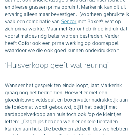
en diverse grassen prima opruimt. Markerink kan dit uit
ervaring alleen maar bevestigen. ,,Voorheen gebruikte ik
vaak een combinatie van
Sencor
met Boxer®, wat op
zich prima werkte. Maar met Gofor heb ik de indruk dat
vooral meldes nóg beter worden bestreden. Verder
heeft Gofor ook een prima werking op doornappel,
waardoor we die ook goed kunnen onderdrukken.’’
‘Huisverkoop geeft wat reuring’
Wanneer het gesprek ten einde loopt, laat Markerink
graag nog het bedrijf zien. Hoewel er met een
gloednieuwe veldspuit en boxenvuller nadrukkelijk aan
de toekomst wordt gebouwd, blijft het bedrijf met
aardappelverkoop aan huis toch ook ‘op de kleintjes
letten’. ,,Dagelijks hebben we hier enkele tientallen
klanten aan huis. Die bedienen zichzelf, dus we hebben