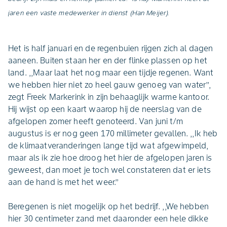
jaren een vaste medewerker in dienst (Han Meijer).
Het is half januari en de regenbuien rijgen zich al dagen
aaneen. Buiten staan her en der flinke plassen op het
land. ,,Maar laat het nog maar een tijdje regenen. Want
we hebben hier niet zo heel gauw genoeg van water’’,
zegt Freek Markerink in zijn behaaglijk warme kantoor.
Hij wijst op een kaart waarop hij de neerslag van de
afgelopen zomer heeft genoteerd. Van juni t/m
augustus is er nog geen 170 millimeter gevallen. ,,Ik heb
de klimaatveranderingen lange tijd wat afgewimpeld,
maar als ik zie hoe droog het hier de afgelopen jaren is
geweest, dan moet je toch wel constateren dat er iets
aan de hand is met het weer.’’
Beregenen is niet mogelijk op het bedrijf. ,,We hebben
hier 30 centimeter zand met daaronder een hele dikke