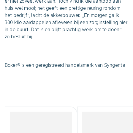
er niet zoveel werk aan. Toch vind ik die aanloop aan
huis wel mooi; het geeft een prettige reuring rondom
het bedrijf’’, lacht de akkerbouwer. ,,En morgen ga ik
300 kilo aardappelen afleveren bij een zorginstelling hier
in de buurt. Dat is en blijft prachtig werk om te doen!‘’
zo besluit hij.
Boxer® is een geregistreerd handelsmerk van Syngenta