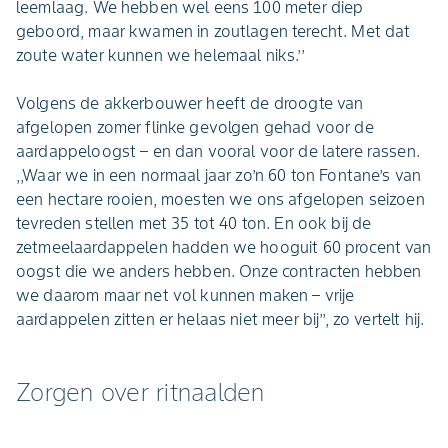
leemlaag. We hebben wel eens 100 meter diep
geboord, maar kwamen in zoutlagen terecht. Met dat
zoute water kunnen we helemaal niks.’’
Volgens de akkerbouwer heeft de droogte van
afgelopen zomer flinke gevolgen gehad voor de
aardappeloogst – en dan vooral voor de latere rassen.
,,Waar we in een normaal jaar zo’n 60 ton Fontane’s van
een hectare rooien, moesten we ons afgelopen seizoen
tevreden stellen met 35 tot 40 ton. En ook bij de
zetmeelaardappelen hadden we hooguit 60 procent van
oogst die we anders hebben. Onze contracten hebben
we daarom maar net vol kunnen maken – vrije
aardappelen zitten er helaas niet meer bij’’, zo vertelt hij.
Zorgen over ritnaalden