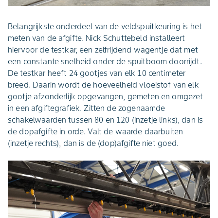
Belangrijkste onderdeel van de veldspuitkeuring is het
meten van de afgifte. Nick Schuttebeld installeert
hiervoor de testkar, een zelfrijdend wagentje dat met
een constante snelheid onder de spuitboom doorrijdt.
De testkar heeft 24 gootjes van elk 10 centimeter
breed. Daarin wordt de hoeveelheid vloeistof van elk
gootje afzonderlijk opgevangen, gemeten en omgezet
in een afgiftegrafiek. Zitten de zogenaamde
schakelwaarden tussen 80 en 120 (inzetje links), dan is
de dopafgifte in orde. Valt de waarde daarbuiten
(inzetje rechts), dan is de (dop)afgifte niet goed.