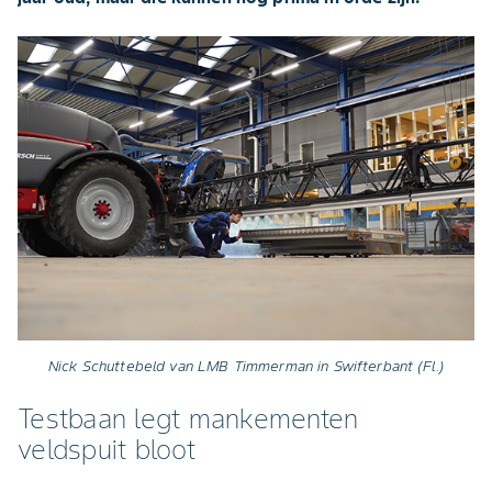
Nick Schuttebeld van LMB Timmerman in Swifterbant (Fl.)
Testbaan legt mankementen
veldspuit bloot