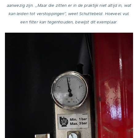
aanwezig zijn. ,,Maar die zitten er in de praktijk niet altijd in, wat
kan leiden tot verstoppingen’’, weet Schuttebeld. Hoeveel vuil
een filter kan tegenhouden, bewijst dit exemplaar.