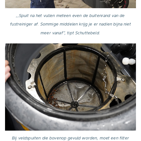
,,Spuit na het vullen meteen even de buitenrand van de
fustreiniger af. Sommige middelen krijg je er nadien bijna niet
meer vanaf’’, tipt Schuttebeld.
Bij veldspuiten die bovenop gevuld worden, moet een filter