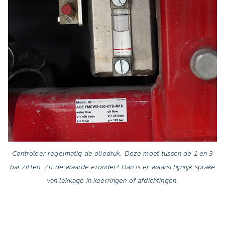
Controleer regelmatig de oliedruk. Deze moet tussen de 1 en 3
bar zitten. Zit de waarde eronder? Dan is er waarschijnlijk sprake
van lekkage in keerringen of afdichtingen.