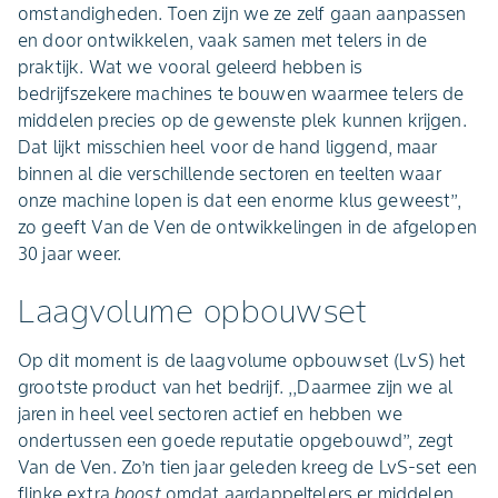
omstandigheden. Toen zijn we ze zelf gaan aanpassen
en door ontwikkelen, vaak samen met telers in de
praktijk. Wat we vooral geleerd hebben is
bedrijfszekere machines te bouwen waarmee telers de
middelen precies op de gewenste plek kunnen krijgen.
Dat lijkt misschien heel voor de hand liggend, maar
binnen al die verschillende sectoren en teelten waar
onze machine lopen is dat een enorme klus geweest’’,
zo geeft Van de Ven de ontwikkelingen in de afgelopen
30 jaar weer.
Laagvolume opbouwset
Op dit moment is de laagvolume opbouwset (LvS) het
grootste product van het bedrijf. ,,Daarmee zijn we al
jaren in heel veel sectoren actief en hebben we
ondertussen een goede reputatie opgebouwd’’, zegt
Van de Ven. Zo’n tien jaar geleden kreeg de LvS-set een
flinke extra
boost
omdat aardappeltelers er middelen