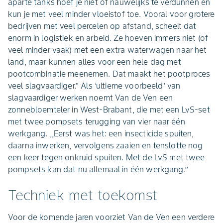
aparte tanks hoef je niet of nauwelijks te verdunnen en
kun je met veel minder vloeistof toe. Vooral voor grotere
bedrijven met veel percelen op afstand, scheelt dat
enorm in logistiek en arbeid. Ze hoeven immers niet (of
veel minder vaak) met een extra waterwagen naar het
land, maar kunnen alles voor een hele dag met
pootcombinatie meenemen. Dat maakt het pootproces
veel slagvaardiger.’’ Als ‘ultieme voorbeeld’ van
slagvaardiger werken noemt Van de Ven een
zonnebloemteler in West-Brabant, die met een LvS-set
met twee pompsets terugging van vier naar één
werkgang. ,,Eerst was het: een insecticide spuiten,
daarna inwerken, vervolgens zaaien en tenslotte nog
een keer tegen onkruid spuiten. Met de LvS met twee
pompsets kan dat nu allemaal in één werkgang.’’
Techniek met toekomst
Voor de komende jaren voorziet Van de Ven een verdere