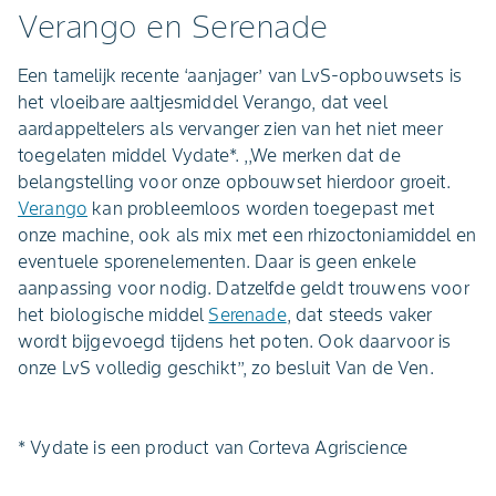
Verango en Serenade
Een tamelijk recente ‘aanjager’ van LvS-opbouwsets is
het vloeibare aaltjesmiddel Verango, dat veel
aardappeltelers als vervanger zien van het niet meer
toegelaten middel Vydate*. ,,We merken dat de
belangstelling voor onze opbouwset hierdoor groeit.
Verango
kan probleemloos worden toegepast met
onze machine, ook als mix met een rhizoctoniamiddel en
eventuele sporenelementen. Daar is geen enkele
aanpassing voor nodig. Datzelfde geldt trouwens voor
het biologische middel
Serenade
, dat steeds vaker
wordt bijgevoegd tijdens het poten. Ook daarvoor is
onze LvS volledig geschikt’’, zo besluit Van de Ven.
* Vydate is een product van Corteva Agriscience