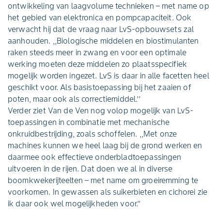
ontwikkeling van laagvolume technieken – met name op
het gebied van elektronica en pompcapaciteit. Ook
verwacht hij dat de vraag naar LvS-opbouwsets zal
aanhouden. ,,Biologische middelen en biostimulanten
raken steeds meer in zwang en voor een optimale
werking moeten deze middelen zo plaatsspecifiek
mogelijk worden ingezet. LvS is daar in alle facetten heel
geschikt voor. Als basistoepassing bij het zaaien of
poten, maar ook als correctiemiddel.’’
Verder ziet Van de Ven nog volop mogelijk van LvS-
toepassingen in combinatie met mechanische
onkruidbestrijding, zoals schoffelen. ,,Met onze
machines kunnen we heel laag bij de grond werken en
daarmee ook effectieve onderbladtoepassingen
uitvoeren in de rijen. Dat doen we al in diverse
boomkwekerijteelten – met name om groeiremming te
voorkomen. In gewassen als suikerbieten en cichorei zie
ik daar ook wel mogelijkheden voor.’’