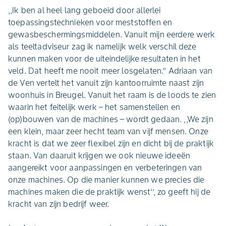
,,Ik ben al heel lang geboeid door allerlei
toepassingstechnieken voor meststoffen en
gewasbeschermingsmiddelen. Vanuit mijn eerdere werk
als teeltadviseur zag ik namelijk welk verschil deze
kunnen maken voor de uiteindelijke resultaten in het
veld. Dat heeft me nooit meer losgelaten.’’ Adriaan van
de Ven vertelt het vanuit zijn kantoorruimte naast zijn
woonhuis in Breugel. Vanuit het raam is de loods te zien
waarin het feitelijk werk – het samenstellen en
(op)bouwen van de machines – wordt gedaan. ,,We zijn
een klein, maar zeer hecht team van vijf mensen. Onze
kracht is dat we zeer flexibel zijn en dicht bij de praktijk
staan. Van daaruit krijgen we ook nieuwe ideeën
aangereikt voor aanpassingen en verbeteringen van
onze machines. Op die manier kunnen we precies die
machines maken die de praktijk wenst‘’, zo geeft hij de
kracht van zijn bedrijf weer.