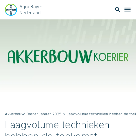
Agro Bayer
search
dehaze
Nederland
Akkerbouw Koerier Januari 2025
keyboard_arrow_right
Laagvolume technieken hebben de toe
Laagvolume technieken