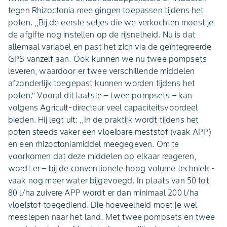
tegen Rhizoctonia mee gingen toepassen tijdens het
poten. ,,Bij de eerste setjes die we verkochten moest je
de afgifte nog instellen op de rijsnelheid. Nu is dat
allemaal variabel en past het zich via de geïntegreerde
GPS vanzelf aan. Ook kunnen we nu twee pompsets
leveren, waardoor er twee verschillende middelen
afzonderlijk toegepast kunnen worden tijdens het
poten.’’ Vooral dit laatste – twee pompsets – kan
volgens Agricult-directeur veel capaciteitsvoordeel
bieden. Hij legt uit: ,,In de praktijk wordt tijdens het
poten steeds vaker een vloeibare meststof (vaak APP)
en een rhizoctoniamiddel meegegeven. Om te
voorkomen dat deze middelen op elkaar reageren,
wordt er – bij de conventionele hoog volume techniek -
vaak nog meer water bijgevoegd. In plaats van 50 tot
80 l/ha zuivere APP wordt er dan minimaal 200 l/ha
vloeistof toegediend. Die hoeveelheid moet je wel
meeslepen naar het land. Met twee pompsets en twee