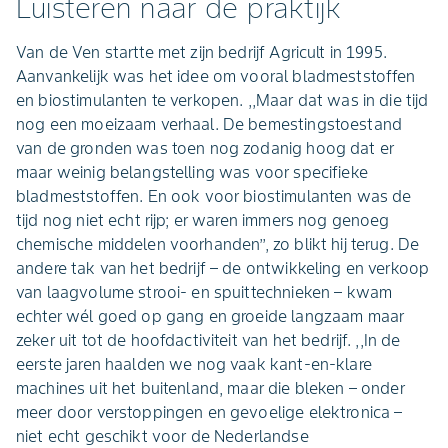
Luisteren naar de praktijk
Van de Ven startte met zijn bedrijf Agricult in 1995.
Aanvankelijk was het idee om vooral bladmeststoffen
en biostimulanten te verkopen. ,,Maar dat was in die tijd
nog een moeizaam verhaal. De bemestingstoestand
van de gronden was toen nog zodanig hoog dat er
maar weinig belangstelling was voor specifieke
bladmeststoffen. En ook voor biostimulanten was de
tijd nog niet echt rijp; er waren immers nog genoeg
chemische middelen voorhanden’’, zo blikt hij terug. De
andere tak van het bedrijf – de ontwikkeling en verkoop
van laagvolume strooi- en spuittechnieken – kwam
echter wél goed op gang en groeide langzaam maar
zeker uit tot de hoofdactiviteit van het bedrijf. ,,In de
eerste jaren haalden we nog vaak kant-en-klare
machines uit het buitenland, maar die bleken – onder
meer door verstoppingen en gevoelige elektronica –
niet echt geschikt voor de Nederlandse