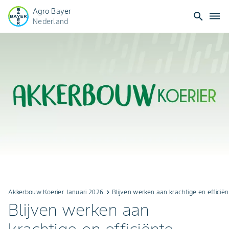
Agro Bayer
search
dehaze
Nederland
Akkerbouw Koerier Januari 2026
keyboard_arrow_right
Blijven werken aan krachtige en efficiën
Blijven werken aan