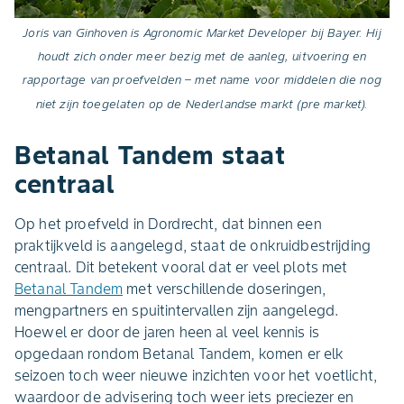
Joris van Ginhoven is Agronomic Market Developer bij Bayer. Hij
houdt zich onder meer bezig met de aanleg, uitvoering en
rapportage van proefvelden – met name voor middelen die nog
niet zijn toegelaten op de Nederlandse markt (pre market).
Betanal Tandem staat
centraal
Op het proefveld in Dordrecht, dat binnen een
praktijkveld is aangelegd, staat de onkruidbestrijding
centraal. Dit betekent vooral dat er veel plots met
Betanal Tandem
met verschillende doseringen,
mengpartners en spuitintervallen zijn aangelegd.
Hoewel er door de jaren heen al veel kennis is
opgedaan rondom Betanal Tandem, komen er elk
seizoen toch weer nieuwe inzichten voor het voetlicht,
waardoor de advisering toch weer iets preciezer en