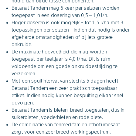
nodig dan bij de losse componenten.
Betanal Tandem mag 6 keer per seizoen worden
toegepast in een dosering van 0,5 – 1,0 l/h.
Hoger doseren is ook mogelijk - tot 1,5 l/ha met 3
toepassingen per seizoen - indien dat nodig is onder
afgeharde omstandigheden of bij iets grotere
onkruide.
De maximale hoeveelheid die mag worden
toegepast per teeltjaar is 4,0 l/ha. Dit is ruim
voldoende om een goede onkruidbestrijding te
verzekeren.
Met een spuitinterval van slechts 5 dagen heeft
Betanal Tandem een zeer praktisch toepasbaar
etiket. Indien nodig kunnen bespuiting elkaar snel
opvolgen.
Betanal Tandem is bieten-breed toegelaten, dus in
suikerbieten, voederbieten en rode biete.
De combinatie van fenmedifam en ethofumesaat
zorgt voor een zeer breed werkingspectrum.