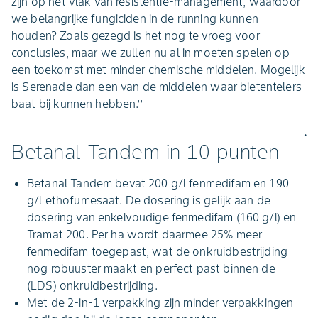
zijn op het vlak van resistentie-management, waardoor
we belangrijke fungiciden in de running kunnen
houden? Zoals gezegd is het nog te vroeg voor
conclusies, maar we zullen nu al in moeten spelen op
een toekomst met minder chemische middelen. Mogelijk
is Serenade dan een van de middelen waar bietentelers
baat bij kunnen hebben.’’
.
Betanal Tandem in 10 punten
Betanal Tandem bevat 200 g/l fenmedifam en 190
g/l ethofumesaat. De dosering is gelijk aan de
dosering van enkelvoudige fenmedifam (160 g/l) en
Tramat 200. Per ha wordt daarmee 25% meer
fenmedifam toegepast, wat de onkruidbestrijding
nog robuuster maakt en perfect past binnen de
(LDS) onkruidbestrijding.
Met de 2-in-1 verpakking zijn minder verpakkingen