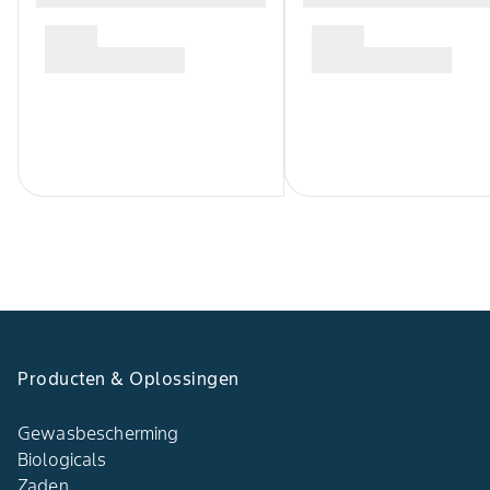
Producten & Oplossingen
Gewasbescherming
Biologicals
Zaden