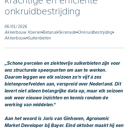
krachtige en efficiënte
onkruidbestrijding
06/01/2026
Akkerbouw Koerier
Betanal
Serenade
Onkruidbestrijding
Akkerbouw
Suikerbieten
,,Schone percelen en ziektevrije suikerbieten zijn voor
ons structurele speerpunten om aan te werken.
Daarom leggen we elk seizoen zo’n vijf á zes
bietenproefvelden aan, verspreid over Nederland. Dit
levert niet alleen belangrijke data op, maar elk seizoen
ook weer nieuwe inzichten en kennis rondom de
werking van middelen.‘’
Aan het woord is Joris van Ginhoven, Agronomic
Market Developer bij Bayer. Eind oktober maakt hij een