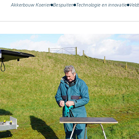
Akkerbouw Koerier
Bespuiten
Technologie en innovatie
Veld