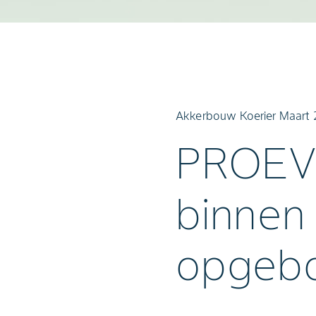
Akkerbouw Koerier Maart 
PROEVE
binnen
opgeb