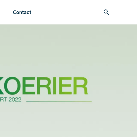
search
Contact