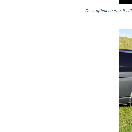
De oogdouche wordt altij