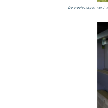
De proefveldspuit wordt k