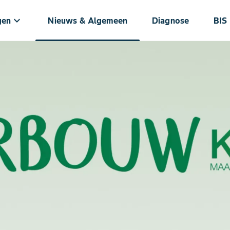
keyboard_arrow_down
gen
Nieuws & Algemeen
Diagnose
BIS