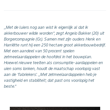
,,Met de luiers nog aan wist ik eigenlijk al dat ik
akkerbouwer wilde worden’’, zegt Angelo Bakker (20) uit
Borgercompagnie (Gr.). Samen met zijn ouders Henk en
Harriëtte runt hij een 250 hectare groot akkerbouwbedrijf.
Met een aandeel van 50 procent spelen
zetmeelaardappelen de hoofdrol in het bouwplan.
Hoewel nieuwe teelten als consumptie-aardappelen en
uien soms lonken, houdt de maatschap voorlopig vast
aan de ‘fabriekers’. ,,Met zetmeelaardappelen heb je
vastigheid en stabiliteit; dat past ons voorlopig het
beste.’’