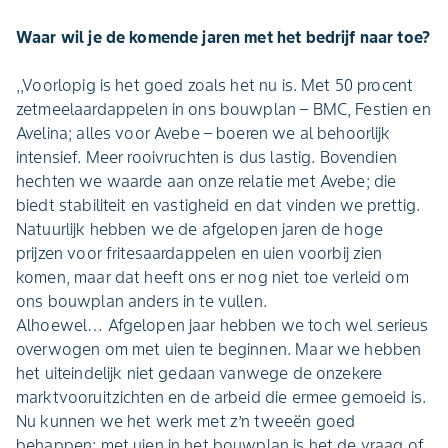
Waar wil je de komende jaren met het bedrijf naar toe?
,,Voorlopig is het goed zoals het nu is. Met 50 procent
zetmeelaardappelen in ons bouwplan – BMC, Festien en
Avelina; alles voor Avebe – boeren we al behoorlijk
intensief. Meer rooivruchten is dus lastig. Bovendien
hechten we waarde aan onze relatie met Avebe; die
biedt stabiliteit en vastigheid en dat vinden we prettig.
Natuurlijk hebben we de afgelopen jaren de hoge
prijzen voor fritesaardappelen en uien voorbij zien
komen, maar dat heeft ons er nog niet toe verleid om
ons bouwplan anders in te vullen.
Alhoewel… Afgelopen jaar hebben we toch wel serieus
overwogen om met uien te beginnen. Maar we hebben
het uiteindelijk niet gedaan vanwege de onzekere
marktvooruitzichten en de arbeid die ermee gemoeid is.
Nu kunnen we het werk met z’n tweeën goed
behappen; met uien in het bouwplan is het de vraag of