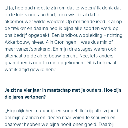
,,Tja, hoe oud moet je zijn om dat te weten? Ik denk dat
ik de luiers nog aan had; toen wist ik al dat ik
akkerbouwer wilde worden! Op m’n tiende reed ik al op
de trekker en daarna heb ik bijna alle soorten werk op
ons bedrijf opgepakt. Een landbouwopleiding – richting
Akkerbouw, niveau 4 in Groningen – was dus min of
meer vanzelfsprekend. En mijn drie stages waren ook
allemaal op de akkerbouw gericht. Nee, iets anders
gaan doen is nooit in me opgekomen. Dit is helemaal
wat ik altijd gewild heb.’’
Je zit nu vier jaar in maatschap met je ouders. Hoe zijn
die jaren verlopen?
,,Eigenlijk heel natuurlijk en soepel. Ik krijg alle vrijheid
om mijn plannen en ideeën naar voren te schuiven en
daarover hebben we bijna nooit onenigheid. Daarbij