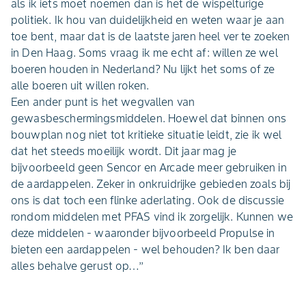
als ik iets moet noemen dan is het de wispelturige
politiek. Ik hou van duidelijkheid en weten waar je aan
toe bent, maar dat is de laatste jaren heel ver te zoeken
in Den Haag. Soms vraag ik me echt af: willen ze wel
boeren houden in Nederland? Nu lijkt het soms of ze
alle boeren uit willen roken.
Een ander punt is het wegvallen van
gewasbeschermingsmiddelen. Hoewel dat binnen ons
bouwplan nog niet tot kritieke situatie leidt, zie ik wel
dat het steeds moeilijk wordt. Dit jaar mag je
bijvoorbeeld geen Sencor en Arcade meer gebruiken in
de aardappelen. Zeker in onkruidrijke gebieden zoals bij
ons is dat toch een flinke aderlating. Ook de discussie
rondom middelen met PFAS vind ik zorgelijk. Kunnen we
deze middelen - waaronder bijvoorbeeld Propulse in
bieten een aardappelen - wel behouden? Ik ben daar
alles behalve gerust op…’’