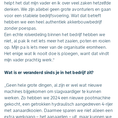
helpt het dat mijn vader en ik over veel zaken hetzelfde
denken. We zijn allebei geen grote avonturiers en gaan
voor een stabiele bedrijfsvoering. Wat dat betreft
hebben we een heel authentiek akkerbouwbedrijf
zonder poespas.
Een echte rolverdeling binnen het bedrijf hebben we
niet, al pak ik net iets meer het zaaien, poten en rooien
op. Mijn pa is iets meer van de organisatie eromheen.
Het enige wat ik nooit doe is ploegen, want dat vindt
mijn vader prachtig werk.’’
Wat is er veranderd sinds je in het bedrijf zit?
,,Geen hele grote dingen, al zijn er wel wat nieuwe
machines bijgekomen om slagvaardiger te kunnen
werken. Zo hebben we 2024 een nieuwe pootmachine
gekocht, een getrokken hydraulisch aangedreven 4-rijer
met aanaardkooien. Daarmee sparen we niet alleen een
extra werkgang – het aanaarden – uit, maar kunnen we