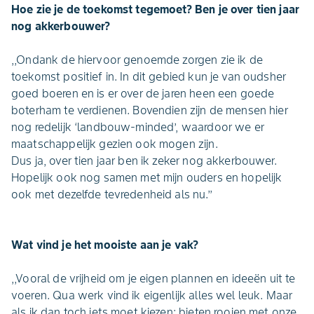
Hoe zie je de toekomst tegemoet? Ben je over tien jaar
nog akkerbouwer?
,,Ondank de hiervoor genoemde zorgen zie ik de
toekomst positief in. In dit gebied kun je van oudsher
goed boeren en is er over de jaren heen een goede
boterham te verdienen. Bovendien zijn de mensen hier
nog redelijk ‘landbouw-minded’, waardoor we er
maatschappelijk gezien ook mogen zijn.
Dus ja, over tien jaar ben ik zeker nog akkerbouwer.
Hopelijk ook nog samen met mijn ouders en hopelijk
ook met dezelfde tevredenheid als nu.’’
Wat vind je het mooiste aan je vak?
,,Vooral de vrijheid om je eigen plannen en ideeën uit te
voeren. Qua werk vind ik eigenlijk alles wel leuk. Maar
als ik dan toch iets moet kiezen: bieten rooien met onze