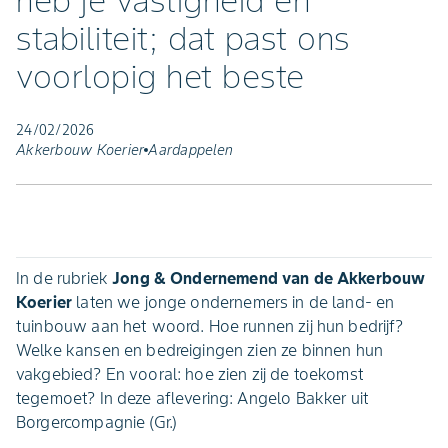
heb je vastigheid en
stabiliteit; dat past ons
voorlopig het beste
24/02/2026
Akkerbouw Koerier
Aardappelen
In de rubriek
Jong & Ondernemend van de Akkerbouw
Koerier
laten we jonge ondernemers in de land- en
tuinbouw aan het woord. Hoe runnen zij hun bedrijf?
Welke kansen en bedreigingen zien ze binnen hun
vakgebied? En vooral: hoe zien zij de toekomst
tegemoet? In deze aflevering: Angelo Bakker uit
Borgercompagnie (Gr.)