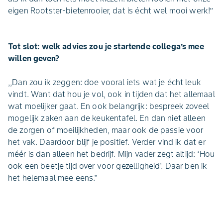
eigen Rootster-bietenrooier, dat is écht wel mooi werk!’’
Tot slot: welk advies zou je startende collega’s mee
willen geven?
,,Dan zou ik zeggen: doe vooral iets wat je écht leuk
vindt. Want dat hou je vol, ook in tijden dat het allemaal
wat moelijker gaat. En ook belangrijk: bespreek zoveel
mogelijk zaken aan de keukentafel. En dan niet alleen
de zorgen of moeilijkheden, maar ook de passie voor
het vak. Daardoor blijf je positief. Verder vind ik dat er
méér is dan alleen het bedrijf. Mijn vader zegt altijd: ‘Hou
ook een beetje tijd over voor gezelligheid’. Daar ben ik
het helemaal mee eens.’’