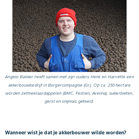
Angelo Bakker heeft samen met zijn ouders Henk en Harriëtte een
akkerbouwbedrijf in Borgercompagnie (Gr.). Op ca. 250 hectare
worden zetmeelaardappelen (BMC, Festien, Avelina), suikerbieten,
gerst en snijmaïs geteeld.
Wanneer wist je dat je akkerbouwer wilde worden?