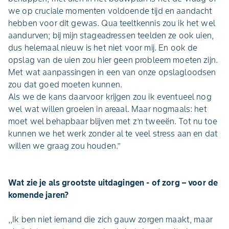
we op cruciale momenten voldoende tijd en aandacht
hebben voor dit gewas. Qua teeltkennis zou ik het wel
aandurven; bij mijn stageadressen teelden ze ook uien,
dus helemaal nieuw is het niet voor mij. En ook de
opslag van de uien zou hier geen probleem moeten zijn.
Met wat aanpassingen in een van onze opslagloodsen
zou dat goed moeten kunnen.
Als we de kans daarvoor krijgen zou ik eventueel nog
wel wat willen groeien in areaal. Maar nogmaals: het
moet wel behapbaar blijven met z’n tweeën. Tot nu toe
kunnen we het werk zonder al te veel stress aan en dat
willen we graag zou houden.’’
Wat zie je als grootste uitdagingen - of zorg – voor de
komende jaren?
,,Ik ben niet iemand die zich gauw zorgen maakt, maar