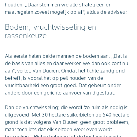
houden. ,,Daar stemmen we alle strategieën en
maatregelen zoveel mogelijk op af’’, aldus de adviseur.
Bodem, vruchtwisseling en
rassenkeuze
Als eerste halen beide mannen de bodem aan. ,,Dat is
de basis van alles en daar werken we dan ook continu
aan’’, vertelt Van Duuren. Omdat het lichte zandgrond
betreft, is vooral het op peil houden van de
vruchtbaarheid een groot goed. Dat gebeurt onder
andere door een gerichte aanvoer van digestaat.
Dan de vruchtwisseling; die wordt ‘zo ruim als nodig is’
uitgevoerd. Met 30 hectare suikerbieten op 540 hectare
grond is dat volgens Van Duuren geen groot probleem,
maar toch iets dat elk seizoen weer even wordt
besproken. ,,Bieten behoren tot de best renderende