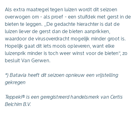
Als extra maatregel tegen luizen wordt dit seizoen
overwogen om - als proef - een stuifdek met gerst in de
bieten te leggen. ,,De gedachte hierachter is dat de
luizen liever de gerst dan de bieten aanprikken,
waardoor de virusoverdracht mogelijk minder groot is.
Hopelijk gaat dit iets moois opleveren, want elke
luizenprik minder is toch weer winst voor de bieten’’, zo
besluit Van Gerwen.
*) Batavia heeft dit seizoen opnieuw een vrijstelling
gekregen
Teppeki® is een geregistreerd handelsmerk van Certis
Belchim B.V.