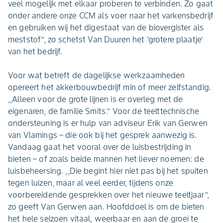
veel mogelijk met elkaar proberen te verbinden. Zo gaat
onder andere onze CCM als voer naar het varkensbedrijf
en gebruiken wij het digestaat van de biovergister als
meststof’’, zo schetst Van Duuren het ‘grotere plaatje’
van het bedrijf.
Voor wat betreft de dagelijkse werkzaamheden
opereert het akkerbouwbedrijf min of meer zelfstandig.
,,Alleen voor de grote lijnen is er overleg met de
eigenaren, de familie Smits.’’ Voor de teelttechnische
ondersteuning is er hulp van adviseur Erik van Gerwen
van Vlamings – die ook bij het gesprek aanwezig is.
Vandaag gaat het vooral over de luisbestrijding in
bieten – of zoals beide mannen het liever noemen: de
luisbeheersing. ,,Die begint hier niet pas bij het spuiten
tegen luizen, maar al veel eerder, tijdens onze
voorbereidende gesprekken over het nieuwe teeltjaar‘’,
zo geeft Van Gerwen aan. Hoofddoel is om de bieten
het hele seizoen vitaal, weerbaar en aan de groei te