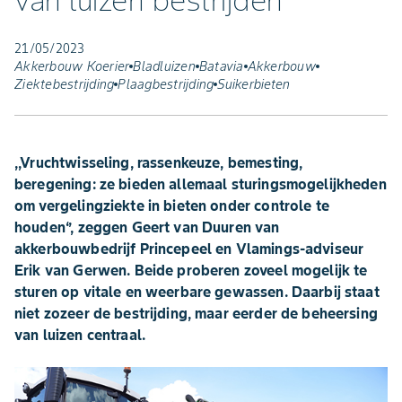
van luizen bestrijden"
21/05/2023
Akkerbouw Koerier
Bladluizen
Batavia
Akkerbouw
Ziektebestrijding
Plaagbestrijding
Suikerbieten
,,Vruchtwisseling, rassenkeuze, bemesting,
beregening: ze bieden allemaal sturingsmogelijkheden
om vergelingziekte in bieten onder controle te
houden‘’, zeggen Geert van Duuren van
akkerbouwbedrijf Princepeel en Vlamings-adviseur
Erik van Gerwen. Beide proberen zoveel mogelijk te
sturen op vitale en weerbare gewassen. Daarbij staat
niet zozeer de bestrijding, maar eerder de beheersing
van luizen centraal.