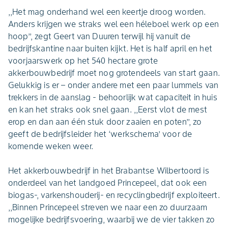
,,Het mag onderhand wel een keertje droog worden.
Anders krijgen we straks wel een héleboel werk op een
hoop’’, zegt Geert van Duuren terwijl hij vanuit de
bedrijfskantine naar buiten kijkt. Het is half april en het
voorjaarswerk op het 540 hectare grote
akkerbouwbedrijf moet nog grotendeels van start gaan.
Gelukkig is er – onder andere met een paar lummels van
trekkers in de aanslag - behoorlijk wat capaciteit in huis
en kan het straks ook snel gaan. ,,Eerst vlot de mest
erop en dan aan één stuk door zaaien en poten’’, zo
geeft de bedrijfsleider het ‘werkschema’ voor de
komende weken weer.
Het akkerbouwbedrijf in het Brabantse Wilbertoord is
onderdeel van het landgoed Princepeel, dat ook een
biogas-, varkenshouderij- en recyclingbedrijf exploiteert.
,,Binnen Princepeel streven we naar een zo duurzaam
mogelijke bedrijfsvoering, waarbij we de vier takken zo