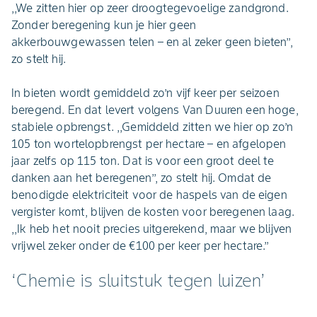
,,We zitten hier op zeer droogtegevoelige zandgrond.
Zonder beregening kun je hier geen
akkerbouwgewassen telen – en al zeker geen bieten’’,
zo stelt hij.
In bieten wordt gemiddeld zo’n vijf keer per seizoen
beregend. En dat levert volgens Van Duuren een hoge,
stabiele opbrengst. ,,Gemiddeld zitten we hier op zo’n
105 ton wortelopbrengst per hectare – en afgelopen
jaar zelfs op 115 ton. Dat is voor een groot deel te
danken aan het beregenen’’, zo stelt hij. Omdat de
benodigde elektriciteit voor de haspels van de eigen
vergister komt, blijven de kosten voor beregenen laag.
,,Ik heb het nooit precies uitgerekend, maar we blijven
vrijwel zeker onder de €100 per keer per hectare.’’
‘Chemie is sluitstuk tegen luizen’