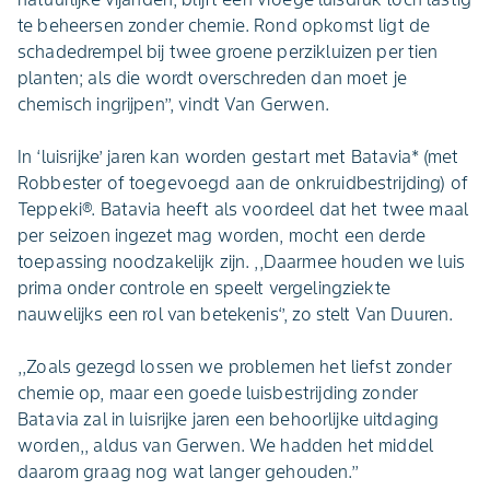
te beheersen zonder chemie. Rond opkomst ligt de
schadedrempel bij twee groene perzikluizen per tien
planten; als die wordt overschreden dan moet je
chemisch ingrijpen’’, vindt Van Gerwen.
In ‘luisrijke’ jaren kan worden gestart met Batavia* (met
Robbester of toegevoegd aan de onkruidbestrijding) of
Teppeki®. Batavia heeft als voordeel dat het twee maal
per seizoen ingezet mag worden, mocht een derde
toepassing noodzakelijk zijn. ,,Daarmee houden we luis
prima onder controle en speelt vergelingziekte
nauwelijks een rol van betekenis‘’, zo stelt Van Duuren.
,,Zoals gezegd lossen we problemen het liefst zonder
chemie op, maar een goede luisbestrijding zonder
Batavia zal in luisrijke jaren een behoorlijke uitdaging
worden,, aldus van Gerwen. We hadden het middel
daarom graag nog wat langer gehouden.’’