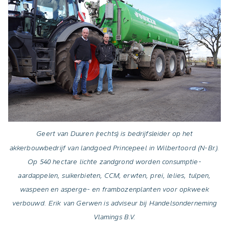
Geert van Duuren (rechts) is bedrijfsleider op het
akkerbouwbedrijf van landgoed Princepeel in Wilbertoord (N-Br.).
Op 540 hectare lichte zandgrond worden consumptie-
aardappelen, suikerbieten, CCM, erwten, prei, lelies, tulpen,
waspeen en asperge- en frambozenplanten voor opkweek
verbouwd. Erik van Gerwen is adviseur bij Handelsonderneming
Vlamings B.V.