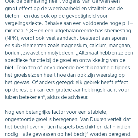
Ook de bemesting heeft volgens Van Gerwen een
groot effect op de weerbaarheid en vitaliteit van de
bieten – en dus ook op de gevoeligheid voor
vergelingsziekte. Behalve aan een voldoende hoge pH –
minimaal 5,8 – en een uitgebalanceerde basisbemesting
(NPK), wordt ook veel aandacht besteedt aan sporen-
en sub-elementen zoals magnesium, calcium, mangaan,
borium, zwavel en molybdeen. ,,Allemaal hebben ze een
specifieke functie bij de groei en ontwikkeling van de
biet. Tekorten of onvoldoende beschikbaarheid tijdens
het groeiseizoen heeft hoe dan ook zijn weerslag op
het gewas. Of anders gezegd: elk gebrek heeft effect
op de rest en kan een grotere aantrekkingskracht voor
luizen betekenen’’, aldus de adviseur.
Nog een belangrijke factor voor een stabiele,
ongestoorde groei is beregenen. Van Duuren vertelt dat
het bedrijf over vijftien haspels beschikt en dat – indien
nodig - alle gewassen op het bedrijf worden beregend.