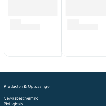
Producten & Oplossingen
Gewasbescherming
Biologicals