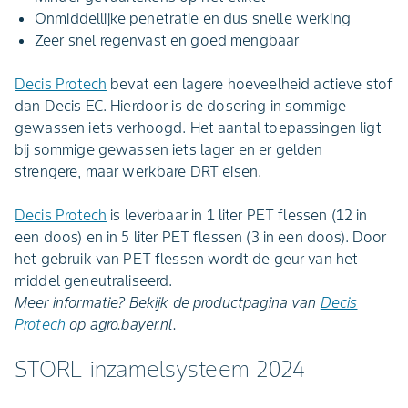
Onmiddellijke penetratie en dus snelle werking
Zeer snel regenvast en goed mengbaar
Decis Protech
bevat een lagere hoeveelheid actieve stof
dan Decis EC. Hierdoor is de dosering in sommige
gewassen iets verhoogd. Het aantal toepassingen ligt
bij sommige gewassen iets lager en er gelden
strengere, maar werkbare DRT eisen.
Decis Protech
is leverbaar in 1 liter PET flessen (12 in
een doos) en in 5 liter PET flessen (3 in een doos). Door
het gebruik van PET flessen wordt de geur van het
middel geneutraliseerd.
Meer informatie? Bekijk de productpagina van
Decis
Protech
op agro.bayer.nl.
STORL inzamelsysteem 2024