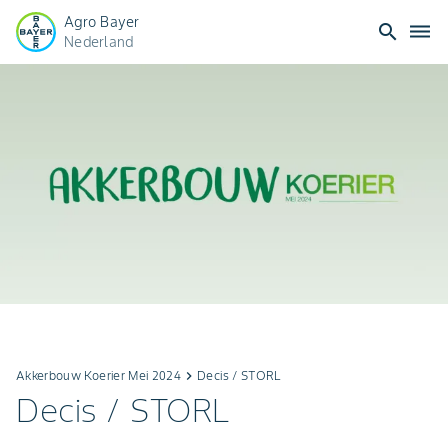
Agro Bayer
search
dehaze
Nederland
Akkerbouw Koerier Mei 2024
keyboard_arrow_right
Decis / STORL
Decis / STORL