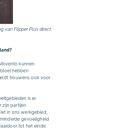
g van Flipper Plus direct
oland?
s Movento kunnen
e bloei hebben
geldt trouwens ook voor
.
eltgebieden is er
zijn partijen
iet in ons werkgebied,
erminderde gevoeligheid
daardoor tot het einde