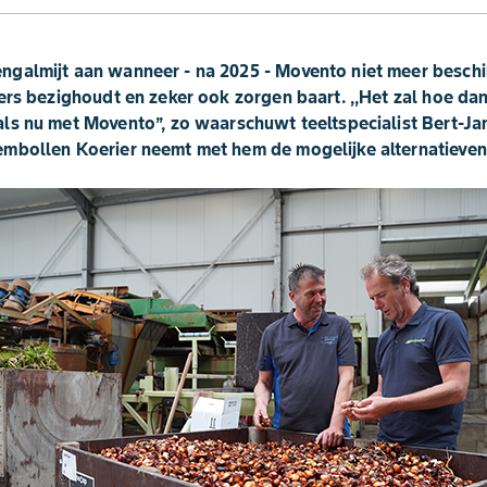
galmijt aan wanneer - na 2025 - Movento niet meer beschik
ers bezighoudt en zeker ook zorgen baart. ,,Het zal hoe dan
ls nu met Movento’’, zo waarschuwt teeltspecialist Bert-Ja
mbollen Koerier neemt met hem de mogelijke alternatieven