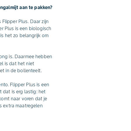
ngalmijt aan te pakken?
Flipper Plus. Daar zijn
r Plus is een biologisch
is het zo belangrijk om
prong is. Daarmee hebben
 is dat het niet
t in de bollenteelt.
nto. Flipper Plus is een
dat is erg lastig: het
 komt naar voren dat je
us extra maatregelen