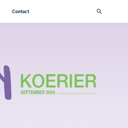
search
Contact