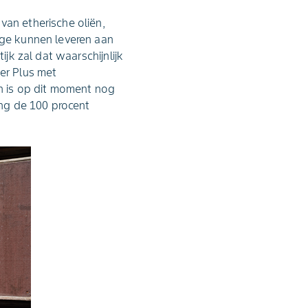
van etherische oliën,
age kunnen leveren aan
ijk zal dat waarschijnlijk
er Plus met
n is op dit moment nog
ing de 100 procent