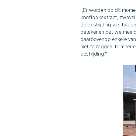
,,Er worden op dit momen
knoflookextract, zwavel 
de bestrijding van tulpen
betekenen dat we meerde
daarbovenop enkele van 
niet te zeggen, te meer 
bestrijding.’’