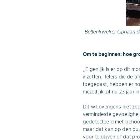
Bollenkweker Cipriaan de
Om te beginnen: hoe gro
,,Eigenlijk is er op di
inzetten. Telers die de 
toegepast, hebben er no
mezelf; ik zit nu 23 jaar
Dit wil overigens niet z
verminderde gevoeligheid
gedetecteerd met behoorl
maar dat kan op den duur
voor te blijven of dat p