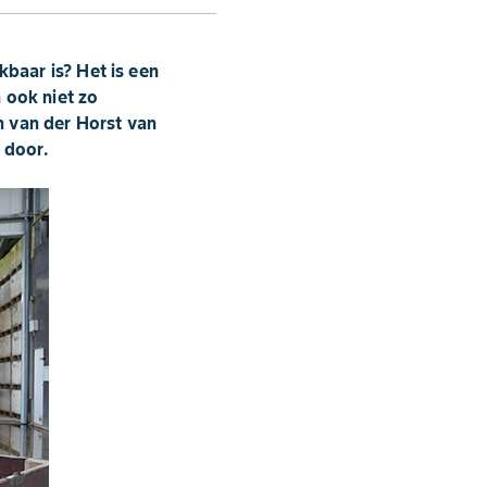
baar is? Het is een
 ook niet zo
n van der Horst van
 door.