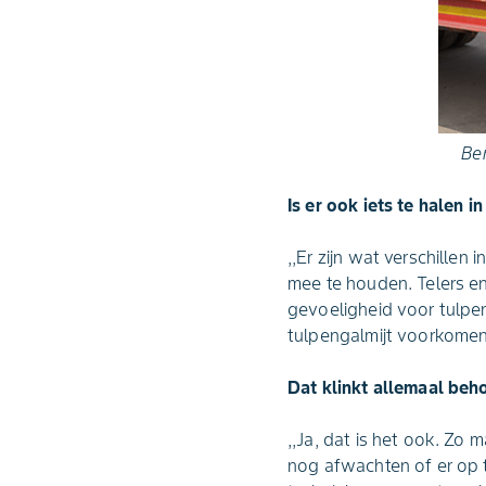
Ber
Is er ook iets te halen i
,,Er zijn wat verschillen
mee te houden. Telers en
gevoeligheid voor tulpe
tulpengalmijt voorkomen;
Dat klinkt allemaal beh
,,Ja, dat is het ook. Zo 
nog afwachten of er op t