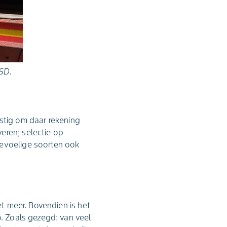
DSD.
lastig om daar rekening
eren; selectie op
gevoelige soorten ook
et meer. Bovendien is het
o. Zoals gezegd: van veel