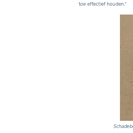
toe effectief houden.’’
Schadebe