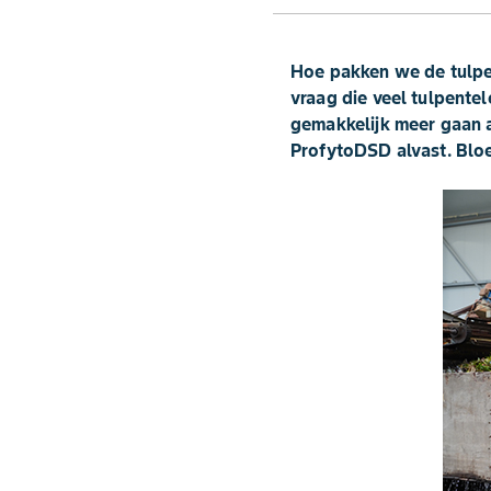
Hoe pakken we de tulpen
vraag die veel tulpentel
gemakkelijk meer gaan a
ProfytoDSD alvast. Bloe