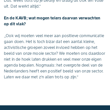
Dus: wees trots op je bedrijf en draag dit ook ten volle
uit. Dat werkt altijd.’’
En de KAVB; wat mogen telers daarvan verwachten
op dit vlak?
,,Ook wij moeten veel meer aan positieve communicatie
gaan doen. Het is toch bizar dat een aantal kleine,
activistische groepen zoveel invloed hebben op het
beeld van onze mooie sector? We moeten ons daardoor
niet in de hoek laten drukken en veel meer onze eigen
agenda bepalen. Nogmaals: het overgrote deel van de
Nederlanders heeft een positief beeld van onze sector.
Laten we daar met z’n allen trots op zijn.’’