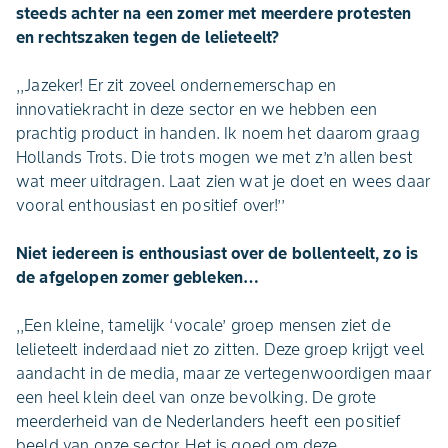
steeds achter na een zomer met meerdere protesten
en rechtszaken tegen de lelieteelt?
,,Jazeker! Er zit zoveel ondernemerschap en
innovatiekracht in deze sector en we hebben een
prachtig product in handen. Ik noem het daarom graag
Hollands Trots. Die trots mogen we met z’n allen best
wat meer uitdragen. Laat zien wat je doet en wees daar
vooral enthousiast en positief over!’’
Niet iedereen is enthousiast over de bollenteelt, zo is
de afgelopen zomer gebleken…
,,Een kleine, tamelijk ‘vocale’ groep mensen ziet de
lelieteelt inderdaad niet zo zitten. Deze groep krijgt veel
aandacht in de media, maar ze vertegenwoordigen maar
een heel klein deel van onze bevolking. De grote
meerderheid van de Nederlanders heeft een positief
beeld van onze sector. Het is goed om deze