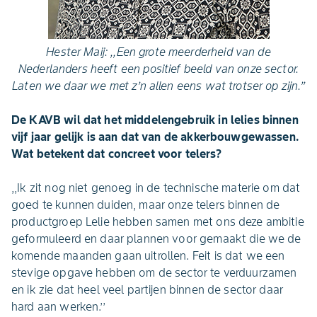
Hester Maij: ,,Een grote meerderheid van de
Nederlanders heeft een positief beeld van onze sector.
Laten we daar we met z’n allen eens wat trotser op zijn.’’
De KAVB wil dat het middelengebruik in lelies binnen
vijf jaar gelijk is aan dat van de akkerbouwgewassen.
Wat betekent dat concreet voor telers?
,,Ik zit nog niet genoeg in de technische materie om dat
goed te kunnen duiden, maar onze telers binnen de
productgroep Lelie hebben samen met ons deze ambitie
geformuleerd en daar plannen voor gemaakt die we de
komende maanden gaan uitrollen. Feit is dat we een
stevige opgave hebben om de sector te verduurzamen
en ik zie dat heel veel partijen binnen de sector daar
hard aan werken.’’