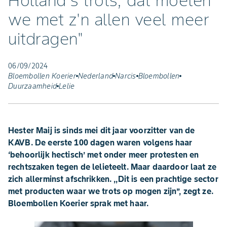
Holland's trots; dat moeten
we met z'n allen veel meer
uitdragen"
06/09/2024
Bloembollen Koerier
Nederland
Narcis
Bloembollen
Duurzaamheid
Lelie
Hester Maij is sinds mei dit jaar voorzitter van de
KAVB. De eerste 100 dagen waren volgens haar
‘behoorlijk hectisch’ met onder meer protesten en
rechtszaken tegen de lelieteelt. Maar daardoor laat ze
zich allerminst afschrikken. ,,Dit is een prachtige sector
met producten waar we trots op mogen zijn’’, zegt ze.
Bloembollen Koerier sprak met haar.