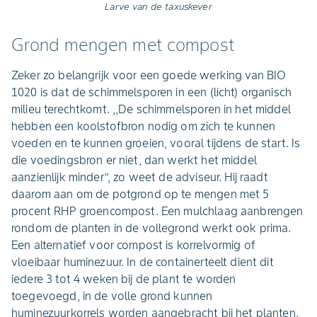
Larve van de taxuskever
Grond mengen met compost
Zeker zo belangrijk voor een goede werking van BIO
1020 is dat de schimmelsporen in een (licht) organisch
milieu terechtkomt. ,,De schimmelsporen in het middel
hebben een koolstofbron nodig om zich te kunnen
voeden en te kunnen groeien, vooral tijdens de start. Is
die voedingsbron er niet, dan werkt het middel
aanzienlijk minder’’, zo weet de adviseur. Hij raadt
daarom aan om de potgrond op te mengen met 5
procent RHP groencompost. Een mulchlaag aanbrengen
rondom de planten in de vollegrond werkt ook prima.
Een alternatief voor compost is korrelvormig of
vloeibaar huminezuur. In de containerteelt dient dit
iedere 3 tot 4 weken bij de plant te worden
toegevoegd, in de volle grond kunnen
huminezuurkorrels worden aangebracht bij het planten.