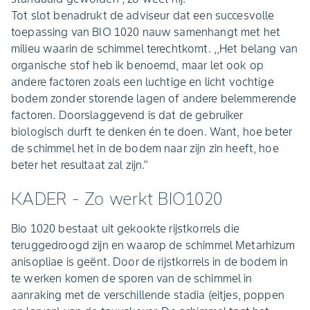
Tot slot benadrukt de adviseur dat een succesvolle
toepassing van BIO 1020 nauw samenhangt met het
milieu waarin de schimmel terechtkomt. ,,Het belang van
organische stof heb ik benoemd, maar let ook op
andere factoren zoals een luchtige en licht vochtige
bodem zonder storende lagen of andere belemmerende
factoren. Doorslaggevend is dat de gebruiker
biologisch durft te denken én te doen. Want, hoe beter
de schimmel het in de bodem naar zijn zin heeft, hoe
beter het resultaat zal zijn.''
KADER - Zo werkt BIO1020
Bio 1020 bestaat uit gekookte rijstkorrels die
teruggedroogd zijn en waarop de schimmel Metarhizum
anisopliae is geënt. Door de rijstkorrels in de bodem in
te werken komen de sporen van de schimmel in
aanraking met de verschillende stadia (eitjes, poppen