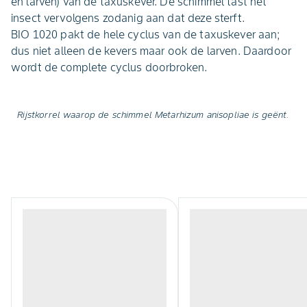
en larven) van de taxuskever. De schimmel tast het
insect vervolgens zodanig aan dat deze sterft.
BIO 1020 pakt de hele cyclus van de taxuskever aan;
dus niet alleen de kevers maar ook de larven. Daardoor
wordt de complete cyclus doorbroken.
Rijstkorrel waarop de schimmel Metarhizum anisopliae is geënt.