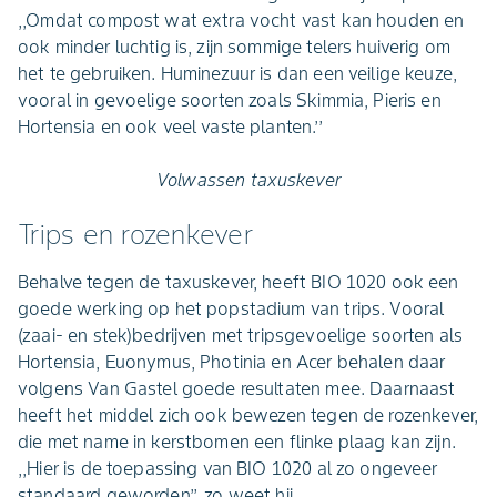
,,Omdat compost wat extra vocht vast kan houden en
ook minder luchtig is, zijn sommige telers huiverig om
het te gebruiken. Huminezuur is dan een veilige keuze,
vooral in gevoelige soorten zoals Skimmia, Pieris en
Hortensia en ook veel vaste planten.’’
Volwassen taxuskever
Trips en rozenkever
Behalve tegen de taxuskever, heeft BIO 1020 ook een
goede werking op het popstadium van trips. Vooral
(zaai- en stek)bedrijven met tripsgevoelige soorten als
Hortensia, Euonymus, Photinia en Acer behalen daar
volgens Van Gastel goede resultaten mee. Daarnaast
heeft het middel zich ook bewezen tegen de rozenkever,
die met name in kerstbomen een flinke plaag kan zijn.
,,Hier is de toepassing van BIO 1020 al zo ongeveer
standaard geworden’’, zo weet hij.