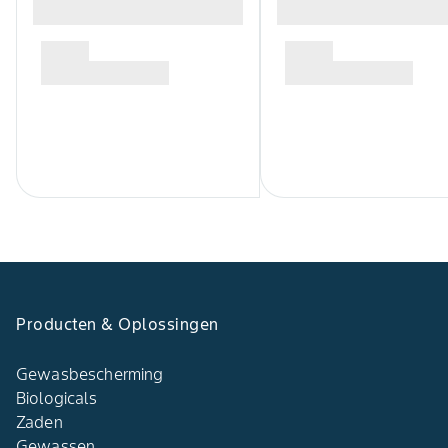
Producten & Oplossingen
Gewasbescherming
Biologicals
Zaden
Gewassen