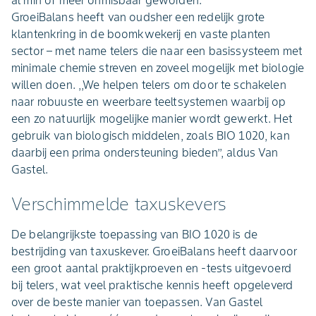
GroeiBalans heeft van oudsher een redelijk grote
klantenkring in de boomkwekerij en vaste planten
sector – met name telers die naar een basissysteem met
minimale chemie streven en zoveel mogelijk met biologie
willen doen. ,,We helpen telers om door te schakelen
naar robuuste en weerbare teeltsystemen waarbij op
een zo natuurlijk mogelijke manier wordt gewerkt. Het
gebruik van biologisch middelen, zoals BIO 1020, kan
daarbij een prima ondersteuning bieden’’, aldus Van
Gastel.
Verschimmelde taxuskevers
De belangrijkste toepassing van BIO 1020 is de
bestrijding van taxuskever. GroeiBalans heeft daarvoor
een groot aantal praktijkproeven en -tests uitgevoerd
bij telers, wat veel praktische kennis heeft opgeleverd
over de beste manier van toepassen. Van Gastel