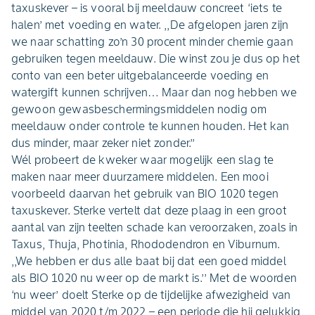
taxuskever – is vooral bij meeldauw concreet ‘iets te
halen’ met voeding en water. ,,De afgelopen jaren zijn
we naar schatting zo’n 30 procent minder chemie gaan
gebruiken tegen meeldauw. Die winst zou je dus op het
conto van een beter uitgebalanceerde voeding en
watergift kunnen schrijven… Maar dan nog hebben we
gewoon gewasbeschermingsmiddelen nodig om
meeldauw onder controle te kunnen houden. Het kan
dus minder, maar zeker niet zonder.’’
Wél probeert de kweker waar mogelijk een slag te
maken naar meer duurzamere middelen. Een mooi
voorbeeld daarvan het gebruik van BIO 1020 tegen
taxuskever. Sterke vertelt dat deze plaag in een groot
aantal van zijn teelten schade kan veroorzaken, zoals in
Taxus, Thuja, Photinia, Rhododendron en Viburnum.
,,We hebben er dus alle baat bij dat een goed middel
als BIO 1020 nu weer op de markt is.’’ Met de woorden
‘nu weer’ doelt Sterke op de tijdelijke afwezigheid van
middel van 2020 t/m 2022 – een periode die hij gelukkig