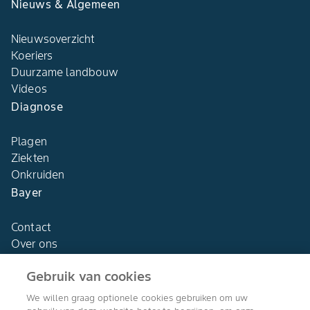
Nieuws & Algemeen
Nieuwsoverzicht
Koeriers
Duurzame landbouw
Videos
Diagnose
Plagen
Ziekten
Onkruiden
Bayer
Contact
Over ons
Gebruik van cookies
We willen graag optionele cookies gebruiken om uw