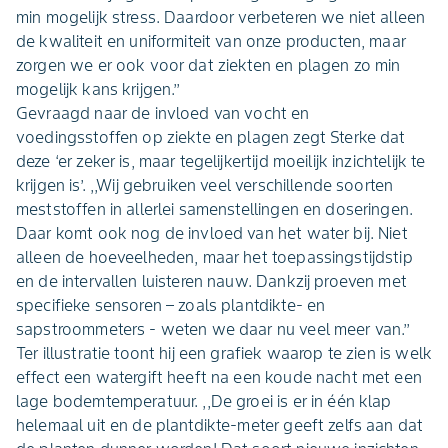
min mogelijk stress. Daardoor verbeteren we niet alleen
de kwaliteit en uniformiteit van onze producten, maar
zorgen we er ook voor dat ziekten en plagen zo min
mogelijk kans krijgen.’’
Gevraagd naar de invloed van vocht en
voedingsstoffen op ziekte en plagen zegt Sterke dat
deze ‘er zeker is, maar tegelijkertijd moeilijk inzichtelijk te
krijgen is’. ,,Wij gebruiken veel verschillende soorten
meststoffen in allerlei samenstellingen en doseringen.
Daar komt ook nog de invloed van het water bij. Niet
alleen de hoeveelheden, maar het toepassingstijdstip
en de intervallen luisteren nauw. Dankzij proeven met
specifieke sensoren – zoals plantdikte- en
sapstroommeters - weten we daar nu veel meer van.’’
Ter illustratie toont hij een grafiek waarop te zien is welk
effect een watergift heeft na een koude nacht met een
lage bodemtemperatuur. ,,De groei is er in één klap
helemaal uit en de plantdikte-meter geeft zelfs aan dat