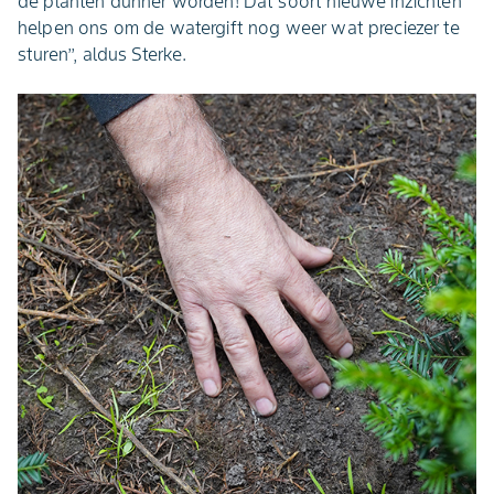
de planten dunner worden! Dat soort nieuwe inzichten
helpen ons om de watergift nog weer wat preciezer te
sturen’’, aldus Sterke.