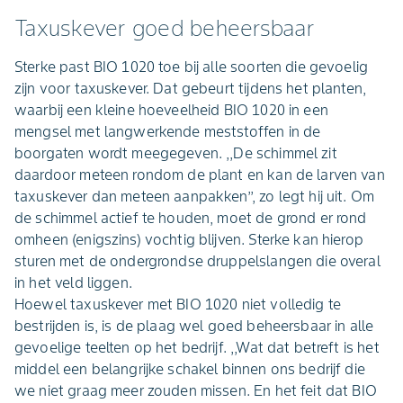
Taxuskever goed beheersbaar
Sterke past BIO 1020 toe bij alle soorten die gevoelig
zijn voor taxuskever. Dat gebeurt tijdens het planten,
waarbij een kleine hoeveelheid BIO 1020 in een
mengsel met langwerkende meststoffen in de
boorgaten wordt meegegeven. ,,De schimmel zit
daardoor meteen rondom de plant en kan de larven van
taxuskever dan meteen aanpakken’’, zo legt hij uit. Om
de schimmel actief te houden, moet de grond er rond
omheen (enigszins) vochtig blijven. Sterke kan hierop
sturen met de ondergrondse druppelslangen die overal
in het veld liggen.
Hoewel taxuskever met BIO 1020 niet volledig te
bestrijden is, is de plaag wel goed beheersbaar in alle
gevoelige teelten op het bedrijf. ,,Wat dat betreft is het
middel een belangrijke schakel binnen ons bedrijf die
we niet graag meer zouden missen. En het feit dat BIO