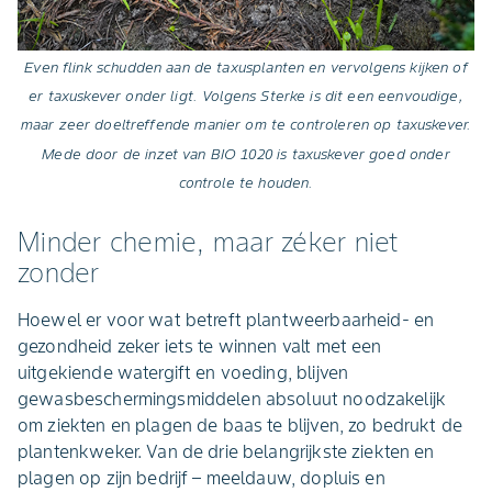
Even flink schudden aan de taxusplanten en vervolgens kijken of
er taxuskever onder ligt. Volgens Sterke is dit een eenvoudige,
maar zeer doeltreffende manier om te controleren op taxuskever.
Mede door de inzet van BIO 1020 is taxuskever goed onder
controle te houden.
Minder chemie, maar zéker niet
zonder
Hoewel er voor wat betreft plantweerbaarheid- en
gezondheid zeker iets te winnen valt met een
uitgekiende watergift en voeding, blijven
gewasbeschermingsmiddelen absoluut noodzakelijk
om ziekten en plagen de baas te blijven, zo bedrukt de
plantenkweker. Van de drie belangrijkste ziekten en
plagen op zijn bedrijf – meeldauw, dopluis en