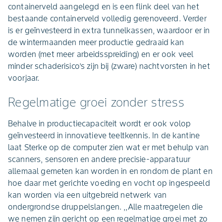
containerveld aangelegd en is een flink deel van het
bestaande containerveld volledig gerenoveerd. Verder
is er geïnvesteerd in extra tunnelkassen, waardoor er in
de wintermaanden meer productie gedraaid kan
worden (met meer arbeidsspreiding) en er ook veel
minder schaderisico’s zijn bij (zware) nachtvorsten in het
voorjaar.
Regelmatige groei zonder stress
Behalve in productiecapaciteit wordt er ook volop
geïnvesteerd in innovatieve teeltkennis. In de kantine
laat Sterke op de computer zien wat er met behulp van
scanners, sensoren en andere precisie-apparatuur
allemaal gemeten kan worden in en rondom de plant en
hoe daar met gerichte voeding en vocht op ingespeeld
kan worden via een uitgebreid netwerk van
ondergrondse druppelslangen. ,,Alle maatregelen die
we nemen zijn gericht op een regelmatige groei met zo