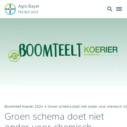
Agro Bayer
search
dehaze
Nederland
Boomteelt Koerier 2024
keyboard_arrow_right
Groen schema doet niet onder voor chemisch s
Groen schema doet niet