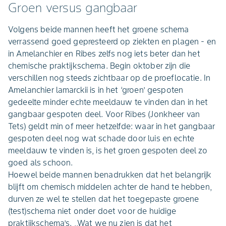
Groen versus gangbaar
Volgens beide mannen heeft het groene schema
verrassend goed gepresteerd op ziekten en plagen - en
in Amelanchier en Ribes zelfs nog iets beter dan het
chemische praktijkschema. Begin oktober zijn die
verschillen nog steeds zichtbaar op de proeflocatie. In
Amelanchier lamarckii is in het ‘groen’ gespoten
gedeelte minder echte meeldauw te vinden dan in het
gangbaar gespoten deel. Voor Ribes (Jonkheer van
Tets) geldt min of meer hetzelfde: waar in het gangbaar
gespoten deel nog wat schade door luis en echte
meeldauw te vinden is, is het groen gespoten deel zo
goed als schoon.
Hoewel beide mannen benadrukken dat het belangrijk
blijft om chemisch middelen achter de hand te hebben,
durven ze wel te stellen dat het toegepaste groene
(test)schema niet onder doet voor de huidige
praktijkschema’s. ,,Wat we nu zien is dat het