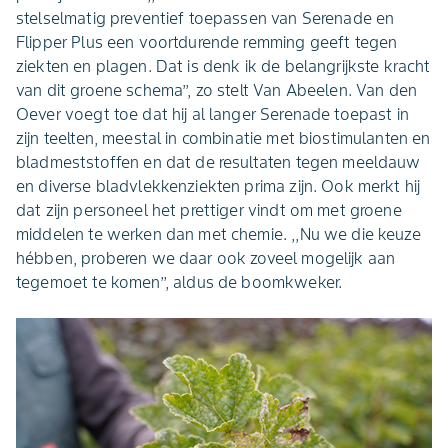
stelselmatig preventief toepassen van Serenade en
Flipper Plus een voortdurende remming geeft tegen
ziekten en plagen. Dat is denk ik de belangrijkste kracht
van dit groene schema’’, zo stelt Van Abeelen. Van den
Oever voegt toe dat hij al langer Serenade toepast in
zijn teelten, meestal in combinatie met biostimulanten en
bladmeststoffen en dat de resultaten tegen meeldauw
en diverse bladvlekkenziekten prima zijn. Ook merkt hij
dat zijn personeel het prettiger vindt om met groene
middelen te werken dan met chemie. ,,Nu we die keuze
hébben, proberen we daar ook zoveel mogelijk aan
tegemoet te komen’’, aldus de boomkweker.