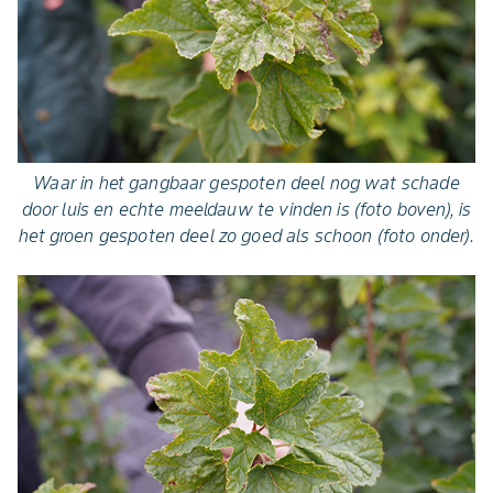
Waar in het gangbaar gespoten deel nog wat schade
door luis en echte meeldauw te vinden is (foto boven), is
het groen gespoten deel zo goed als schoon (foto onder).