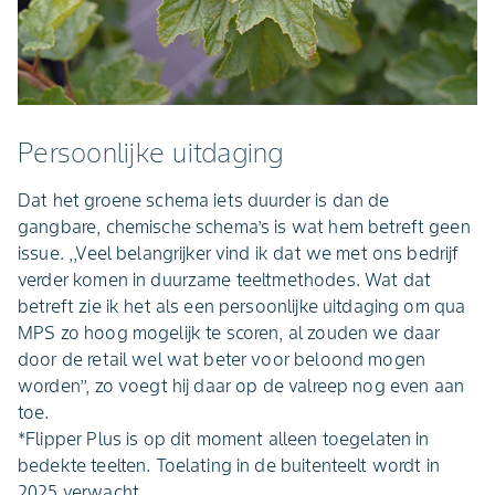
Persoonlijke uitdaging
Dat het groene schema iets duurder is dan de
gangbare, chemische schema’s is wat hem betreft geen
issue. ,,Veel belangrijker vind ik dat we met ons bedrijf
verder komen in duurzame teeltmethodes. Wat dat
betreft zie ik het als een persoonlijke uitdaging om qua
MPS zo hoog mogelijk te scoren, al zouden we daar
door de retail wel wat beter voor beloond mogen
worden’’, zo voegt hij daar op de valreep nog even aan
toe.
*Flipper Plus is op dit moment alleen toegelaten in
bedekte teelten. Toelating in de buitenteelt wordt in
2025 verwacht.