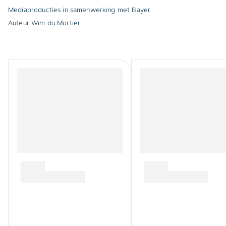
Mediaproducties in samenwerking met Bayer.
Auteur Wim du Mortier