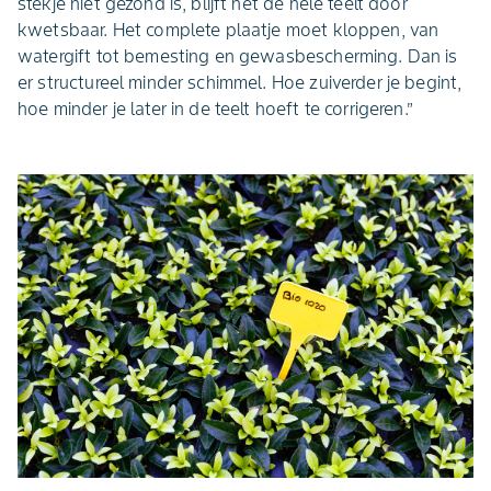
stekje niet gezond is, blijft het de hele teelt door
kwetsbaar. Het complete plaatje moet kloppen, van
watergift tot bemesting en gewasbescherming. Dan is
er structureel minder schimmel. Hoe zuiverder je begint,
hoe minder je later in de teelt hoeft te corrigeren.”