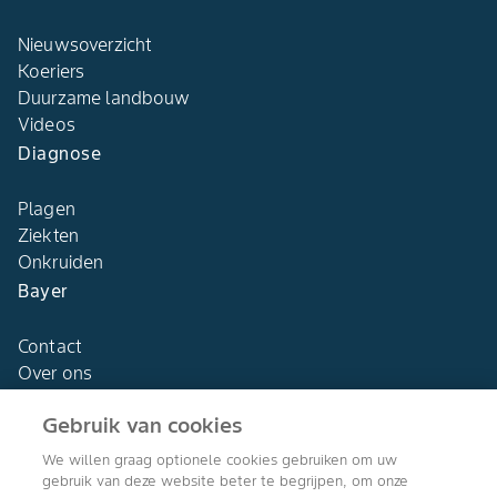
Nieuwsoverzicht
Koeriers
Duurzame landbouw
Videos
Diagnose
Plagen
Ziekten
Onkruiden
Bayer
Contact
Over ons
Gebruik van cookies
We willen graag optionele cookies gebruiken om uw
gebruik van deze website beter te begrijpen, om onze
Agro Bayer