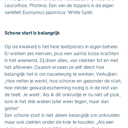
Leucothoe, Photinia. Een van de toppers is de eigen
variëteit Euonymus japonicus 'White Spire'.
Schone start is belangrijk
Op de kwekerij is het hele teeltproces in eigen beheer.
Er werken zes mensen, plus een aantal losse krachten
in het weekend. Zij doen alles, van stekken tot en met
het afleveren. Daarom ervaren ze zelf direct hoe
belangrijk het is om nauwkeurig te werken. Verkuijlen:
„Hoe netter je werkt, hoe schoner en gezonder de start,
hoe minder gewasbescherming nodig is in de rest van
de teelt. Je weet: ‘Als ik dit onkruidje er nu niet uit pluk,
kom ik het drie weken later weer tegen, maar dan
groter.”
Een schone start is niet alleen belangrijk om onkruiden
maar ook ziekten onder de knie te houden. „Als een