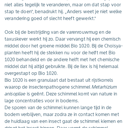
niet alles tegelijk te veranderen, maar om dat stap voor
stap te doen”, benadrukt hij. „Anders weet je niet welke
verandering goed of slecht heeft gewerkt.”
Ook bij de bestrijding van de varenrouwmug en de
taxuskever werkt hij zo. Daar vervangt hij een chemisch
middel door het groene middel Bio 1020. Bij de Choisya-
planten heeft hij de stekken nu voor de helft met Bio
1020 behandeld en de andere helft met het chemische
middel dat hij altijd gebruikte. Bij de Ilex is hij helemaal
overgestapt op Bio 1020.
Bio 1020 is een granulaat dat bestaat uit rijstkorrels
waarop de insectenpathogene schimmel
Metarhizium
anisopliae
is geënt. Deze schimmel komt van nature in
lage concentraties voor in bodems.
De sporen van de schimmel kunnen lange tijd in de
bodem verblijven, maar zodra ze in contact komen met
de huidlaag van een insect gaat de schimmel kiemen en
dringt het insect binnen. Daar vormt de schimmel