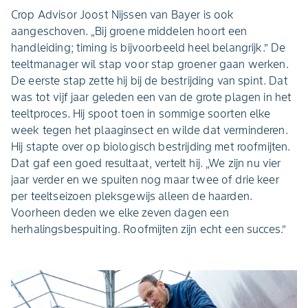
Crop Advisor Joost Nijssen van Bayer is ook
aangeschoven. „Bij groene middelen hoort een
handleiding; timing is bijvoorbeeld heel belangrijk.” De
teeltmanager wil stap voor stap groener gaan werken.
De eerste stap zette hij bij de bestrijding van spint. Dat
was tot vijf jaar geleden een van de grote plagen in het
teeltproces. Hij spoot toen in sommige soorten elke
week tegen het plaaginsect en wilde dat verminderen.
Hij stapte over op biologisch bestrijding met roofmijten.
Dat gaf een goed resultaat, vertelt hij. „We zijn nu vier
jaar verder en we spuiten nog maar twee of drie keer
per teeltseizoen pleksgewijs alleen de haarden.
Voorheen deden we elke zeven dagen een
herhalingsbespuiting. Roofmijten zijn echt een succes.”