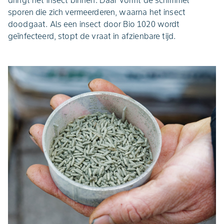
sporen die zich vermeerderen, waarna het insect
doodgaat. Als een insect door Bio 1020 wordt
geïnfecteerd, stopt de vraat in afzienbare tijd.