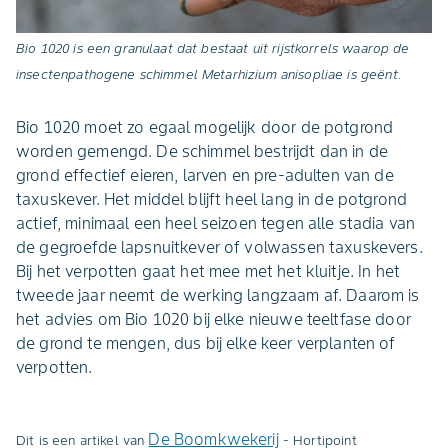
Bio 1020 is een granulaat dat bestaat uit rijstkorrels waarop de
insectenpathogene schimmel Metarhizium anisopliae is geënt.
Bio 1020 moet zo egaal mogelijk door de potgrond
worden gemengd. De schimmel bestrijdt dan in de
grond effectief eieren, larven en pre-adulten van de
taxuskever. Het middel blijft heel lang in de potgrond
actief, minimaal een heel seizoen tegen alle stadia van
de gegroefde lapsnuitkever of volwassen taxuskevers.
Bij het verpotten gaat het mee met het kluitje. In het
tweede jaar neemt de werking langzaam af. Daarom is
het advies om Bio 1020 bij elke nieuwe teeltfase door
de grond te mengen, dus bij elke keer verplanten of
verpotten.
De Boomkwekerij
Dit is een artikel van
- Hortipoint