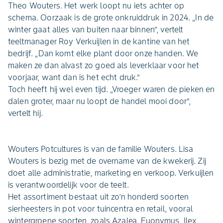
Theo Wouters. Het werk loopt nu iets achter op
schema. Oorzaak is de grote onkruiddruk in 2024. „In de
winter gaat alles van buiten naar binnen”, vertelt
teeltmanager Roy Verkuijlen in de kantine van het
bedrijf. „Dan komt elke plant door onze handen. We
maken ze dan alvast zo goed als leverklaar voor het
voorjaar, want dan is het echt druk.”
Toch heeft hij wel even tijd. „Vroeger waren de pieken en
dalen groter, maar nu loopt de handel mooi door”,
vertelt hij.
Wouters Potcultures is van de familie Wouters. Lisa
Wouters is bezig met de overname van de kwekerij. Zij
doet alle administratie, marketing en verkoop. Verkuijlen
is verantwoordelijk voor de teelt.
Het assortiment bestaat uit zo’n honderd soorten
sierheesters in pot voor tuincentra en retail, vooral
wintergroene soorten, zoals Azalea, Euonymus, Ilex,