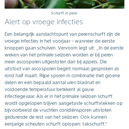
Schurft in peer
Alert op vroege infecties
Een belangrijk aandachtspunt van perenschurft zijn de
vroege infecties in het voorjaar – wanneer de eerste
knoppen gaan schuiven. Vervoorn legt uit: ,,In de eerste
weken van het primaire seizoen worden er bij peren
meer ascosporen uitgestoten dan bij appels. Die
uitstoot van ascosporen begint normaal gesproken zo
rond half maart. Rijpe sporen in combinatie met groene
delen en een bepaald aantal uren bladnat en
voldoende temperatuur betekent al gauw
infectiegevaar. Als er in het primaire seizoen schurft
wordt opgelopen blijven aangetaste schurftvlekken op
bijvoorbeeld de vruchten conidiënsporen uitstoten
gedurende de rest van het seizoen. Ook kunnen
eenjarige scheuten schurft oplopen: takschurft.’’