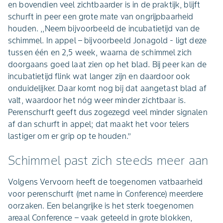
en bovendien veel zichtbaarder is in de praktijk, blijft
schurft in peer een grote mate van ongrijpbaarheid
houden. ,,Neem bijvoorbeeld de incubatietijd van de
schimmel. In appel – bijvoorbeeld Jonagold - ligt deze
tussen één en 2,5 week, waarna de schimmel zich
doorgaans goed laat zien op het blad. Bij peer kan de
incubatietijd flink wat langer zijn en daardoor ook
onduidelijker. Daar komt nog bij dat aangetast blad af
valt, waardoor het nóg weer minder zichtbaar is.
Perenschurft geeft dus zogezegd veel minder signalen
af dan schurft in appel; dat maakt het voor telers
lastiger om er grip op te houden.’’
Schimmel past zich steeds meer aan
Volgens Vervoorn heeft de toegenomen vatbaarheid
voor perenschurft (met name in Conference) meerdere
oorzaken. Een belangrijke is het sterk toegenomen
areaal Conference – vaak geteeld in grote blokken,