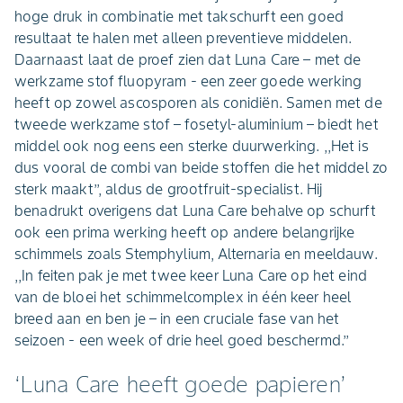
hoge druk in combinatie met takschurft een goed
resultaat te halen met alleen preventieve middelen.
Daarnaast laat de proef zien dat Luna Care – met de
werkzame stof fluopyram - een zeer goede werking
heeft op zowel ascosporen als conidiën. Samen met de
tweede werkzame stof – fosetyl-aluminium – biedt het
middel ook nog eens een sterke duurwerking. ,,Het is
dus vooral de combi van beide stoffen die het middel zo
sterk maakt’’, aldus de grootfruit-specialist. Hij
benadrukt overigens dat Luna Care behalve op schurft
ook een prima werking heeft op andere belangrijke
schimmels zoals Stemphylium, Alternaria en meeldauw.
,,In feiten pak je met twee keer Luna Care op het eind
van de bloei het schimmelcomplex in één keer heel
breed aan en ben je – in een cruciale fase van het
seizoen - een week of drie heel goed beschermd.’’
‘Luna Care heeft goede papieren’