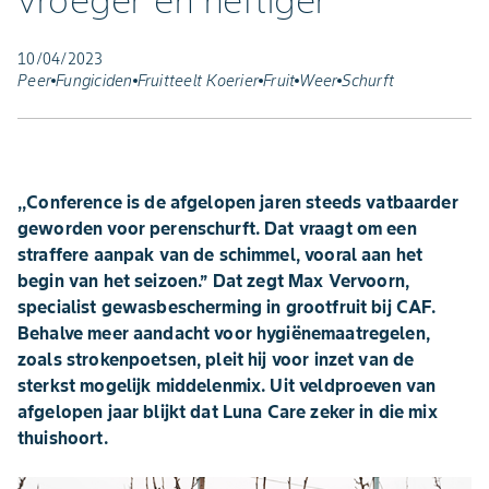
vroeger en heftiger"
10/04/2023
Peer
Fungiciden
Fruitteelt Koerier
Fruit
Weer
Schurft
,,Conference is de afgelopen jaren steeds vatbaarder
geworden voor perenschurft. Dat vraagt om een
straffere aanpak van de schimmel, vooral aan het
begin van het seizoen.’’ Dat zegt Max Vervoorn,
specialist gewasbescherming in grootfruit bij CAF.
Behalve meer aandacht voor hygiënemaatregelen,
zoals strokenpoetsen, pleit hij voor inzet van de
sterkst mogelijk middelenmix. Uit veldproeven van
afgelopen jaar blijkt dat Luna Care zeker in die mix
thuishoort.