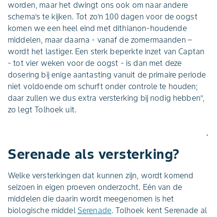
worden, maar het dwingt ons ook om naar andere
schema’s te kijken. Tot zo’n 100 dagen voor de oogst
komen we een heel eind met dithianon-houdende
middelen, maar daarna - vanaf de zomermaanden –
wordt het lastiger. Een sterk beperkte inzet van Captan
- tot vier weken voor de oogst - is dan met deze
dosering bij enige aantasting vanuit de primaire periode
niet voldoende om schurft onder controle te houden;
daar zullen we dus extra versterking bij nodig hebben’’,
zo legt Tolhoek uit.
.
Serenade als versterking?
Welke versterkingen dat kunnen zijn, wordt komend
seizoen in eigen proeven onderzocht. Eén van de
middelen die daarin wordt meegenomen is het
biologische middel
Serenade
. Tolhoek kent Serenade al