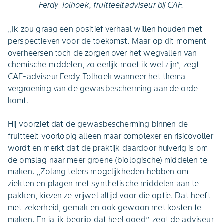
Ferdy Tolhoek, fruitteeltadviseur bij CAF.
,,Ik zou graag een positief verhaal willen houden met
perspectieven voor de toekomst. Maar op dit moment
overheersen toch de zorgen over het wegvallen van
chemische middelen, zo eerlijk moet ik wel zijn’’, zegt
CAF-adviseur Ferdy Tolhoek wanneer het thema
vergroening van de gewasbescherming aan de orde
komt.
Hij voorziet dat de gewasbescherming binnen de
fruitteelt voorlopig alleen maar complexer en risicovoller
wordt en merkt dat de praktijk daardoor huiverig is om
de omslag naar meer groene (biologische) middelen te
maken. ,,Zolang telers mogelijkheden hebben om
ziekten en plagen met synthetische middelen aan te
pakken, kiezen ze vrijwel altijd voor die optie. Dat heeft
met zekerheid, gemak en ook gewoon met kosten te
maken. En ja, ik begrijp dat heel goed’’, zegt de adviseur