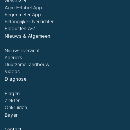
Gewassen
Agro E-label App
Regenmeter App
Belangrijke Overzichten
Producten A-Z
Nieuws & Algemeen
Nieuwsoverzicht
Koeriers
Duurzame landbouw
Videos
Diagnose
Plagen
Ziekten
Onkruiden
Bayer
Contact