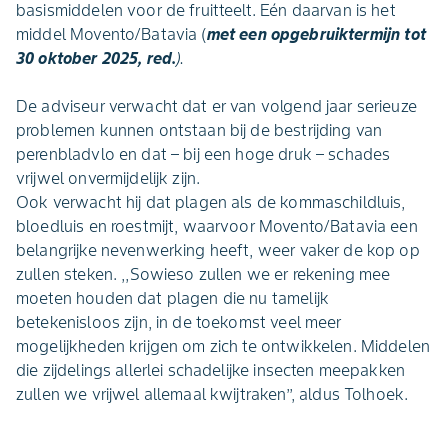
basismiddelen voor de fruitteelt. Eén daarvan is het
middel Movento/Batavia (
met een opgebruiktermijn tot
30 oktober 2025, red.
).
De adviseur verwacht dat er van volgend jaar serieuze
problemen kunnen ontstaan bij de bestrijding van
perenbladvlo en dat – bij een hoge druk – schades
vrijwel onvermijdelijk zijn.
Ook verwacht hij dat plagen als de kommaschildluis,
bloedluis en roestmijt, waarvoor Movento/Batavia een
belangrijke nevenwerking heeft, weer vaker de kop op
zullen steken. ,,Sowieso zullen we er rekening mee
moeten houden dat plagen die nu tamelijk
betekenisloos zijn, in de toekomst veel meer
mogelijkheden krijgen om zich te ontwikkelen. Middelen
die zijdelings allerlei schadelijke insecten meepakken
zullen we vrijwel allemaal kwijtraken’’, aldus Tolhoek.