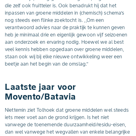
die zelf ook fruitteler is. Ook benadrukt hij dat het
inpassen van groene middelen in (chemisch) schema’s
nog steeds een flinke zoektocht is. ,,Om een
verantwoord advies naar de praktijk te kunnen geven
heb je minimaal drie en eigenlijk gewoon vijf seizoenen
aan onderzoek en ervaring nodig. Hoewel we al best
veel kennis hebben opgedaan over groene middelen,
staan ook wij bij elke nieuwe ontwikkeling weer een
beetje aan het begin van de omslag.’’
Laatste jaar voor
Movento/Batavia
Niettemin ziet Tolhoek dat groene middelen wel steeds
iets meer voet aan de grond krijgen. Is het niet
vanwege de toenemende duurzaamheid/residu-eisen,
dan wel vanwege het wegvallen van enkele belangrijke