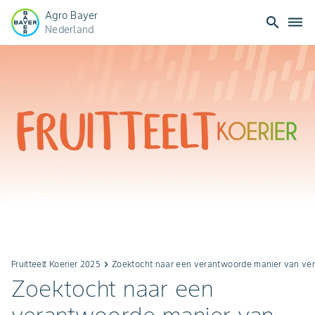
Agro Bayer
search
dehaze
Nederland
Fruitteelt Koerier 2025
keyboard_arrow_right
Zoektocht naar een verantwoorde manier van ve
Zoektocht naar een