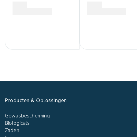
Producten & Oplossingen
Gewasbescherming
Biologicals
Zaden