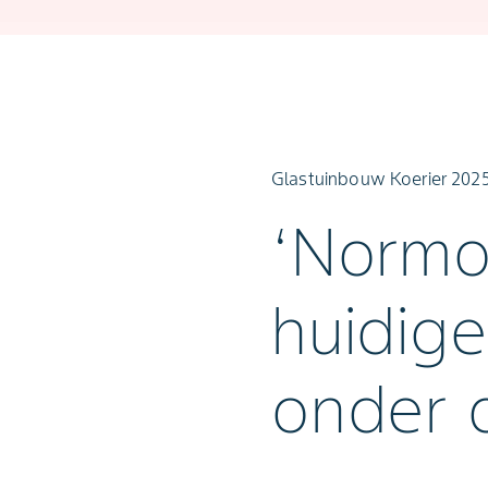
Glastuinbouw Koerier 202
‘Normo
huidige
onder 