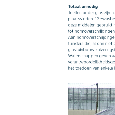
Totaal onnodig
Teelten onder glas zijn
plaatsvinden. “Gewasbes
deze middelen gebruikt 
tot normoverschrijdingen
Aan normoverschrijdinge
tuinders die, al dan nie
glastuinbouw zuiveringsin
Waterschappen geven aa
verantwoordelijkheidsgev
het toedoen van enkele in