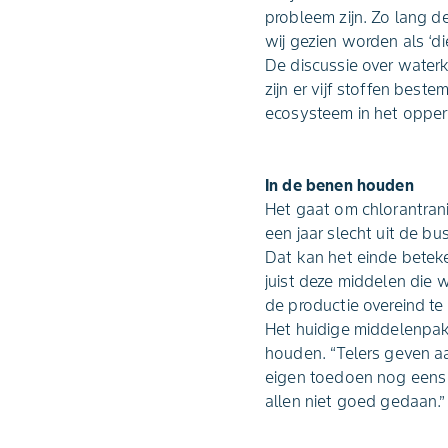
probleem zijn. Zo lang de
wij gezien worden als ‘di
De discussie over waterk
zijn er vijf stoffen bes
ecosysteem in het opperv
In de benen houden
Het gaat om chlorantranil
een jaar slecht uit de b
Dat kan het einde beteke
juist deze middelen die 
de productie overeind te
Het huidige middelenpakk
houden. “Telers geven aa
eigen toedoen nog eens 
allen niet goed gedaan.”