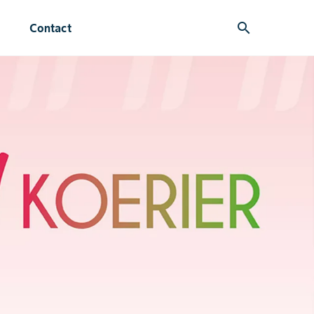
search
Contact