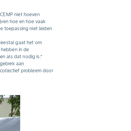
e CEMP niet hoeven
ijven hoe en hoe vaak
e toepassing niet leiden
Meestal gaat het om
e hebben in de
n als dat nodig is.”
 gebrek aan
 collectief probleem door