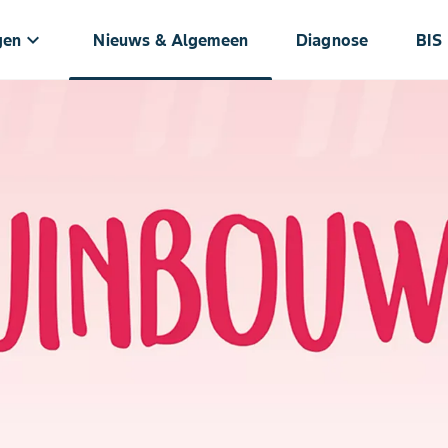
keyboard_arrow_down
gen
Nieuws & Algemeen
Diagnose
BIS