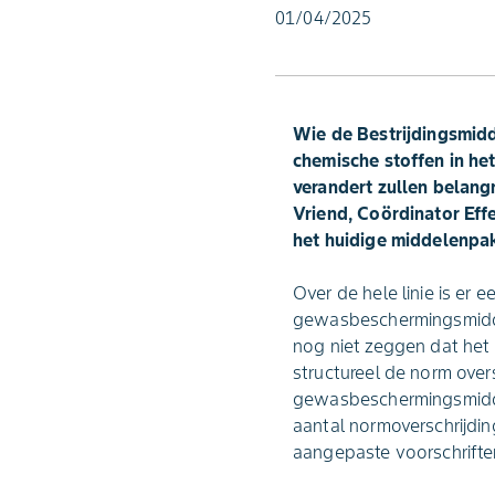
01/04/2025
Wie de Bestrijdingsmidd
chemische stoffen in he
verandert zullen belang
Vriend, Coördinator Ef
het huidige middelenpakk
Over de hele linie is er 
gewasbeschermingsmidde
nog niet zeggen dat het 
structureel de norm over
gewasbeschermingsmiddel
aantal normoverschrijdin
aangepaste voorschriften