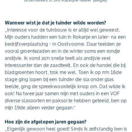
Wanneer wist je dat je tuinder wilde worden?
,,Interesse voor de tuinbouw is er altijd wel geweest.
Mijn ouders hadden een tuin in Rokanje en later- na een
bedrijfsverplaatsing - in Oostvoorne. Daar teelden ze
vooral groentezaden en in de winter soms een rondje
andijvie. Ik vond zo’n snelle teelt als andijvie veel
interessanter dan de zaadteelt. En ook de handel die bij
bladgroenten hoort, trok me wel. Toen ik op m’n 16de
stage ging lopen bij een tuinder die sla onder glas
teelde, ging de spreekwoordelijk knop om. Dat wilde ik
ook! Na twee jaar samen mijn met ouders in een VOF
diverse slasoorten en paksoi te hebben geteeld, ben op
mijn 19de alleen verder gegaan.’’
Hoe zijn de afgelopen jaren gegaan?
,,Eigenlijk gewoon heel goed! Sinds ik zelfstandig ben is