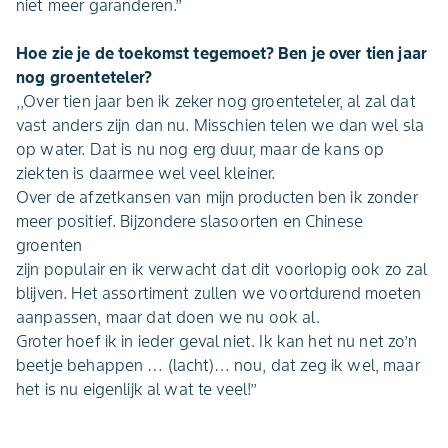
niet meer garanderen.’’
Hoe zie je de toekomst tegemoet? Ben je over tien jaar
nog groenteteler?
,,Over tien jaar ben ik zeker nog groenteteler, al zal dat
vast anders zijn dan nu. Misschien telen we dan wel sla
op water. Dat is nu nog erg duur, maar de kans op
ziekten is daarmee wel veel kleiner.
Over de afzetkansen van mijn producten ben ik zonder
meer positief. Bijzondere slasoorten en Chinese
groenten
zijn populair en ik verwacht dat dit voorlopig ook zo zal
blijven. Het assortiment zullen we voortdurend moeten
aanpassen, maar dat doen we nu ook al.
Groter hoef ik in ieder geval niet. Ik kan het nu net zo’n
beetje behappen … (lacht)… nou, dat zeg ik wel, maar
het is nu eigenlijk al wat te veel!’’