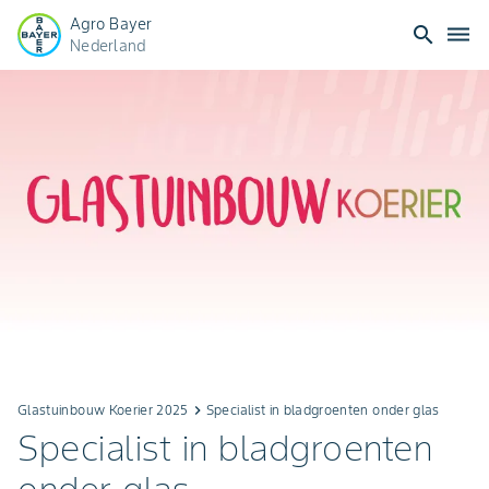
Agro Bayer
search
dehaze
Nederland
Glastuinbouw Koerier 2025
keyboard_arrow_right
Specialist in bladgroenten onder glas
Specialist in bladgroenten