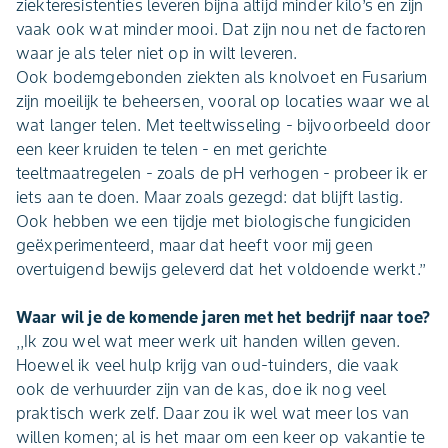
ziekteresistenties leveren bijna altijd minder kilo’s en zijn
vaak ook wat minder mooi. Dat zijn nou net de factoren
waar je als teler niet op in wilt leveren.
Ook bodemgebonden ziekten als knolvoet en Fusarium
zijn moeilijk te beheersen, vooral op locaties waar we al
wat langer telen. Met teeltwisseling - bijvoorbeeld door
een keer kruiden te telen - en met gerichte
teeltmaatregelen - zoals de pH verhogen - probeer ik er
iets aan te doen. Maar zoals gezegd: dat blijft lastig.
Ook hebben we een tijdje met biologische fungiciden
geëxperimenteerd, maar dat heeft voor mij geen
overtuigend bewijs geleverd dat het voldoende werkt.’’
Waar wil je de komende jaren met het bedrijf naar toe?
,,Ik zou wel wat meer werk uit handen willen geven.
Hoewel ik veel hulp krijg van oud-tuinders, die vaak
ook de verhuurder zijn van de kas, doe ik nog veel
praktisch werk zelf. Daar zou ik wel wat meer los van
willen komen; al is het maar om een keer op vakantie te