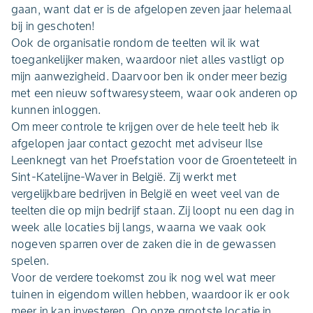
gaan, want dat er is de afgelopen zeven jaar helemaal
bij in geschoten!
Ook de organisatie rondom de teelten wil ik wat
toegankelijker maken, waardoor niet alles vastligt op
mijn aanwezigheid. Daarvoor ben ik onder meer bezig
met een nieuw softwaresysteem, waar ook anderen op
kunnen inloggen.
Om meer controle te krijgen over de hele teelt heb ik
afgelopen jaar contact gezocht met adviseur Ilse
Leenknegt van het Proefstation voor de Groenteteelt in
Sint-Katelijne-Waver in België. Zij werkt met
vergelijkbare bedrijven in België en weet veel van de
teelten die op mijn bedrijf staan. Zij loopt nu een dag in
week alle locaties bij langs, waarna we vaak ook
nogeven sparren over de zaken die in de gewassen
spelen.
Voor de verdere toekomst zou ik nog wel wat meer
tuinen in eigendom willen hebben, waardoor ik er ook
meer in kan investeren. Op onze grootste locatie in