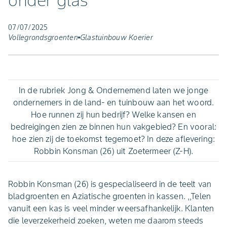
onder glas
07/07/2025
Vollegrondsgroenten
Glastuinbouw Koerier
In de rubriek Jong & Ondernemend laten we jonge
ondernemers in de land- en tuinbouw aan het woord.
Hoe runnen zij hun bedrijf? Welke kansen en
bedreigingen zien ze binnen hun vakgebied? En vooral:
hoe zien zij de toekomst tegemoet? In deze aflevering:
Robbin Konsman (26) uit Zoetermeer (Z-H).
Robbin Konsman (26) is gespecialiseerd in de teelt van
bladgroenten en Aziatische groenten in kassen. ,,Telen
vanuit een kas is veel minder weersafhankelijk. Klanten
die leverzekerheid zoeken, weten me daarom steeds