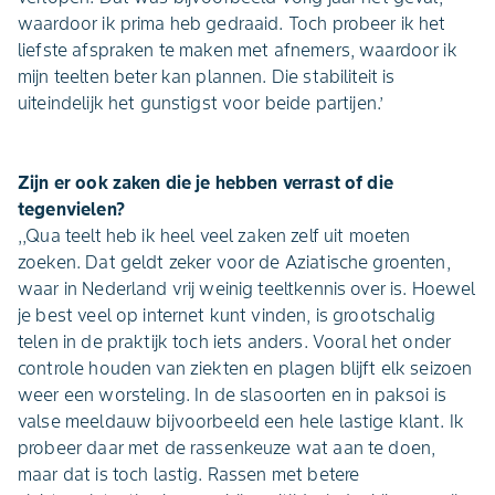
waardoor ik prima heb gedraaid. Toch probeer ik het
liefste afspraken te maken met afnemers, waardoor ik
mijn teelten beter kan plannen. Die stabiliteit is
uiteindelijk het gunstigst voor beide partijen.’
Zijn er ook zaken die je hebben verrast of die
tegenvielen?
,,Qua teelt heb ik heel veel zaken zelf uit moeten
zoeken. Dat geldt zeker voor de Aziatische groenten,
waar in Nederland vrij weinig teeltkennis over is. Hoewel
je best veel op internet kunt vinden, is grootschalig
telen in de praktijk toch iets anders. Vooral het onder
controle houden van ziekten en plagen blijft elk seizoen
weer een worsteling. In de slasoorten en in paksoi is
valse meeldauw bijvoorbeeld een hele lastige klant. Ik
probeer daar met de rassenkeuze wat aan te doen,
maar dat is toch lastig. Rassen met betere