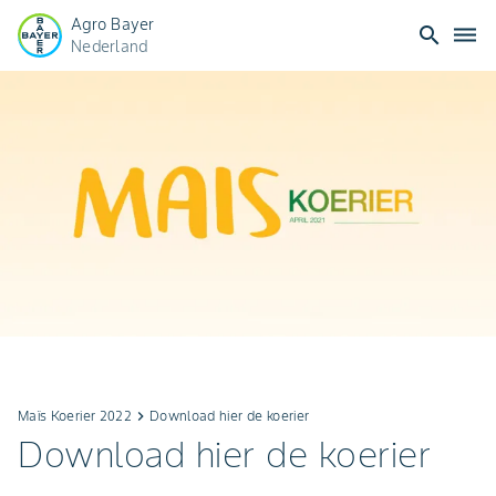
Agro Bayer
search
dehaze
Nederland
Maïs Koerier 2022
keyboard_arrow_right
Download hier de koerier
Download hier de koerier