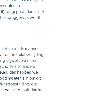
CM) ook een
dt) toegepast, dan is het
n het vanggewas wordt
rwachten beide mannen
we de onkruidbestrijding
ng vrijwel zeker aan
 schoffels of andere
ffelen, dan hebben we
roog moeten zijn om dit
kruidbestrijding; die
 in een veldspuit dan in