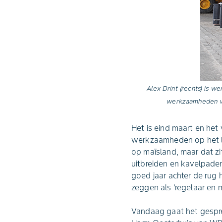
Alex Drint (rechts) is w
werkzaamheden voo
Het is eind maart en het
werkzaamheden op het lan
op maïsland, maar dat z
uitbreiden en kavelpade
goed jaar achter de rug 
zeggen als ‘regelaar en m
Vandaag gaat het gesprek