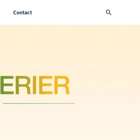
search
Contact