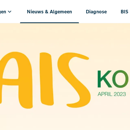
keyboard_arrow_down
gen
Nieuws & Algemeen
Diagnose
BIS