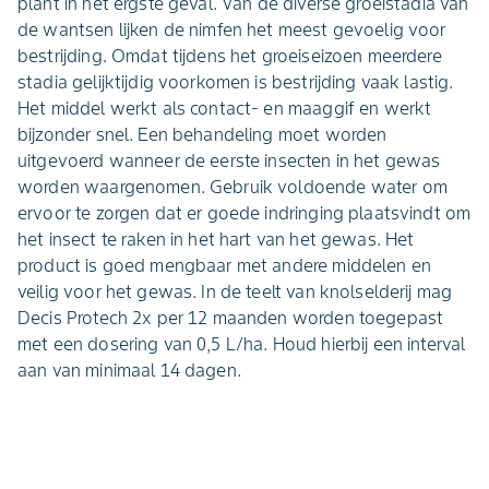
plant in het ergste geval. Van de diverse groeistadia van
de wantsen lijken de nimfen het meest gevoelig voor
bestrijding. Omdat tijdens het groeiseizoen meerdere
stadia gelijktijdig voorkomen is bestrijding vaak lastig.
Het middel werkt als contact- en maaggif en werkt
bijzonder snel. Een behandeling moet worden
uitgevoerd wanneer de eerste insecten in het gewas
worden waargenomen. Gebruik voldoende water om
ervoor te zorgen dat er goede indringing plaatsvindt om
het insect te raken in het hart van het gewas. Het
product is goed mengbaar met andere middelen en
veilig voor het gewas. In de teelt van knolselderij mag
Decis Protech 2x per 12 maanden worden toegepast
met een dosering van 0,5 L/ha. Houd hierbij een interval
aan van minimaal 14 dagen.