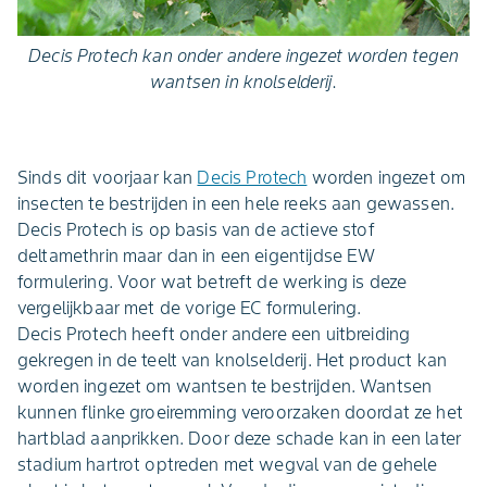
Decis Protech kan onder andere ingezet worden tegen
wantsen in knolselderij.
Sinds dit voorjaar kan
Decis Protech
worden ingezet om
insecten te bestrijden in een hele reeks aan gewassen.
Decis Protech is op basis van de actieve stof
deltamethrin maar dan in een eigentijdse EW
formulering. Voor wat betreft de werking is deze
vergelijkbaar met de vorige EC formulering.
Decis Protech heeft onder andere een uitbreiding
gekregen in de teelt van knolselderij. Het product kan
worden ingezet om wantsen te bestrijden. Wantsen
kunnen flinke groeiremming veroorzaken doordat ze het
hartblad aanprikken. Door deze schade kan in een later
stadium hartrot optreden met wegval van de gehele