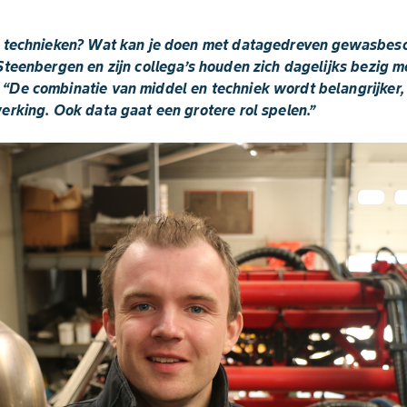
e technieken? Wat kan je doen met datagedreven gewasbe
Steenbergen en zijn collega’s houden zich dagelijks bezig m
De combinatie van middel en techniek wordt belangrijker, 
erking. Ook data gaat een grotere rol spelen.”