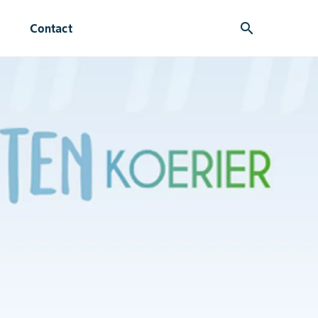
search
Contact