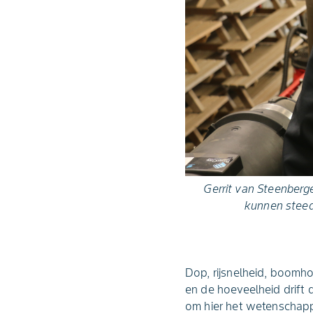
Gerrit van Steenberg
kunnen steeds
Dop, rijsnelheid, boomho
en de hoeveelheid drift
om hier het wetenschappe