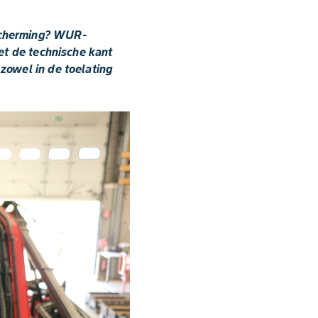
scherming? WUR-
et de technische kant
zowel in de toelating