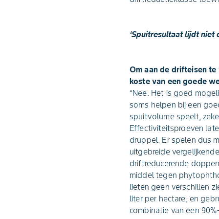
‘Spuitresultaat lijdt nie
Om aan de drifteisen te 
koste van een goede we
“Nee. Het is goed mogeli
soms helpen bij een goed
spuitvolume speelt, zeke
Effectiviteitsproeven lat
druppel. Er spelen dus m
uitgebreide vergelijken
driftreducerende doppen
middel tegen phytophtho
lieten geen verschillen 
liter per hectare, en geb
combinatie van een 90%-