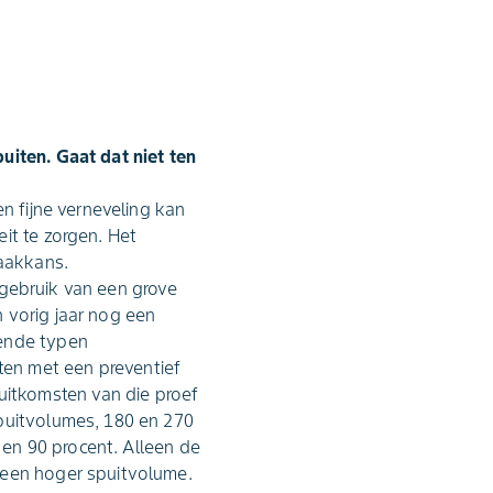
uiten. Gaat dat niet ten
n fijne verneveling kan
it te zorgen. Het
raakkans.
t gebruik van een grove
 vorig jaar nog een
lende typen
en met een preventief
itkomsten van die proef
spuitvolumes, 180 en 270
5 en 90 procent. Alleen de
 een hoger spuitvolume.