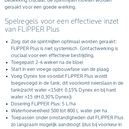
bedekking cruciaal: de spintmijten moeten worden
geraakt voor een goede werking.
Spelregels voor een effectieve inzet
van FLiPPER Plus
Zorg dat de spintmijten optimaal worden geraakt:
FLiPPER Plus is niet systemisch. Contactwerking is
cruciaal voor een effectieve bestrijding.
Toegepast 2-4 weken na de bloei
Start in een vroege opbouwfase van de plaag
Voeg Dynex toe voordat FLiPPER Plus wordt
toegevoegd in de tank, dit voorkomt neerslaan in de
tank(zacht water <15dH: 0,15% Dynex en bij hard
water >15 dH 0,30% Dynex))
Dosering FLiPPER Plus: 5 L/ha
Waterhoeveelheid 500 tot 800 L water per ha
Toepassen onder omstandigheden dat FLiPPER Plus
zo langzaam mogelijk aandroogt (dus bij voorkeur in