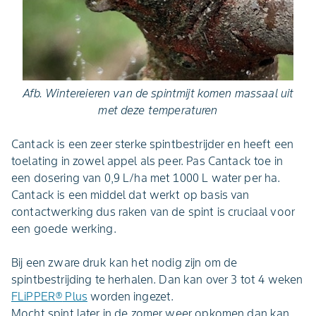
Afb. Wintereieren van de spintmijt komen massaal uit
met deze temperaturen
Cantack is een zeer sterke spintbestrijder en heeft een
toelating in zowel appel als peer. Pas Cantack toe in
een dosering van 0,9 L/ha met 1000 L water per ha.
Cantack is een middel dat werkt op basis van
contactwerking dus raken van de spint is cruciaal voor
een goede werking.
Bij een zware druk kan het nodig zijn om de
spintbestrijding te herhalen. Dan kan over 3 tot 4 weken
FLiPPER
®
Plus
worden ingezet.
Mocht spint later in de zomer weer opkomen dan kan