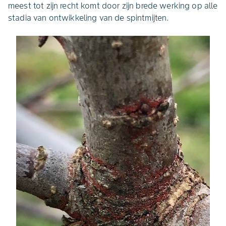
meest tot zijn recht komt door zijn brede werking op alle
stadia van ontwikkeling van de spintmijten.