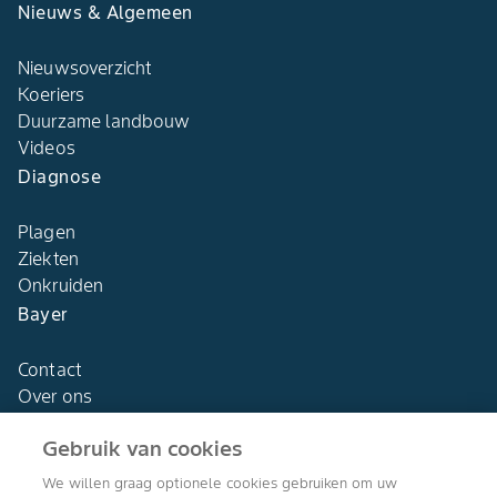
Nieuws & Algemeen
Nieuwsoverzicht
Koeriers
Duurzame landbouw
Videos
Diagnose
Plagen
Ziekten
Onkruiden
Bayer
Contact
Over ons
Gebruik van cookies
We willen graag optionele cookies gebruiken om uw