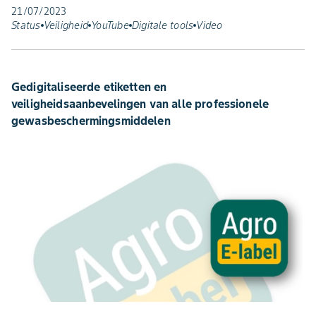
21/07/2023
Status
Veiligheid
YouTube
Digitale tools
Video
Gedigitaliseerde etiketten en
veiligheidsaanbevelingen van alle professionele
gewasbeschermingsmiddelen