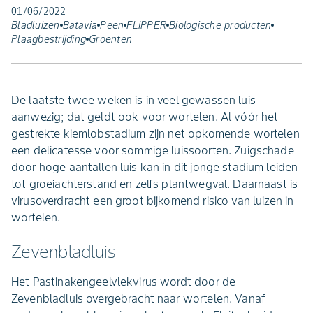
01/06/2022
Bladluizen
Batavia
Peen
FLIPPER
Biologische producten
Plaagbestrijding
Groenten
De laatste twee weken is in veel gewassen luis
aanwezig; dat geldt ook voor wortelen. Al vóór het
gestrekte kiemlobstadium zijn net opkomende wortelen
een delicatesse voor sommige luissoorten. Zuigschade
door hoge aantallen luis kan in dit jonge stadium leiden
tot groeiachterstand en zelfs plantwegval. Daarnaast is
virusoverdracht een groot bijkomend risico van luizen in
wortelen.
Zevenbladluis
Het Pastinakengeelvlekvirus wordt door de
Zevenbladluis overgebracht naar wortelen. Vanaf