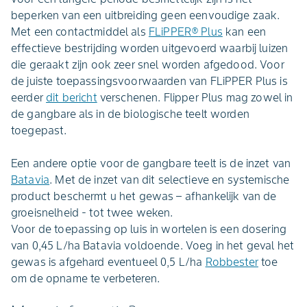
beperken van een uitbreiding geen eenvoudige zaak.
Met een contactmiddel als
FLiPPER
®
Plus
kan een
effectieve bestrijding worden uitgevoerd waarbij luizen
die geraakt zijn ook zeer snel worden afgedood. Voor
de juiste toepassingsvoorwaarden van FLiPPER Plus is
eerder
dit bericht
verschenen. Flipper Plus mag zowel in
de gangbare als in de biologische teelt worden
toegepast.
Een andere optie voor de gangbare teelt is de inzet van
Batavia
. Met de inzet van dit selectieve en systemische
product beschermt u het gewas – afhankelijk van de
groeisnelheid - tot twee weken.
Voor de toepassing op luis in wortelen is een dosering
van 0,45 L/ha Batavia voldoende. Voeg in het geval het
gewas is afgehard eventueel 0,5 L/ha
Robbester
toe
om de opname te verbeteren.