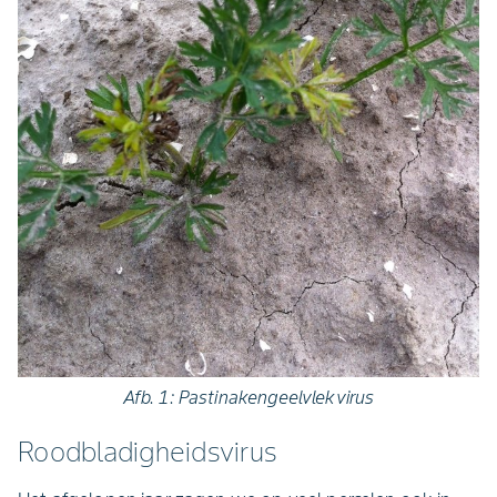
Afb. 1: Pastinakengeelvlekvirus
Roodbladigheidsvirus