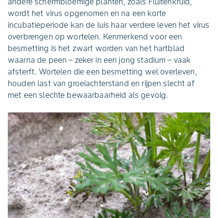
andere schermbloemige planten, zoals Fluitenkruid,
wordt het virus opgenomen en na een korte
incubatieperiode kan de luis haar verdere leven het virus
overbrengen op wortelen. Kenmerkend voor een
besmetting is het zwart worden van het hartblad
waarna de peen – zeker in een jong stadium – vaak
afsterft. Wortelen die een besmetting wel overleven,
houden last van groeiachterstand en rijpen slecht af
met een slechte bewaarbaarheid als gevolg.