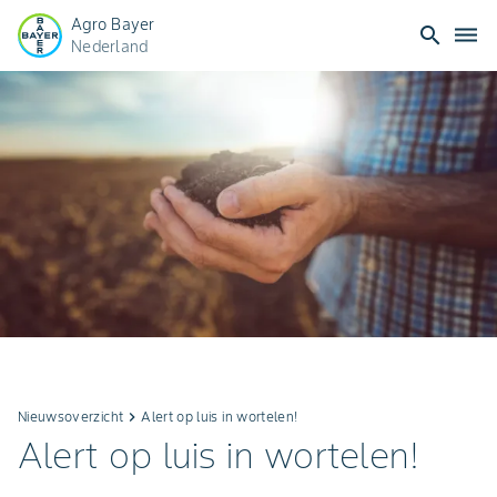
Agro Bayer
search
dehaze
Nederland
Nieuwsoverzicht
keyboard_arrow_right
Alert op luis in wortelen!
Alert op luis in wortelen!