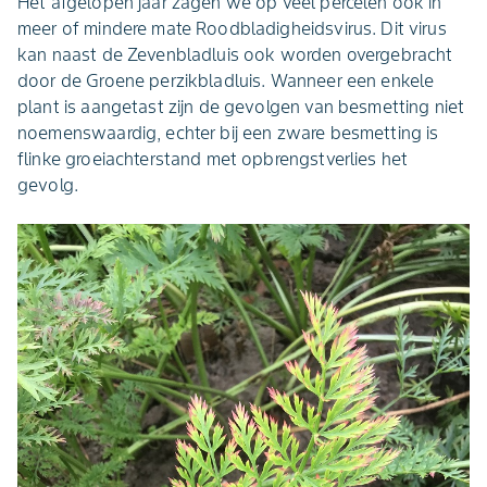
Het afgelopen jaar zagen we op veel percelen ook in
meer of mindere mate Roodbladigheidsvirus. Dit virus
kan naast de Zevenbladluis ook worden overgebracht
door de Groene perzikbladluis. Wanneer een enkele
plant is aangetast zijn de gevolgen van besmetting niet
noemenswaardig, echter bij een zware besmetting is
flinke groeiachterstand met opbrengstverlies het
gevolg.