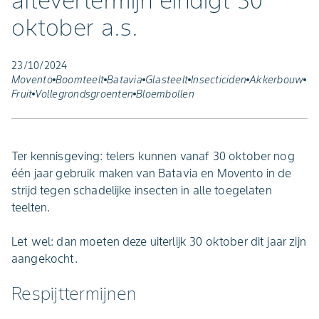
aflevertermijn eindigt 30
oktober a.s.
23/10/2024
Movento
Boomteelt
Batavia
Glasteelt
Insecticiden
Akkerbouw
Fruit
Vollegrondsgroenten
Bloembollen
Ter kennisgeving: telers kunnen vanaf 30 oktober nog
één jaar gebruik maken van Batavia en Movento in de
strijd tegen schadelijke insecten in alle toegelaten
teelten.
Let wel: dan moeten deze uiterlijk 30 oktober dit jaar zijn
aangekocht.
Respijttermijnen