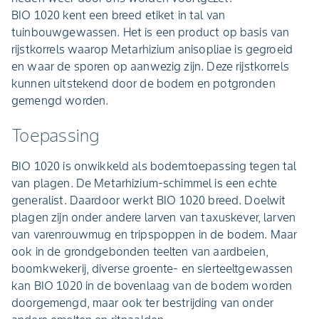
BIO 1020 kent een breed etiket in tal van
tuinbouwgewassen. Het is een product op basis van
rijstkorrels waarop Metarhizium anisopliae is gegroeid
en waar de sporen op aanwezig zijn. Deze rijstkorrels
kunnen uitstekend door de bodem en potgronden
gemengd worden.
Toepassing
BIO 1020 is onwikkeld als bodemtoepassing tegen tal
van plagen. De Metarhizium-schimmel is een echte
generalist. Daardoor werkt BIO 1020 breed. Doelwit
plagen zijn onder andere larven van taxuskever, larven
van varenrouwmug en tripspoppen in de bodem. Maar
ook in de grondgebonden teelten van aardbeien,
boomkwekerij, diverse groente- en sierteeltgewassen
kan BIO 1020 in de bovenlaag van de bodem worden
doorgemengd, maar ook ter bestrijding van onder