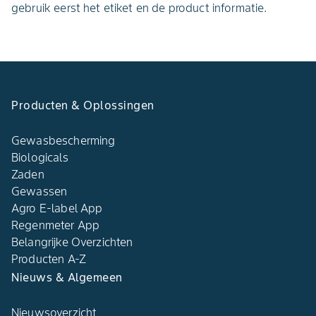
gebruik eerst het etiket en de product informatie.
Producten & Oplossingen
Gewasbescherming
Biologicals
Zaden
Gewassen
Agro E-label App
Regenmeter App
Belangrijke Overzichten
Producten A-Z
Nieuws & Algemeen
Nieuwsoverzicht