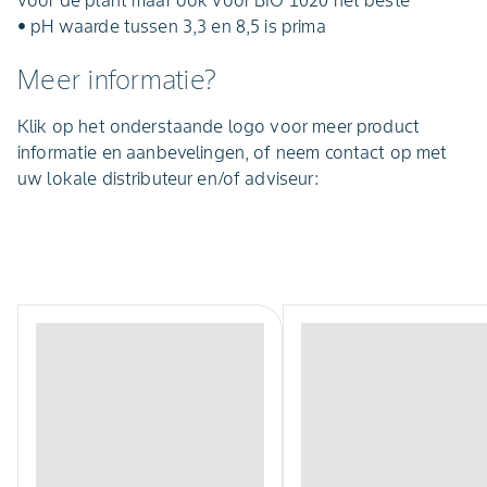
voor de plant maar ook voor BIO 1020 het beste
• pH waarde tussen 3,3 en 8,5 is prima
Meer informatie?
Klik op het onderstaande logo voor meer product
informatie en aanbevelingen, of neem contact op met
uw lokale distributeur en/of adviseur: