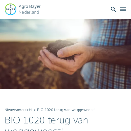
Agro Bayer
search
dehaze
Nederland
Nieuwsoverzicht
keyboard_arrow_right
BIO 1020 terug van weggeweest!
BIO 1020 terug van