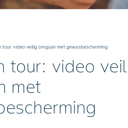
n tour: video veilig omgaan met gewasbescherming
 tour: video veil
n met
bescherming