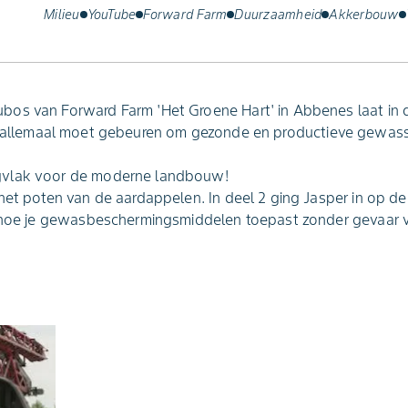
Milieu
YouTube
Forward Farm
Duurzaamheid
Akkerbouw
os van Forward Farm 'Het Groene Hart' in Abbenes laat in
 allemaal moet gebeuren om gezonde en productieve gewass
gvlak voor de moderne landbouw!
het poten van de aardappelen. In deel 2 ging Jasper in op de 
r hoe je gewasbeschermingsmiddelen toepast zonder gevaar v