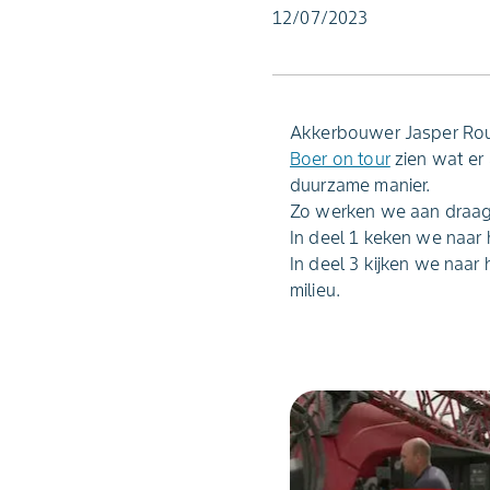
12/07/2023
Akkerbouwer Jasper Roub
Boer on tour
zien wat er
duurzame manier.
Zo werken we aan draa
In deel 1 keken we naar 
In deel 3 kijken we naa
milieu.