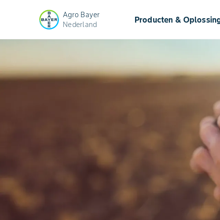
Agro Bayer
Producten & Oplossin
Nederland