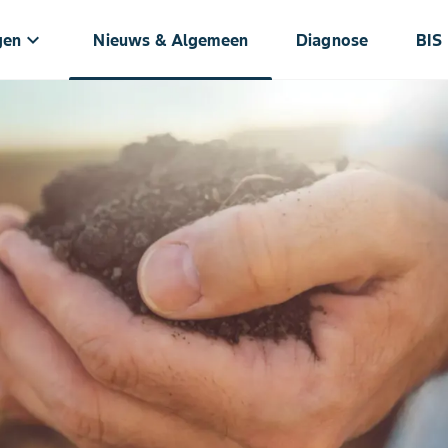
keyboard_arrow_down
gen
Nieuws & Algemeen
Diagnose
BIS