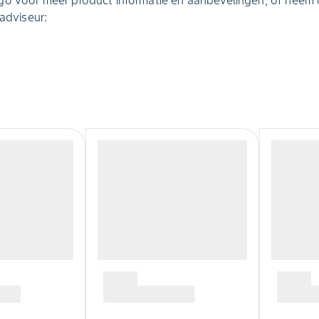
go voor meer product informatie en aanbevelingen, of neem
 adviseur: