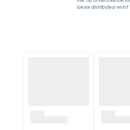
Klik op onderstaande lo
lokale distributeur en/of