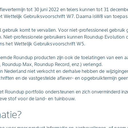
aflevertermijn tot 30 juni 2022 en telers kunnen tot 31 decem
t Wettelijk Gebruiksvoorschrift W7. Daarna isW8 van toepas
l gebruik komt te vervallen. Voor niet-professioneel gebruik 
n. Niet-professionele gebruikers kunnen Roundup Evolution 
s het Wettelijk Gebruiksvoorschrift W5.
emde Roundup producten zijn ook de toelatingen van een a
, Roundup Max, Roundup Record, enz.) verlengd.
n Nederland niet verkocht en derhalve hebben de wijziginge
hriften en de vastgestelde aflever- en opgebruiktermijn geen
het Roundup portfolio ondersteunen en zich onverminderd in
ieve stof voor de land- en tuinbouw.
atie?