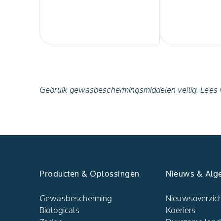
Gebruik gewasbeschermingsmiddelen veilig. Lees vó
Producten & Oplossingen
Nieuws & Alg
Gewasbescherming
Nieuwsoverzic
Biologicals
Koeriers