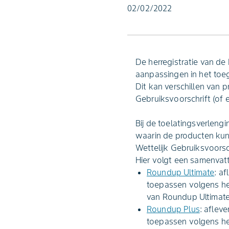
02/02/2022
De herregistratie van d
aanpassingen in het toeg
Dit kan verschillen van p
Gebruiksvoorschrift (of 
Bij de toelatingsverlen
waarin de producten kun
Wettelijk Gebruiksvoorsch
Hier volgt een samenvat
Roundup Ultimate
: a
toepassen volgens he
van Roundup Ultimate
Roundup Plus
: aflev
toepassen volgens he