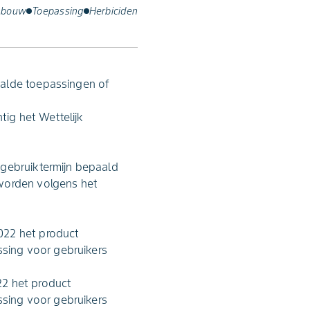
nbouw
Toepassing
Herbiciden
aalde toepassingen of
tig het Wettelijk
pgebruiktermijn bepaald
 worden volgens het
2022 het product
ssing voor gebruikers
022 het product
ssing voor gebruikers