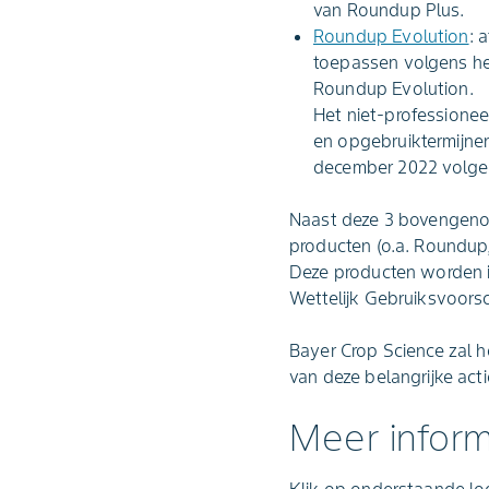
van Roundup Plus.
Roundup Evolution
: 
toepassen volgens he
Roundup Evolution.
Het niet-professionee
en opgebruiktermijne
december 2022 volgen
Naast deze 3 bovengeno
producten (o.a. Roundup
Deze producten worden i
Wettelijk Gebruiksvoorsc
Bayer Crop Science zal 
van deze belangrijke act
Meer inform