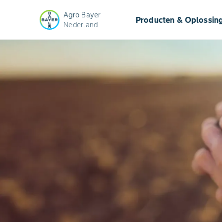
Agro Bayer
Producten & Oplossin
Nederland