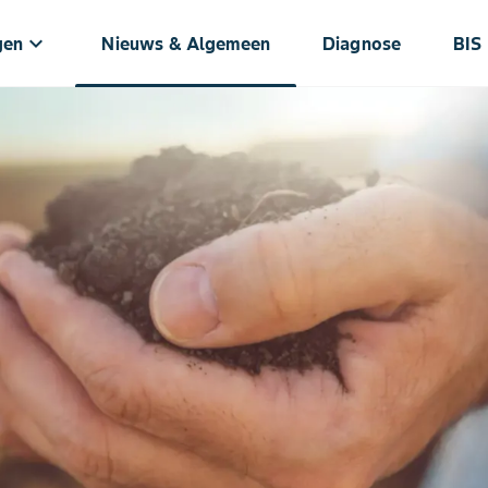
keyboard_arrow_down
gen
Nieuws & Algemeen
Diagnose
BIS