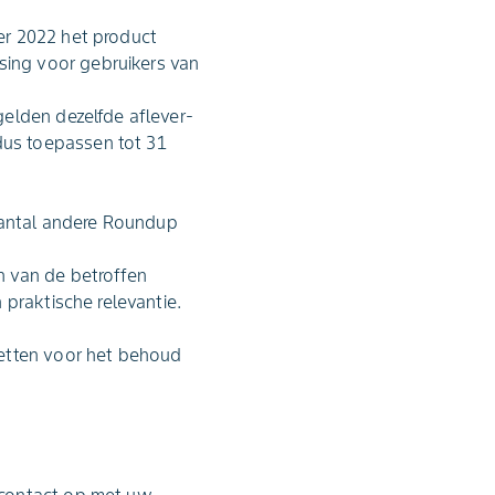
ber 2022 het product
sing voor gebruikers van
gelden dezelfde aflever-
dus toepassen tot 31
antal andere Roundup
n van de betroffen
 praktische relevantie.
zetten voor het behoud