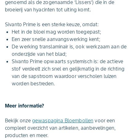
genoemd als de zogenaamde ’Lissers’) die in de
broeierij van hyacinten tot uiting komt.
Sivanto Prime is een sterke keuze, omdat:
Het in de bloei mag worden toegepast;
Een zeer snelle aanvangswerking kent;
De werking translaminair is, ook werkzaam aan de
onderzijde van het blad;
Sivanto Prime opwaarts systemisch is: de actieve
stof verdeelt zich snel en gelijkmatig in de richting
van de sapstroom waardoor verscholen luizen
worden bestreden.
Meer informatie?
Bekijk onze
gewaspagina Bloembollen
voor een
compleet overzicht van artikelen, aanbevelingen,
producten en meer.