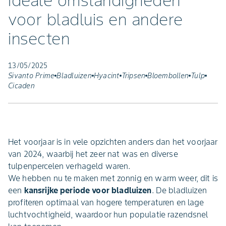
ideale omstandigheden
voor bladluis en andere
insecten
13/05/2025
Sivanto Prime
Bladluizen
Hyacint
Tripsen
Bloembollen
Tulp
Cicaden
Het voorjaar is in vele opzichten anders dan het voorjaar
van 2024, waarbij het zeer nat was en diverse
tulpenpercelen verhageld waren.
We hebben nu te maken met zonnig en warm weer, dit is
een
kansrijke periode voor bladluizen
. De bladluizen
profiteren optimaal van hogere temperaturen en lage
luchtvochtigheid, waardoor hun populatie razendsnel