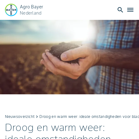
Agro Bayer
search
dehaze
Nederland
Nieuwsoverzicht
keyboard_arrow_right
Droog en warm weer: ideale omstandigheden voor blad
Droog en warm weer: