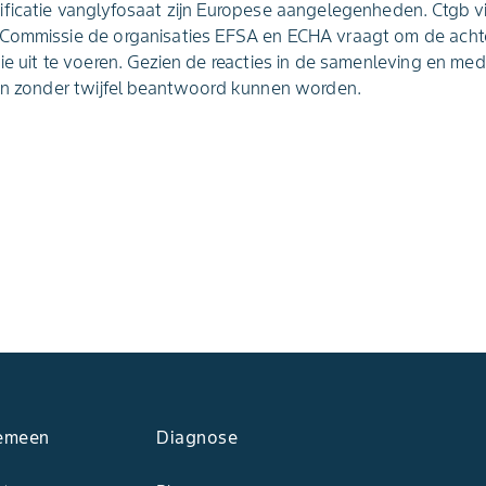
ificatie vanglyfosaat zijn Europese aangelegenheden. Ctgb v
 Commissie de organisaties EFSA en ECHA vraagt om de acht
ie uit te voeren. Gezien de reacties in de samenleving en med
gen zonder twijfel beantwoord kunnen worden.
emeen
Diagnose