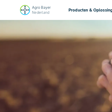
Agro Bayer
Producten & Oplossin
Nederland