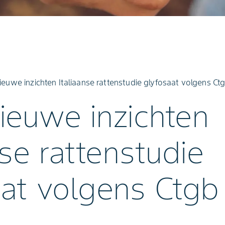
euwe inzichten Italiaanse rattenstudie glyfosaat volgens Ct
ieuwe inzichten
nse rattenstudie
aat volgens Ctgb