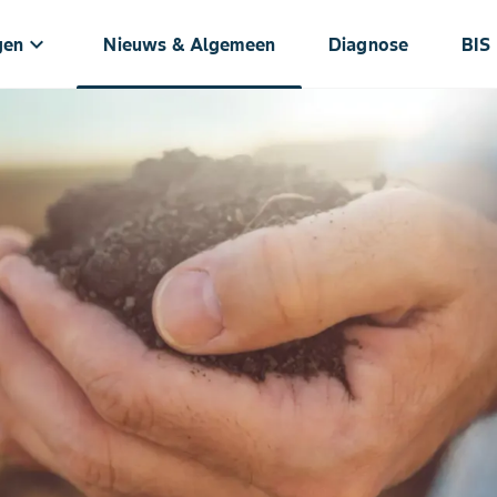
keyboard_arrow_down
gen
Nieuws & Algemeen
Diagnose
BIS