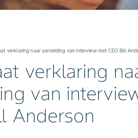
at verklaring naar aanleiding van interview met CEO Bill An
at verklaring na
ing van intervie
ll Anderson