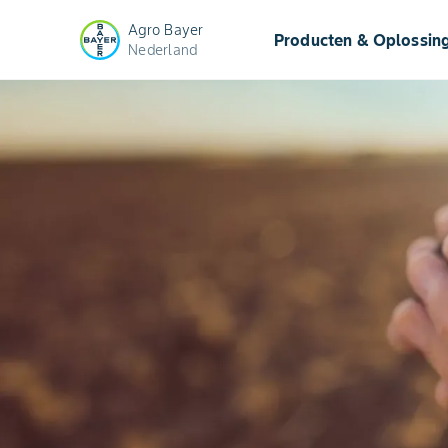
Agro Bayer
Producten & Oplossin
Nederland