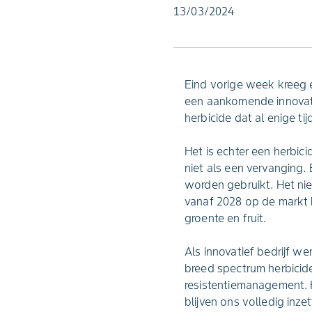
13/03/2024
Eind vorige week kreeg 
een aankomende innovat
herbicide dat al enige tij
Het is echter een herbic
niet als een vervanging. 
worden gebruikt. Het nie
vanaf 2028 op de markt 
groente en fruit.
Als innovatief bedrijf w
breed spectrum herbicide
resistentiemanagement. H
blijven ons volledig inz