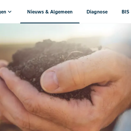
keyboard_arrow_down
gen
Nieuws & Algemeen
Diagnose
BIS