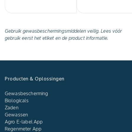
Gebruik gewasbeschermingsmiddelen veilig. Lees vóór
gebruik eerst het etiket en de product informatie.
Producten & Oplossingen
Gewasbescherming
Biologicals
Zaden
Gewassen
Agro E-label App
Regenmeter App