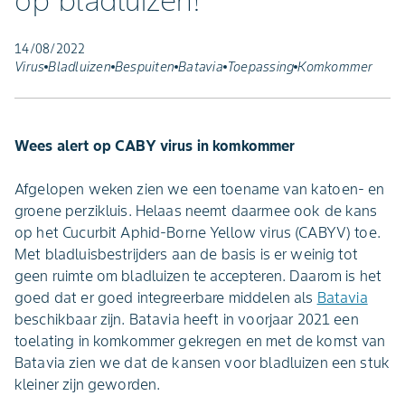
op bladluizen!
14/08/2022
Virus
Bladluizen
Bespuiten
Batavia
Toepassing
Komkommer
Wees alert op CABY virus in komkommer
Afgelopen weken zien we een toename van katoen- en
groene perzikluis. Helaas neemt daarmee ook de kans
op het Cucurbit Aphid-Borne Yellow virus (CABYV) toe.
Met bladluisbestrijders aan de basis is er weinig tot
geen ruimte om bladluizen te accepteren. Daarom is het
goed dat er goed integreerbare middelen als
Batavia
beschikbaar zijn. Batavia heeft in voorjaar 2021 een
toelating in komkommer gekregen en met de komst van
Batavia zien we dat de kansen voor bladluizen een stuk
kleiner zijn geworden.