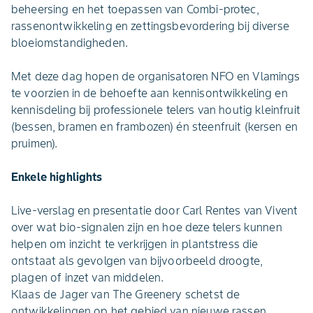
beheersing en het toepassen van Combi-protec,
rassenontwikkeling en zettingsbevordering bij diverse
bloeiomstandigheden.
Met deze dag hopen de organisatoren NFO en Vlamings
te voorzien in de behoefte aan kennisontwikkeling en
kennisdeling bij professionele telers van houtig kleinfruit
(bessen, bramen en frambozen) én steenfruit (kersen en
pruimen).
Enkele highlights
Live-verslag en presentatie door Carl Rentes van Vivent
over wat bio-signalen zijn en hoe deze telers kunnen
helpen om inzicht te verkrijgen in plantstress die
ontstaat als gevolgen van bijvoorbeeld droogte,
plagen of inzet van middelen.
Klaas de Jager van The Greenery schetst de
ontwikkelingen op het gebied van nieuwe rassen