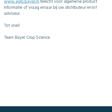
www.agro.bayer.nl
terecht voor algemene product
informatie of vraag ernaar bij uw distributeur en/of
adviseur.
Tot snel!
Team Bayer Crop Science