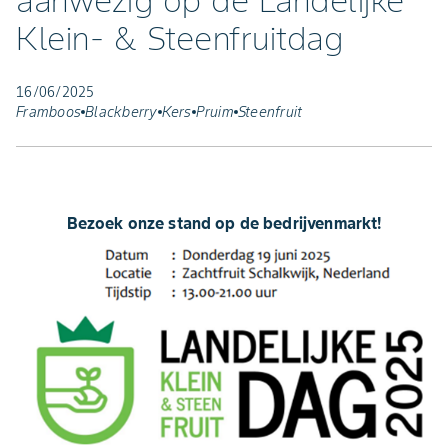
aanwezig op de Landelijke
Klein- & Steenfruitdag
16/06/2025
Framboos
Blackberry
Kers
Pruim
Steenfruit
Bezoek onze stand op de bedrijvenmarkt!