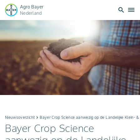
Agro Bayer
search
dehaze
Nederland
Nieuwsoverzicht
keyboard_arrow_right
Bayer Crop Science aanwezig op de Landelijke Klein- &
Bayer Crop Science