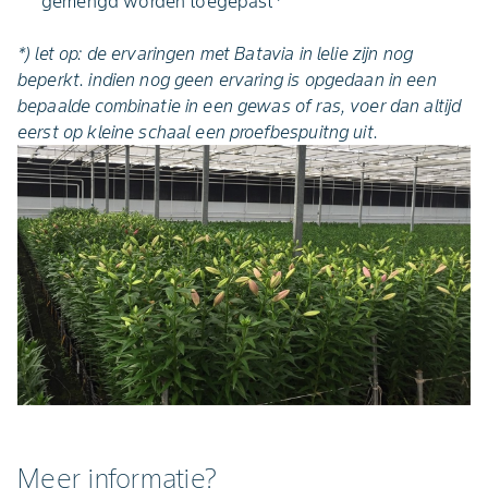
gemengd worden toegepast*
*) let op: de ervaringen met Batavia in lelie zijn nog
beperkt. indien nog geen ervaring is opgedaan in een
bepaalde combinatie in een gewas of ras, voer dan altijd
eerst op kleine schaal een proefbespuitng uit.
Meer informatie?