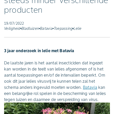
steeds minder verschillende
producten
19/07/2022
Veiligheid
Bladluizen
Batavia
Toepassing
Lelie
3 jaar onderzoek in lelie met Batavia
De laatste jaren is het aantal insecticiden dat ingezet
kan worden in de teelt van lelies afgenomen of is het
aantal toepassingen en/of de intervallen beperkt. Om
ook dit jaar lelies virusvrij te kunnen telen zal het
schema anders ingevuld moeten worden.
Batavia
kan
een belangrijke rol spelen in de bescherming van lelies
tegen luizen en daarmee de verspreiding van virus.