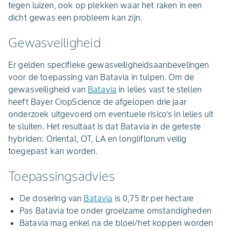
tegen luizen, ook op plekken waar het raken in een
dicht gewas een probleem kan zijn.
Gewasveiligheid
Er gelden specifieke gewasveiligheidsaanbevelingen
voor de toepassing van Batavia in tulpen. Om de
gewasveiligheid van
Batavia
in lelies vast te stellen
heeft Bayer CropScience de afgelopen drie jaar
onderzoek uitgevoerd om eventuele risico’s in lelies uit
te sluiten. Het resultaat is dat Batavia in de geteste
hybriden: Oriental, OT, LA en longliflorum veilig
toegepast kan worden.
Toepassingsadvies
De dosering van
Batavia
is 0,75 ltr per hectare
Pas Batavia toe onder groeizame omstandigheden
Batavia mag enkel na de bloei/het koppen worden