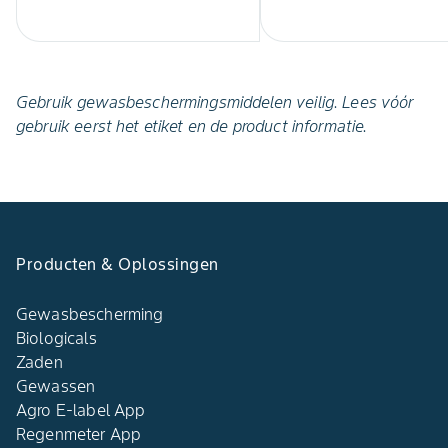
Gebruik gewasbeschermingsmiddelen veilig. Lees vóór
gebruik eerst het etiket en de product informatie.
Producten & Oplossingen
Gewasbescherming
Biologicals
Zaden
Gewassen
Agro E-label App
Regenmeter App