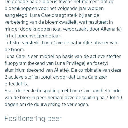
De periode na de bloei is tevens het moment dat de
bloemknoppen voor het volgende jaar worden
aangelegd. Luna Care draagt sterk bij aan de
verbetering van de bloemkwaliteit, wat resulteert in
minder dode knoppen (o.a. veroorzaakt door Alternaria)
in het opeenvolgende jaar.
Tot slot versterkt Luna Care de natuurlijke afweer van
de boom.
Luna Care is een middel op basis van de actieve stoffen
fluopyram (bekend van Luna Privilege) en fosetyl
aluminium (bekend van Aliette). De combinatie van deze
2 actieve stoffen zorgt ervoor dat Luna Care zeer
effectief is.
Start de eerste bespuiting met Luna Care aan het einde
van de bloei in peer, herhaal deze bespuiting na 7 tot 10
dagen om de duurwerking te verlengen.
Positionering peer