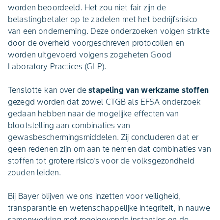
worden beoordeeld. Het zou niet fair zijn de
belastingbetaler op te zadelen met het bedrijfsrisico
van een onderneming. Deze onderzoeken volgen strikte
door de overheid voorgeschreven protocollen en
worden uitgevoerd volgens zogeheten Good
Laboratory Practices (GLP).
Tenslotte kan over de
stapeling van werkzame stoffen
gezegd worden dat zowel CTGB als EFSA onderzoek
gedaan hebben naar de mogelijke effecten van
blootstelling aan combinaties van
gewasbeschermingsmiddelen. Zij concluderen dat er
geen redenen zijn om aan te nemen dat combinaties van
stoffen tot grotere risico’s voor de volksgezondheid
zouden leiden.
Bij Bayer blijven we ons inzetten voor veiligheid,
transparantie en wetenschappelijke integriteit, in nauwe
samenwerking met regelgevende instanties en de