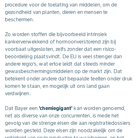
procedure voor de toelating van middelen, om de
gezondheid van planten, dieren en mensen te
beschermen.
Zo worden stoffen die bijvoorbeeld intrinsiek
kankerverwekkend of hormoonverstorend zijn bij
voorbaat uitgesloten, zelfs zonder dat een risico-
beoordeling plaatsvindt. De EU is veel strenger dan
andere regio’s, wat ertoe leidt dat steeds minder
gewasbeschermingsmiddelen op de markt zijn. Dat
betekent onder andere dat bepaalde teelten onder druk
komen te staan, en mogelijk uit ons land gaan
verdwijnen.
Dat Bayer een
'chemiegigant'
kan worden genoemd,
net als diverse van onze concurrenten, is mede het
gevolg van de strenge eisen die aan registratiedossiers
worden gesteld. Deze eisen zijn noodzakelijk om de
veiligheid van onze producten te waarborgen, en het