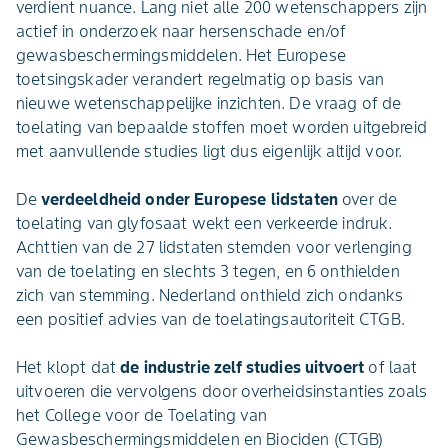
verdient nuance. Lang niet alle 200 wetenschappers zijn
actief in onderzoek naar hersenschade en/of
gewasbeschermingsmiddelen. Het Europese
toetsingskader verandert regelmatig op basis van
nieuwe wetenschappelijke inzichten. De vraag of de
toelating van bepaalde stoffen moet worden uitgebreid
met aanvullende studies ligt dus eigenlijk altijd voor.
De
verdeeldheid onder Europese lidstaten
over de
toelating van glyfosaat wekt een verkeerde indruk.
Achttien van de 27 lidstaten stemden voor verlenging
van de toelating en slechts 3 tegen, en 6 onthielden
zich van stemming. Nederland onthield zich ondanks
een positief advies van de toelatingsautoriteit CTGB.
Het klopt dat
de industrie zelf studies uitvoert
of laat
uitvoeren die vervolgens door overheidsinstanties zoals
het College voor de Toelating van
Gewasbeschermingsmiddelen en Biociden (CTGB)