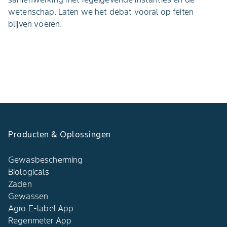
wetenschap. Laten we het debat vooral op feiten
blijven voeren.
Producten & Oplossingen
Gewasbescherming
Biologicals
Zaden
Gewassen
Agro E-label App
Regenmeter App