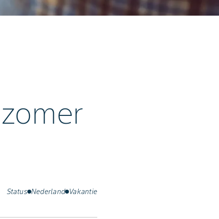
 zomer
Status
Nederland
Vakantie