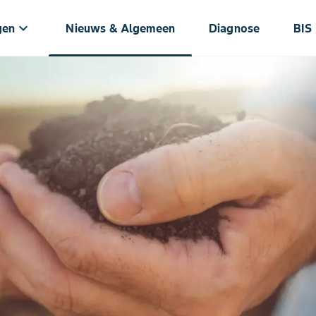
keyboard_arrow_down
gen
Nieuws & Algemeen
Diagnose
BIS