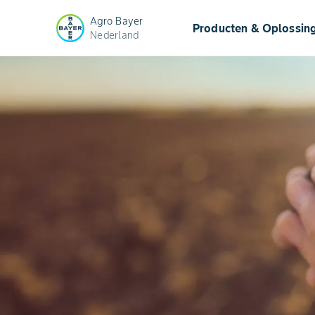
Agro Bayer
Producten & Oplossin
Nederland