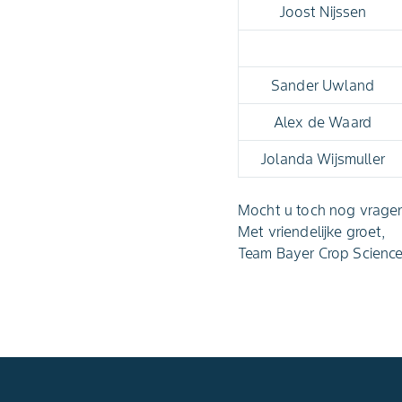
Joost Nijssen
Sander Uwland
Alex de Waard
Jolanda Wijsmuller
Mocht u toch nog vragen
Met vriendelijke groet,
Team Bayer Crop Scienc