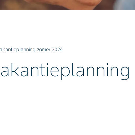
vakantieplanning zomer 2024
vakantieplanning