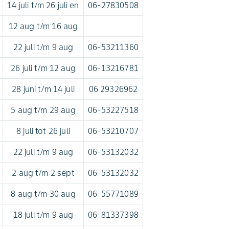
14 juli t/m 26 juli en
06-27830508
12 aug t/m 16 aug
22 juli t/m 9 aug
06-53211360
26 juli t/m 12 aug
06-13216781
28 juni t/m 14 juli
06 29326962
5 aug t/m 29 aug
06-53227518
8 juli tot 26 juli
06-53210707
22 juli t/m 9 aug
06-53132032
2 aug t/m 2 sept
06-53132032
8 aug t/m 30 aug
06-55771089
18 juli t/m 9 aug
06-81337398