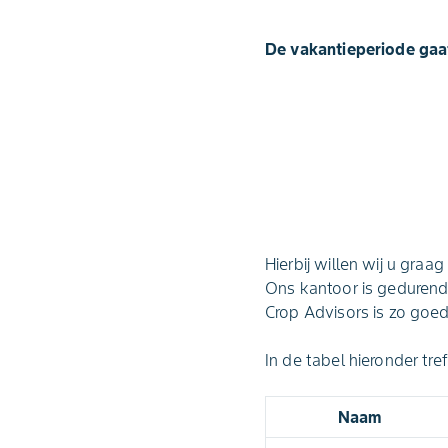
De vakantieperiode gaa
Hierbij willen wij u graa
Ons kantoor is gedurend
Crop Advisors is zo goed
In de tabel hieronder tr
Naam