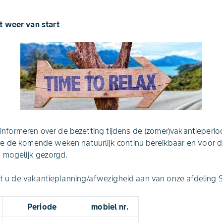
t weer van start
g informeren over de bezetting tijdens de (zomer)vakantieperio
e de komende weken natuurlijk continu bereikbaar en voor d
 mogelijk gezorgd.
eft u de vakantieplanning/afwezigheid aan van onze afdeling 
Periode
mobiel nr.